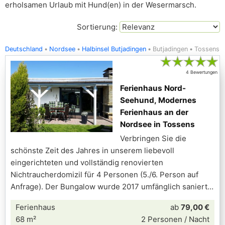
erholsamen Urlaub mit Hund(en) in der Wesermarsch.
Sortierung:
Deutschland
Nordsee
Halbinsel Butjadingen
Butjadingen
Tossens
★
★
★
★
★
4 Bewertungen
Ferienhaus Nord-
Seehund, Modernes
Ferienhaus an der
Nordsee in Tossens
Verbringen Sie die
schönste Zeit des Jahres in unserem liebevoll
eingerichteten und vollständig renovierten
Nichtraucherdomizil für 4 Personen (5./6. Person auf
Anfrage). Der Bungalow wurde 2017 umfänglich saniert
Ferienhaus
ab
79,00 €
68 m²
2 Personen / Nacht