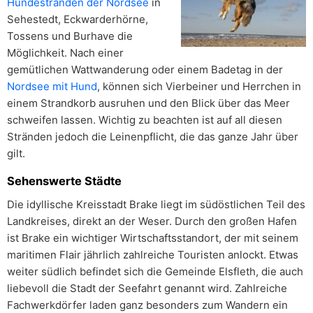
Hundestränden der Nordsee
in
Sehestedt, Eckwarderhörne,
Tossens und Burhave die
Möglichkeit. Nach einer
gemütlichen Wattwanderung oder einem Badetag in der
Nordsee mit Hund
, können sich Vierbeiner und Herrchen in
einem Strandkorb ausruhen und den Blick über das Meer
schweifen lassen. Wichtig zu beachten ist auf all diesen
Stränden jedoch die Leinenpflicht, die das ganze Jahr über
gilt.
Sehenswerte Städte
Die idyllische Kreisstadt Brake liegt im südöstlichen Teil des
Landkreises, direkt an der Weser. Durch den großen Hafen
ist Brake ein wichtiger Wirtschaftsstandort, der mit seinem
maritimen Flair jährlich zahlreiche Touristen anlockt. Etwas
weiter südlich befindet sich die Gemeinde Elsfleth, die auch
liebevoll die Stadt der Seefahrt genannt wird. Zahlreiche
Fachwerkdörfer laden ganz besonders zum Wandern ein