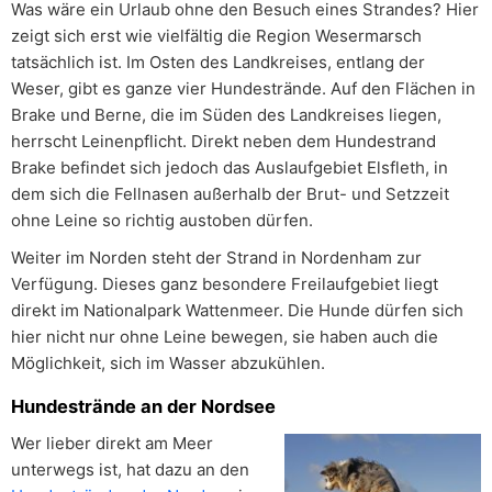
Was wäre ein Urlaub ohne den Besuch eines Strandes? Hier
zeigt sich erst wie vielfältig die Region Wesermarsch
tatsächlich ist. Im Osten des Landkreises, entlang der
Weser, gibt es ganze vier Hundestrände. Auf den Flächen in
Brake und Berne, die im Süden des Landkreises liegen,
herrscht Leinenpflicht. Direkt neben dem Hundestrand
Brake befindet sich jedoch das Auslaufgebiet Elsfleth, in
dem sich die Fellnasen außerhalb der Brut- und Setzzeit
ohne Leine so richtig austoben dürfen.
Weiter im Norden steht der Strand in Nordenham zur
Verfügung. Dieses ganz besondere Freilaufgebiet liegt
direkt im Nationalpark Wattenmeer. Die Hunde dürfen sich
hier nicht nur ohne Leine bewegen, sie haben auch die
Möglichkeit, sich im Wasser abzukühlen.
Hundestrände an der Nordsee
Wer lieber direkt am Meer
unterwegs ist, hat dazu an den