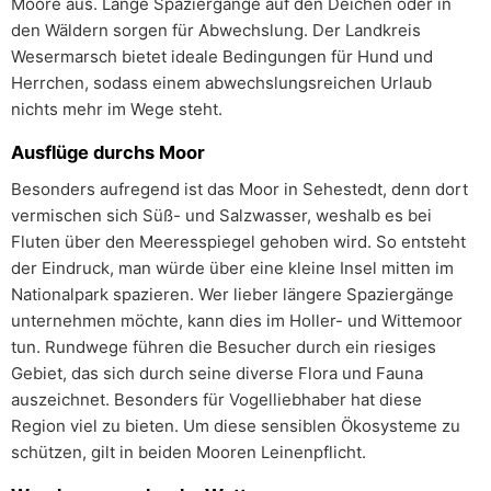
Moore aus. Lange Spaziergänge auf den Deichen oder in
den Wäldern sorgen für Abwechslung. Der Landkreis
Wesermarsch bietet ideale Bedingungen für Hund und
Herrchen, sodass einem abwechslungsreichen Urlaub
nichts mehr im Wege steht.
Ausflüge durchs Moor
Besonders aufregend ist das Moor in Sehestedt, denn dort
vermischen sich Süß- und Salzwasser, weshalb es bei
Fluten über den Meeresspiegel gehoben wird. So entsteht
der Eindruck, man würde über eine kleine Insel mitten im
Nationalpark spazieren. Wer lieber längere Spaziergänge
unternehmen möchte, kann dies im Holler- und Wittemoor
tun. Rundwege führen die Besucher durch ein riesiges
Gebiet, das sich durch seine diverse Flora und Fauna
auszeichnet. Besonders für Vogelliebhaber hat diese
Region viel zu bieten. Um diese sensiblen Ökosysteme zu
schützen, gilt in beiden Mooren Leinenpflicht.