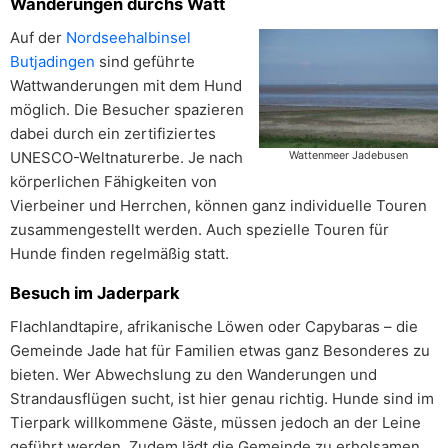
Wanderungen durchs Watt
Auf der
Nordseehalbinsel
Butjadingen
sind geführte
Wattwanderungen mit dem Hund
möglich. Die Besucher spazieren
dabei durch ein zertifiziertes
UNESCO-Weltnaturerbe. Je nach
Wattenmeer Jadebusen
körperlichen Fähigkeiten von
Vierbeiner und Herrchen, können ganz individuelle Touren
zusammengestellt werden. Auch spezielle Touren für
Hunde finden regelmäßig statt.
Besuch im Jaderpark
Flachlandtapire, afrikanische Löwen oder Capybaras – die
Gemeinde Jade hat für Familien etwas ganz Besonderes zu
bieten. Wer Abwechslung zu den Wanderungen und
Strandausflügen sucht, ist hier genau richtig. Hunde sind im
Tierpark willkommene Gäste, müssen jedoch an der Leine
geführt werden. Zudem lädt die Gemeinde zu erholsamen