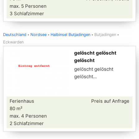
max. 5 Personen
3 Schlafzimmer
Deutschland
Nordsee
Halbinsel Butjadingen
Butjadingen
Eckwarden
gelöscht gelöscht
gelöscht
gelöscht gelöscht
gelöscht
Ferienhaus
Preis auf Anfrage
80 m²
max. 4 Personen
2 Schlafzimmer