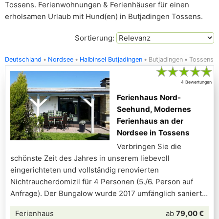
Tossens. Ferienwohnungen & Ferienhäuser für einen
erholsamen Urlaub mit Hund(en) in Butjadingen Tossens.
Sortierung:
Deutschland
Nordsee
Halbinsel Butjadingen
Butjadingen
Tossens
★
★
★
★
★
4 Bewertungen
Ferienhaus Nord-
Seehund, Modernes
Ferienhaus an der
Nordsee in Tossens
Verbringen Sie die
schönste Zeit des Jahres in unserem liebevoll
eingerichteten und vollständig renovierten
Nichtraucherdomizil für 4 Personen (5./6. Person auf
Anfrage). Der Bungalow wurde 2017 umfänglich saniert
Ferienhaus
ab
79,00 €