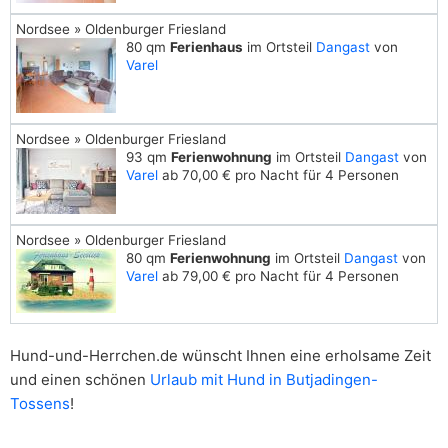
Nordsee » Oldenburger Friesland
80 qm
Ferienhaus
im Ortsteil
Dangast
von
Varel
Nordsee » Oldenburger Friesland
93 qm
Ferienwohnung
im Ortsteil
Dangast
von
Varel
ab 70,00 € pro Nacht für 4 Personen
Nordsee » Oldenburger Friesland
80 qm
Ferienwohnung
im Ortsteil
Dangast
von
Varel
ab 79,00 € pro Nacht für 4 Personen
Hund-und-Herrchen.de wünscht Ihnen eine erholsame Zeit
und einen schönen
Urlaub mit Hund in Butjadingen-
Tossens
!