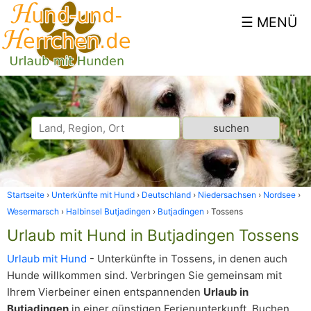
Startseite
Unterkünfte mit Hund
Deutschland
Niedersachsen
Nordsee
Wesermarsch
Halbinsel Butjadingen
Butjadingen
Tossens
Urlaub mit Hund in Butjadingen Tossens
Urlaub mit Hund
- Unterkünfte in Tossens, in denen auch
Hunde willkommen sind. Verbringen Sie gemeinsam mit
Ihrem Vierbeiner einen entspannenden
Urlaub in
Butjadingen
in einer günstigen Ferienunterkunft. Buchen