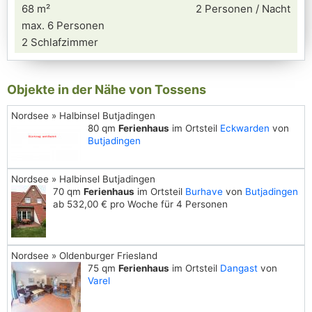
68 m²
2 Personen / Nacht
max. 6 Personen
2 Schlafzimmer
Objekte in der Nähe von Tossens
Nordsee » Halbinsel Butjadingen
80 qm
Ferienhaus
im Ortsteil
Eckwarden
von
Butjadingen
Nordsee » Halbinsel Butjadingen
70 qm
Ferienhaus
im Ortsteil
Burhave
von
Butjadingen
ab 532,00 € pro Woche für 4 Personen
Nordsee » Oldenburger Friesland
75 qm
Ferienhaus
im Ortsteil
Dangast
von
Varel