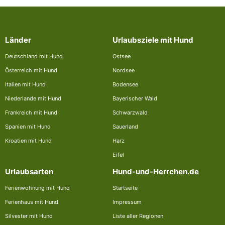
Länder
Urlaubsziele mit Hund
Deutschland mit Hund
Ostsee
Österreich mit Hund
Nordsee
Italien mit Hund
Bodensee
Niederlande mit Hund
Bayerischer Wald
Frankreich mit Hund
Schwarzwald
Spanien mit Hund
Sauerland
Kroatien mit Hund
Harz
Eifel
Urlaubsarten
Hund-und-Herrchen.de
Ferienwohnung mit Hund
Startseite
Ferienhaus mit Hund
Impressum
Silvester mit Hund
Liste aller Regionen