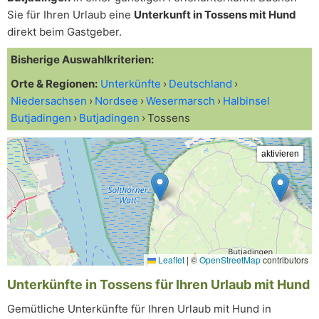
Sie für Ihren Urlaub eine
Unterkunft in Tossens mit Hund
direkt beim Gastgeber.
Bisherige Auswahlkriterien:
Orte & Regionen:
Unterkünfte
Deutschland
Niedersachsen
Nordsee
Wesermarsch
Halbinsel
Butjadingen
Butjadingen
Tossens
Leaflet
|
©
OpenStreetMap
contributors
Unterkünfte in Tossens für Ihren Urlaub mit Hund
Gemütliche Unterkünfte für Ihren Urlaub mit Hund in