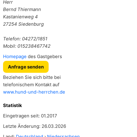
Herr
Bernd Thiermann
Kastanienweg 4
27254
Siedenburg
Telefon: 04272/1851
Mobil: 015238467742
Homepage
des Gastgebers
Anfrage senden
Beziehen Sie sich bitte bei
telefonischem Kontakt auf
www.hund-und-herrchen.de
Statistik
Eingetragen seit: 01.2017
Letzte Änderung: 26.03.2026
Land:
Deutschland
›
Niedersachsen