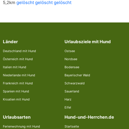
5,2km
gelöscht gelöscht gelöscht
Länder
Urlaubsziele mit Hund
Deutschland mit Hund
Ostsee
Österreich mit Hund
Nordsee
Italien mit Hund
Bodensee
Niederlande mit Hund
Bayerischer Wald
Frankreich mit Hund
Schwarzwald
Spanien mit Hund
Sauerland
Kroatien mit Hund
Harz
Eifel
Urlaubsarten
Hund-und-Herrchen.de
Ferienwohnung mit Hund
Startseite