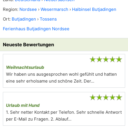
Region:
Nordsee
›
Wesermarsch
›
Halbinsel Butjadingen
Ort:
Butjadingen
›
Tossens
Ferienhaus Butjadingen Nordsee
Neueste Bewertungen
★
★
★
★
★
Weihnachtsurlaub
Wir haben uns ausgesprochen wohl gefühlt und hatten
eine sehr erholsame und schöne Zeit. Der...
★
★
★
★
★
Urlaub mit Hund
1. Sehr netter Kontakt per Telefon. Sehr schnelle Antwort
per E-Mail zu Fragen. 2. Ablauf...