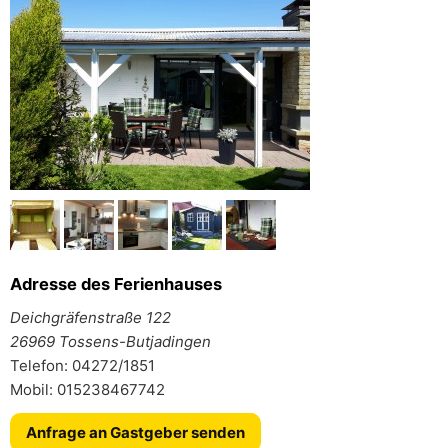
Adresse des Ferienhauses
Deichgräfenstraße 122
26969 Tossens-Butjadingen
Telefon: 04272/1851
Mobil: 015238467742
Anfrage an Gastgeber senden