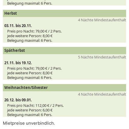
Belegung maximal:
6 Pers.
Herbst
4 Nächte Mindestaufenthalt
03.11. bis 20.11.
Preis pro Nacht:
79,00 € /
2
Pers.
jede weitere Person:
8,00 €
Belegung maximal:
6 Pers.
Spätherbst
5 Nächte Mindestaufenthalt
21.11. bis 19.12.
Preis pro Nacht:
79,00 € /
2
Pers.
jede weitere Person:
8,00 €
Belegung maximal:
6 Pers.
Weihnachten/Silvester
4 Nächte Mindestaufenthalt
20.12. bis 09.01.
Preis pro Nacht:
112,00 € /
2
Pers.
jede weitere Person:
6,00 €
Belegung maximal:
6 Pers.
Mietpreise unverbindlich.