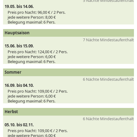
5 Nächte Mindestaufenthalt
19.05. bis 14.06.
Preis pro Nacht:
96,00 € /
2
Pers.
jede weitere Person:
8,00 €
Belegung maximal:
6 Pers.
Hauptsaison
7 Nächte Mindestaufenthalt
15.06. bis 15.09.
Preis pro Nacht:
124,00 € /
2
Pers.
jede weitere Person:
6,00 €
Belegung maximal:
6 Pers.
Sommer
6 Nächte Mindestaufenthalt
16.09. bis 04.10.
Preis pro Nacht:
109,00 € /
2
Pers.
jede weitere Person:
6,00 €
Belegung maximal:
6 Pers.
Herbst
6 Nächte Mindestaufenthalt
05.10. bis 02.11.
Preis pro Nacht:
109,00 € /
2
Pers.
jede weitere Person:
6,00 €