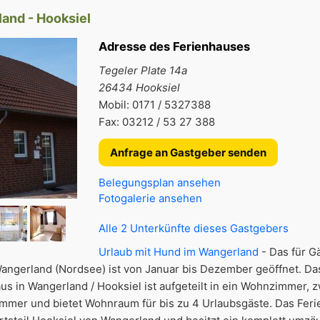
and - Hooksiel
Adresse des Ferienhauses
Tegeler Plate 14a
26434 Hooksiel
Mobil: 0171 / 5327388
Fax: 03212 / 53 27 388
Anfrage an Gastgeber senden
Belegungsplan ansehen
Fotogalerie ansehen
Alle 2 Unterkünfte dieses Gastgebers
Urlaub mit Hund im Wangerland
- Das für G
angerland (Nordsee) ist von Januar bis Dezember geöffnet. Da
s in Wangerland / Hooksiel ist aufgeteilt in ein Wohnzimmer, 
mmer und bietet Wohnraum für bis zu 4 Urlaubsgäste. Das Ferie