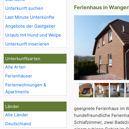
Ferienhaus in Wangerl
Unterkunft suchen
Last Minute Unterkünfte
Angebote der Gastgeber
Urlaub mit Hund und Welpe
Unterkunft inserieren
Unterkunftsarten
Alle Arten
Ferienhäuser
Ferienwohnungen &
Apartments
Länder
geeignete Ferienhaus im W
Alle Länder
hundefreundliche Ferienhau
Schlafzimmer, zwei Badezi
Deutschland