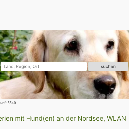
unft 5549
Ferien mit Hund(en) an der Nordsee, WLAN