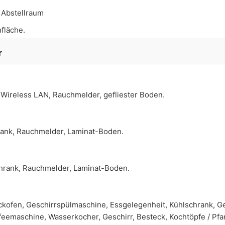
:
Abstellraum
fläche.
r
Wireless LAN, Rauchmelder, gefliester Boden.
rank, Rauchmelder, Laminat-Boden.
chrank, Rauchmelder, Laminat-Boden.
kofen, Geschirrspülmaschine, Essgelegenheit, Kühlschrank, Ge
feemaschine, Wasserkocher, Geschirr, Besteck, Kochtöpfe / Pf