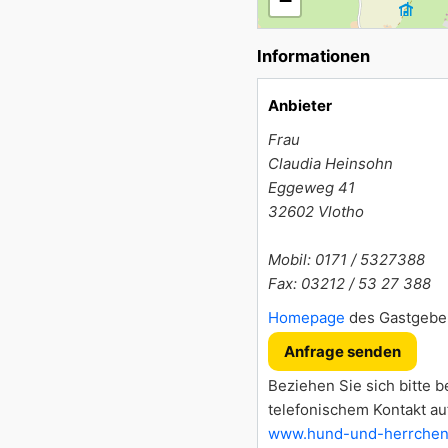
−
Informationen
Anbieter
Frau
Claudia Heinsohn
Eggeweg 41
32602
Vlotho
Mobil: 0171 / 5327388
Fax: 03212 / 53 27 388
Homepage
des Gastgebe
Anfrage senden
Beziehen Sie sich bitte b
telefonischem Kontakt au
www.hund-und-herrchen