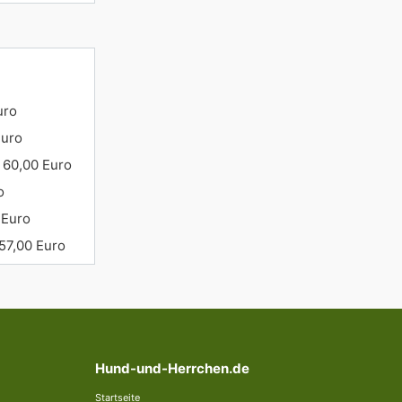
uro
Euro
 60,00 Euro
o
 Euro
57,00 Euro
Hund-und-Herrchen.de
Startseite