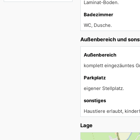
Laminat-Boden.
Badezimmer
WC, Dusche.
Außenbereich und sons
Außenbereich
komplett eingezäuntes Gr
Parkplatz
eigener Stellplatz.
sonstiges
Haustiere erlaubt, kinder
Lage
Lade Lageplan