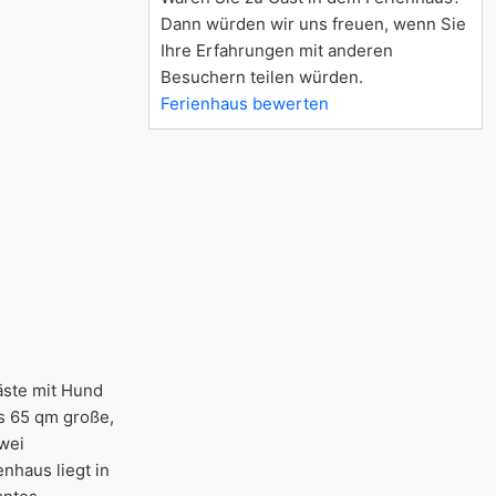
Dann würden wir uns freuen, wenn Sie
Ihre Erfahrungen mit anderen
Besuchern teilen würden.
Ferienhaus bewerten
äste mit Hund
s 65 qm große,
zwei
nhaus liegt in