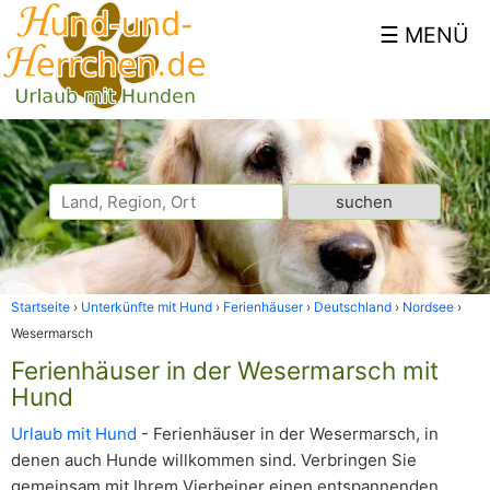
Startseite
Unterkünfte mit Hund
Ferienhäuser
Deutschland
Nordsee
Wesermarsch
Ferienhäuser in der Wesermarsch mit
Hund
Urlaub mit Hund
- Ferienhäuser in der Wesermarsch, in
denen auch Hunde willkommen sind. Verbringen Sie
gemeinsam mit Ihrem Vierbeiner einen entspannenden