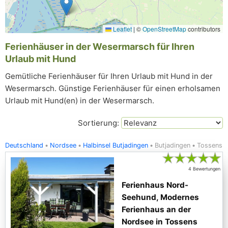
Leaflet
|
©
OpenStreetMap
contributors
Ferienhäuser in der Wesermarsch für Ihren
Urlaub mit Hund
Gemütliche Ferienhäuser für Ihren Urlaub mit Hund in der
Wesermarsch. Günstige Ferienhäuser für einen erholsamen
Urlaub mit Hund(en) in der Wesermarsch.
Sortierung:
Deutschland
Nordsee
Halbinsel Butjadingen
Butjadingen
Tossens
★
★
★
★
★
4 Bewertungen
Ferienhaus Nord-
Seehund, Modernes
Ferienhaus an der
Nordsee in Tossens