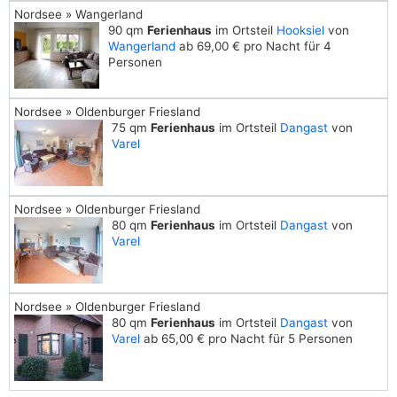
Nordsee » Wangerland
90 qm
Ferienhaus
im Ortsteil
Hooksiel
von
Wangerland
ab 69,00 € pro Nacht für 4
Personen
Nordsee » Oldenburger Friesland
75 qm
Ferienhaus
im Ortsteil
Dangast
von
Varel
Nordsee » Oldenburger Friesland
80 qm
Ferienhaus
im Ortsteil
Dangast
von
Varel
Nordsee » Oldenburger Friesland
80 qm
Ferienhaus
im Ortsteil
Dangast
von
Varel
ab 65,00 € pro Nacht für 5 Personen