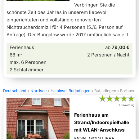
Verbringen Sie die
schönste Zeit des Jahres in unserem liebevoll
eingerichteten und vollständig renovierten
Nichtraucherdomizil für 4 Personen (5./6. Person auf
Anfrage). Der Bungalow wurde 2017 umfänglich saniert
Ferienhaus
ab
79,00 €
68 m²
2 Personen / Nacht
max. 6 Personen
2 Schlafzimmer
Deutschland
Nordsee
Halbinsel Butjadingen
Butjadingen
Burhave
★
★
★
★
★
1 Bewertung
Ferienhaus am
Strand/Indoorspielhalle
mit WLAN-Anschluss
MOIN, MOIN LIEBE