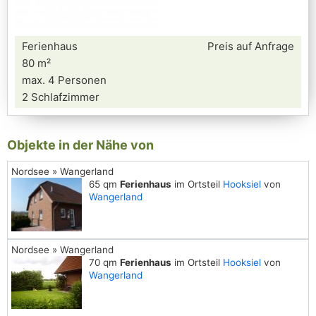
Ferienhaus
Preis auf Anfrage
80 m²
max. 4 Personen
2 Schlafzimmer
Objekte in der Nähe von
Nordsee » Wangerland
65 qm
Ferienhaus
im Ortsteil
Hooksiel
von
Wangerland
Nordsee » Wangerland
70 qm
Ferienhaus
im Ortsteil
Hooksiel
von
Wangerland