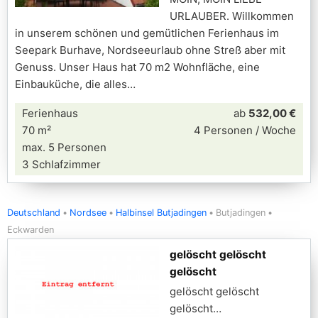
URLAUBER. Willkommen
in unserem schönen und gemütlichen Ferienhaus im
Seepark Burhave, Nordseeurlaub ohne Streß aber mit
Genuss. Unser Haus hat 70 m2 Wohnfläche, eine
Einbauküche, die alles
Ferienhaus
ab
532,00 €
70 m²
4 Personen / Woche
max. 5 Personen
3 Schlafzimmer
Deutschland
Nordsee
Halbinsel Butjadingen
Butjadingen
Eckwarden
gelöscht gelöscht
gelöscht
gelöscht gelöscht
gelöscht