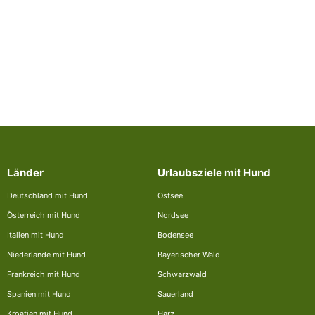
Länder
Urlaubsziele mit Hund
Deutschland mit Hund
Ostsee
Österreich mit Hund
Nordsee
Italien mit Hund
Bodensee
Niederlande mit Hund
Bayerischer Wald
Frankreich mit Hund
Schwarzwald
Spanien mit Hund
Sauerland
Kroatien mit Hund
Harz