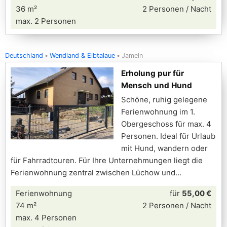
36 m²
2 Personen / Nacht
max. 2 Personen
Deutschland
Wendland & Elbtalaue
Jameln
Erholung pur für
Mensch und Hund
Schöne, ruhig gelegene
Ferienwohnung im 1.
Obergeschoss für max. 4
Personen. Ideal für Urlaub
mit Hund, wandern oder
für Fahrradtouren. Für Ihre Unternehmungen liegt die
Ferienwohnung zentral zwischen Lüchow und
Ferienwohnung
für
55,00 €
74 m²
2 Personen / Nacht
max. 4 Personen