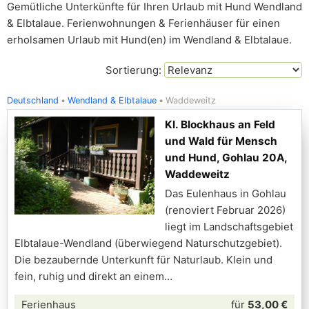
Gemütliche Unterkünfte für Ihren Urlaub mit Hund Wendland
& Elbtalaue. Ferienwohnungen & Ferienhäuser für einen
erholsamen Urlaub mit Hund(en) im Wendland & Elbtalaue.
Sortierung:
Deutschland
Wendland & Elbtalaue
Waddeweitz
Kl. Blockhaus an Feld
und Wald für Mensch
und Hund, Gohlau 20A,
Waddeweitz
Das Eulenhaus in Gohlau
(renoviert Februar 2026)
liegt im Landschaftsgebiet
Elbtalaue-Wendland (überwiegend Naturschutzgebiet).
Die bezaubernde Unterkunft für Naturlaub. Klein und
fein, ruhig und direkt an einem
Ferienhaus
für
53,00 €