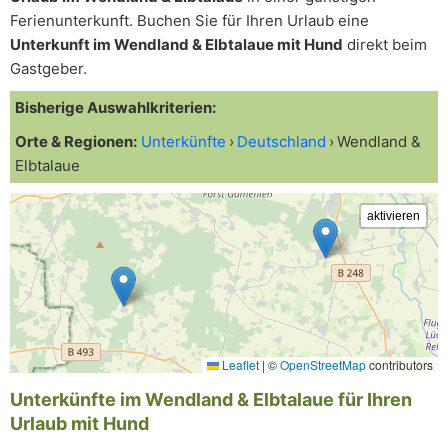
Ferienunterkunft. Buchen Sie für Ihren Urlaub eine
Unterkunft im Wendland & Elbtalaue mit Hund
direkt beim
Gastgeber.
Bisherige Auswahlkriterien:
Orte & Regionen:
Unterkünfte
Deutschland
Wendland &
Elbtalaue
Leaflet
|
©
OpenStreetMap
contributors
Unterkünfte im Wendland & Elbtalaue für Ihren
Urlaub mit Hund