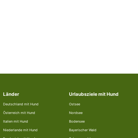
Länder
Urlaubsziele mit Hund
Deutschland mit Hund
Ostsee
Österreich mit Hund
Nordsee
Italien mit Hund
Bodensee
Niederlande mit Hund
Bayerischer Wald