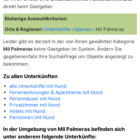
direkt beim Gastgeber.
Bisherige Auswahlkriterien:
Orte & Regionen:
Unterkünfte
Spanien
Mil Palmeras
Leider gibt es derzeit in der von Ihnen gewählten Kategorie
Mil Palmeras
keine Gastgeber im System. Ändern Sie
gegebenenfalls Ihre Suchanfrage um Objekte angezeigt zu
bekommen.
Zu allen Unterkünften
alle Unterkünfte mit Hund
Ferienwohnungen & Apartments mit Hund
Ferienhäuser mit Hund
Privatzimmer mit Hund
Hotels mit Hund
Pensionen mit Hund
In der Umgebung von Mil Palmeras befinden sich
unter anderem folgende Unterkünfte: