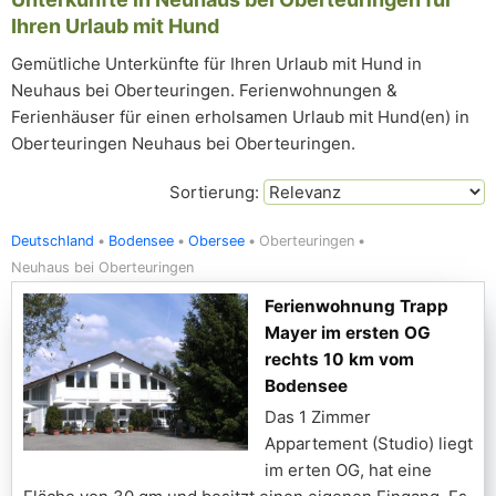
Ihren Urlaub mit Hund
Gemütliche Unterkünfte für Ihren Urlaub mit Hund in
Neuhaus bei Oberteuringen. Ferienwohnungen &
Ferienhäuser für einen erholsamen Urlaub mit Hund(en) in
Oberteuringen Neuhaus bei Oberteuringen.
Sortierung:
Deutschland
Bodensee
Obersee
Oberteuringen
Neuhaus bei Oberteuringen
Ferienwohnung Trapp
Mayer im ersten OG
rechts 10 km vom
Bodensee
Das 1 Zimmer
Appartement (Studio) liegt
im erten OG, hat eine