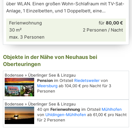
über WLAN. Einen großen Wohn-Schlafraum mit TV-Sat-
Anlage, 1 Einzelbetten, und 1 Doppelbett, eine
Ferienwohnung
für
80,00 €
30 m²
2 Personen / Nacht
max. 3 Personen
Objekte in der Nähe von Neuhaus bei
Oberteuringen
Bodensee » Überlinger See & Linzgau
Pension
im Ortsteil
Riedetsweiler
von
Meersburg
ab 104,00 € pro Nacht für 3
Personen
Bodensee » Überlinger See & Linzgau
40 qm
Ferienwohnung
im Ortsteil
Mühlhofen
von
Uhldingen-Mühlhofen
ab 61,00 € pro Nacht
für 2 Personen