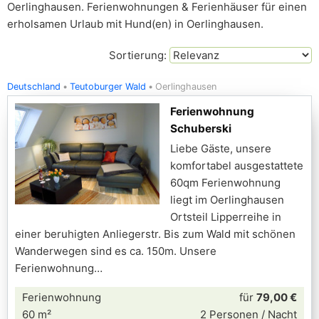
Oerlinghausen. Ferienwohnungen & Ferienhäuser für einen
erholsamen Urlaub mit Hund(en) in Oerlinghausen.
Sortierung:
Deutschland
Teutoburger Wald
Oerlinghausen
Ferienwohnung
Schuberski
Liebe Gäste, unsere
komfortabel ausgestattete
60qm Ferienwohnung
liegt im Oerlinghausen
Ortsteil Lipperreihe in
einer beruhigten Anliegerstr. Bis zum Wald mit schönen
Wanderwegen sind es ca. 150m. Unsere
Ferienwohnung
Ferienwohnung
für
79,00 €
60 m²
2 Personen / Nacht