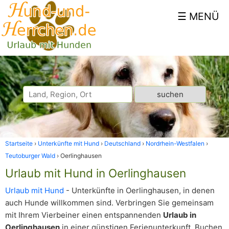
Startseite
Unterkünfte mit Hund
Deutschland
Nordrhein-Westfalen
Teutoburger Wald
Oerlinghausen
Urlaub mit Hund in Oerlinghausen
Urlaub mit Hund
- Unterkünfte in Oerlinghausen, in denen
auch Hunde willkommen sind. Verbringen Sie gemeinsam
mit Ihrem Vierbeiner einen entspannenden
Urlaub in
Oerlinghausen
in einer günstigen Ferienunterkunft. Buchen