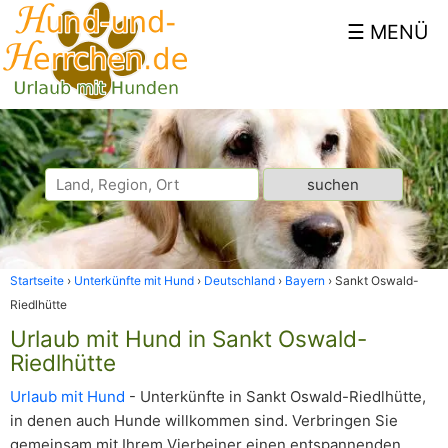
Startseite
Unterkünfte mit Hund
Deutschland
Bayern
Sankt Oswald-
Riedlhütte
Urlaub mit Hund in Sankt Oswald-
Riedlhütte
Urlaub mit Hund
- Unterkünfte in Sankt Oswald-Riedlhütte,
in denen auch Hunde willkommen sind. Verbringen Sie
gemeinsam mit Ihrem Vierbeiner einen entspannenden