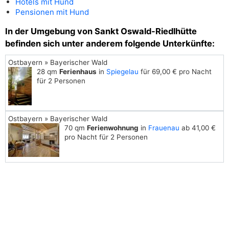
Hotels mit Hund
Pensionen mit Hund
In der Umgebung von Sankt Oswald-Riedlhütte
befinden sich unter anderem folgende Unterkünfte:
Ostbayern » Bayerischer Wald
28 qm
Ferienhaus
in
Spiegelau
für 69,00 € pro Nacht
für 2 Personen
Ostbayern » Bayerischer Wald
70 qm
Ferienwohnung
in
Frauenau
ab 41,00 €
pro Nacht für 2 Personen