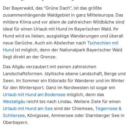
Der Bayerwald, das "Grüne Dach", ist das größte
zusammenhängende Waldgebiet in ganz Mitteleuropa. Das
mildere Klima und vor allem de zahlreichen Wildbäche sind
ideal für einen Urlaub mit Hund im Bayerischen Wald. Ihr
Hund wird es lieben, ausgiebige Wanderungen und überall
neue Gerüche. Auch ein Abstecher nach
Tschechien mit
Hund
ist möglich, denn der Nationalpark Bayerischer Wald
liegt direkt an der Grenze.
Das Allgäu verzaubert mit seinen zahlreichen
Landschaftsformen. Idyllische ebene Landschaft, Berge und
Seen. Im Sommer ein Eldorado für Wanderer und im Winter
für den Wintersport. Ganz im Nordwesten ist sogar ein
Urlaub mit Hund am Bodensee
möglich, denn das
Westallgäu
reicht bis nach Lindau. Weitere Ziele für einen
Urlaub mit Hund am See
sind der Chiemsee,
Tegernsee &
Schliersee
, Königssee, Ammersee oder Starnberger See in
Oberbayern.