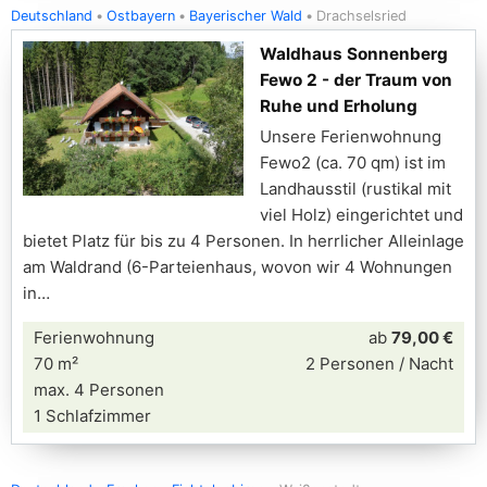
Deutschland
Ostbayern
Bayerischer Wald
Drachselsried
Waldhaus Sonnenberg
Fewo 2 - der Traum von
Ruhe und Erholung
Unsere Ferienwohnung
Fewo2 (ca. 70 qm) ist im
Landhausstil (rustikal mit
viel Holz) eingerichtet und
bietet Platz für bis zu 4 Personen. In herrlicher Alleinlage
am Waldrand (6-Parteienhaus, wovon wir 4 Wohnungen
in
Ferienwohnung
ab
79,00 €
70 m²
2 Personen / Nacht
max. 4 Personen
1 Schlafzimmer