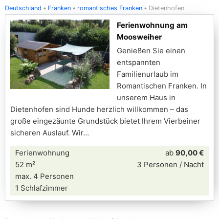
Deutschland
Franken
romantisches Franken
Dietenhofen
Ferienwohnung am
Moosweiher
Genießen Sie einen
entspannten
Familienurlaub im
Romantischen Franken. In
unserem Haus in
Dietenhofen sind Hunde herzlich willkommen – das
große eingezäunte Grundstück bietet Ihrem Vierbeiner
sicheren Auslauf. Wir
Ferienwohnung
ab
90,00 €
52 m²
3 Personen / Nacht
max. 4 Personen
1 Schlafzimmer