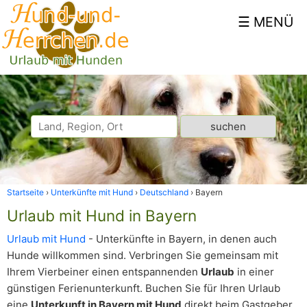
Startseite
Unterkünfte mit Hund
Deutschland
Bayern
Urlaub mit Hund in Bayern
Urlaub mit Hund
- Unterkünfte in Bayern, in denen auch
Hunde willkommen sind. Verbringen Sie gemeinsam mit
Ihrem Vierbeiner einen entspannenden
Urlaub
in einer
günstigen Ferienunterkunft. Buchen Sie für Ihren Urlaub
eine
Unterkunft in Bayern mit Hund
direkt beim Gastgeber.