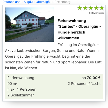
Deutschland
Allgäu
Oberallgäu
Rettenberg
★
★
★
★
★
6 Bewertungen
Ferienwohnung
"Stantes" - Oberallgäu -
Hunde herzlich
willkommen
Frühling im Oberallgäu –
Aktivurlaub zwischen Bergen, Sonne und Natur Wenn im
Oberallgäu der Frühling erwacht, beginnt eine der
schönsten Zeiten für Natur- und Sportliebhaber. Die Luft
ist klar, die Wiesen
Ferienwohnung
ab
70,00 €
90 m²
2 Personen / Nacht
max. 4 Personen
2 Schlafzimmer