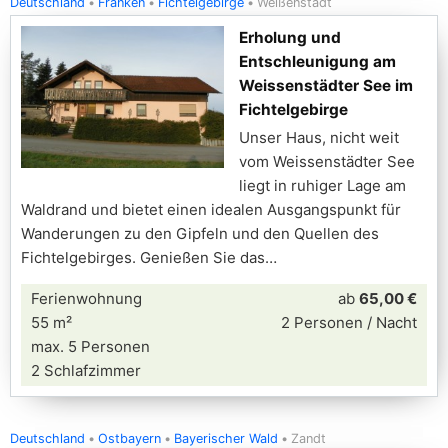
Deutschland
Franken
Fichtelgebirge
Weißenstadt
Erholung und
Entschleunigung am
Weissenstädter See im
Fichtelgebirge
Unser Haus, nicht weit
vom Weissenstädter See
liegt in ruhiger Lage am
Waldrand und bietet einen idealen Ausgangspunkt für
Wanderungen zu den Gipfeln und den Quellen des
Fichtelgebirges. Genießen Sie das
Ferienwohnung
ab
65,00 €
55 m²
2 Personen / Nacht
max. 5 Personen
2 Schlafzimmer
Deutschland
Ostbayern
Bayerischer Wald
Zandt