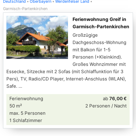
Deutschland
Oberbayern
Werdenfelser Land
Garmisch-Partenkirchen
Ferienwohnung Greif in
Garmisch-Partenkirchen
Großzügige
Dachgeschoss-Wohnung
mit Balkon für 1-5
Personen (+Kleinkind).
Großes Wohnzimmer mit
Essecke, Sitzecke mit 2 Sofas (mit Schlaffunktion für 3
Pers), TV, Radio/CD Player, Internet-Anschluss (WLAN),
Safe.
Ferienwohnung
ab
76,00 €
50 m²
2 Personen / Nacht
max. 5 Personen
1 Schlafzimmer