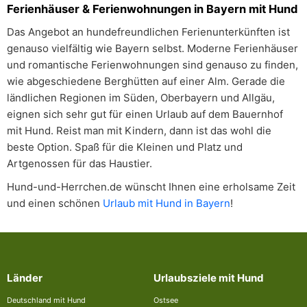
Ferienhäuser & Ferienwohnungen in Bayern mit Hund
Das Angebot an hundefreundlichen Ferienunterkünften ist
genauso vielfältig wie Bayern selbst. Moderne Ferienhäuser
und romantische Ferienwohnungen sind genauso zu finden,
wie abgeschiedene Berghütten auf einer Alm. Gerade die
ländlichen Regionen im Süden, Oberbayern und Allgäu,
eignen sich sehr gut für einen Urlaub auf dem Bauernhof
mit Hund. Reist man mit Kindern, dann ist das wohl die
beste Option. Spaß für die Kleinen und Platz und
Artgenossen für das Haustier.
Hund-und-Herrchen.de wünscht Ihnen eine erholsame Zeit
und einen schönen
Urlaub mit Hund in Bayern
!
Länder
Urlaubsziele mit Hund
Deutschland mit Hund
Ostsee