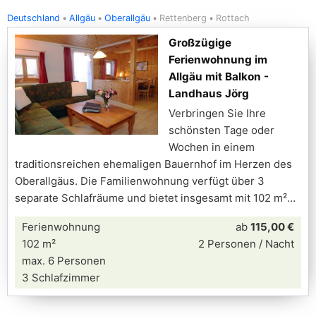
Deutschland
Allgäu
Oberallgäu
Rettenberg
Rottach
Großzügige
Ferienwohnung im
Allgäu mit Balkon -
Landhaus Jörg
Verbringen Sie Ihre
schönsten Tage oder
Wochen in einem
traditionsreichen ehemaligen Bauernhof im Herzen des
Oberallgäus. Die Familienwohnung verfügt über 3
separate Schlafräume und bietet insgesamt mit 102 m²
Ferienwohnung
ab
115,00 €
102 m²
2 Personen / Nacht
max. 6 Personen
3 Schlafzimmer