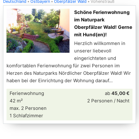
Deutschland
Ostbayern
Oberpfälzer Wald
Vohenstrauß
Schöne Ferienwohnung
im Naturpark
Oberpfälzer Wald! Gerne
mit Hund(en)!
Herzlich willkommen in
unserer liebevoll
eingerichteten und
komfortablen Ferienwohnung für zwei Personen im
Herzen des Naturparks Nördlicher Oberpfälzer Wald! Wir
haben bei der Einrichtung der Wohnung darauf
Ferienwohnung
ab
45,00 €
42 m²
2 Personen / Nacht
max. 2 Personen
1 Schlafzimmer