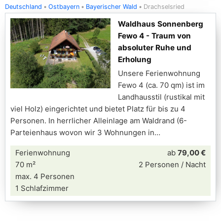
Deutschland
Ostbayern
Bayerischer Wald
Drachselsried
Waldhaus Sonnenberg
Fewo 4 - Traum von
absoluter Ruhe und
Erholung
Unsere Ferienwohnung
Fewo 4 (ca. 70 qm) ist im
Landhausstil (rustikal mit
viel Holz) eingerichtet und bietet Platz für bis zu 4
Personen. In herrlicher Alleinlage am Waldrand (6-
Parteienhaus wovon wir 3 Wohnungen in
Ferienwohnung
ab
79,00 €
70 m²
2 Personen / Nacht
max. 4 Personen
1 Schlafzimmer