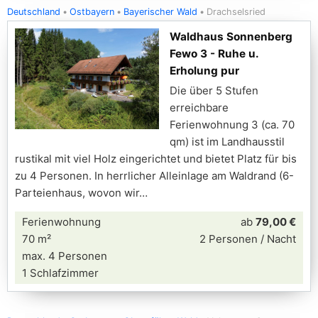
Deutschland
Ostbayern
Bayerischer Wald
Drachselsried
Waldhaus Sonnenberg
Fewo 3 - Ruhe u.
Erholung pur
Die über 5 Stufen
erreichbare
Ferienwohnung 3 (ca. 70
qm) ist im Landhausstil
rustikal mit viel Holz eingerichtet und bietet Platz für bis
zu 4 Personen. In herrlicher Alleinlage am Waldrand (6-
Parteienhaus, wovon wir
Ferienwohnung
ab
79,00 €
70 m²
2 Personen / Nacht
max. 4 Personen
1 Schlafzimmer