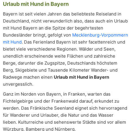
Urlaub mit Hund in Bayern
Bayern ist seit vielen Jahren das beliebteste Reiseland in
Deutschland, nicht verwunderlich also, dass auch ein Urlaub
mit Hund Bayern an die Spitze der begehrtesten
Bundesländer bringt, gefolgt von
Mecklenburg-Vorpommern
mit Hund
. Das Ferienland Bayern ist sehr facettenreich und
bietet viele verschiedene Regionen. Wälder und Seen,
unendlich erscheinende weite Flächen und zahlreiche
Berge, darunter die Zugspitze, Deutschlands höchstem
Berg, Skigebiete und Tausende Kilometer Wander- und
Radwege machen einen
Urlaub mit Hund in Bayern
unvergesslich.
Ganz im Norden von Bayern, in Franken, warten das
Fichtelgebirge und der Frankenwald darauf, erkundet zu
werden. Das Fränkische Seenland eignet sich hervorragend
für Wanderer und Urlauber, die Natur und das Wasser
lieben. Kulturreiche und sehenswerte Städte sind vor allem
Würzburg, Bamberg und Nürnberg.