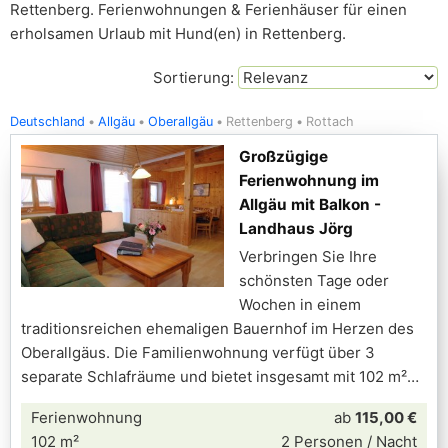
Rettenberg. Ferienwohnungen & Ferienhäuser für einen
erholsamen Urlaub mit Hund(en) in Rettenberg.
Sortierung:
Deutschland
Allgäu
Oberallgäu
Rettenberg
Rottach
Großzügige
Ferienwohnung im
Allgäu mit Balkon -
Landhaus Jörg
Verbringen Sie Ihre
schönsten Tage oder
Wochen in einem
traditionsreichen ehemaligen Bauernhof im Herzen des
Oberallgäus. Die Familienwohnung verfügt über 3
separate Schlafräume und bietet insgesamt mit 102 m²
Ferienwohnung
ab
115,00 €
102 m²
2 Personen / Nacht