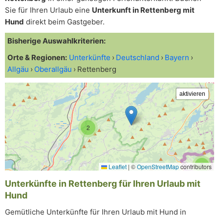
Sie für Ihren Urlaub eine
Unterkunft in Rettenberg mit
Hund
direkt beim Gastgeber.
Bisherige Auswahlkriterien:
Orte & Regionen:
Unterkünfte
Deutschland
Bayern
Allgäu
Oberallgäu
Rettenberg
2
5
Leaflet
|
©
OpenStreetMap
contributors
Unterkünfte in Rettenberg für Ihren Urlaub mit
Hund
Gemütliche Unterkünfte für Ihren Urlaub mit Hund in