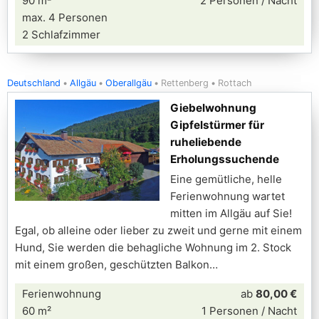
90 m²
2 Personen / Nacht
max. 4 Personen
2 Schlafzimmer
Deutschland
Allgäu
Oberallgäu
Rettenberg
Rottach
Giebelwohnung
Gipfelstürmer für
ruheliebende
Erholungssuchende
Eine gemütliche, helle
Ferienwohnung wartet
mitten im Allgäu auf Sie!
Egal, ob alleine oder lieber zu zweit und gerne mit einem
Hund, Sie werden die behagliche Wohnung im 2. Stock
mit einem großen, geschützten Balkon
Ferienwohnung
ab
80,00 €
60 m²
1 Personen / Nacht