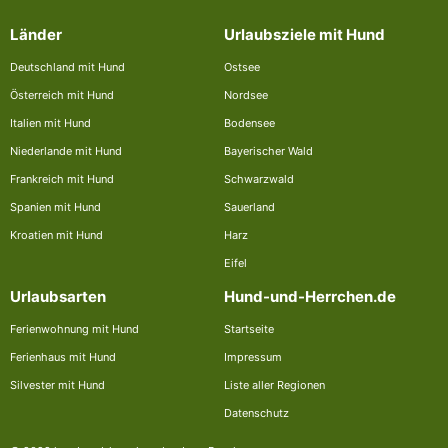
Länder
Urlaubsziele mit Hund
Deutschland mit Hund
Ostsee
Österreich mit Hund
Nordsee
Italien mit Hund
Bodensee
Niederlande mit Hund
Bayerischer Wald
Frankreich mit Hund
Schwarzwald
Spanien mit Hund
Sauerland
Kroatien mit Hund
Harz
Eifel
Urlaubsarten
Hund-und-Herrchen.de
Ferienwohnung mit Hund
Startseite
Ferienhaus mit Hund
Impressum
Silvester mit Hund
Liste aller Regionen
Datenschutz