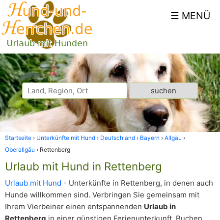
Startseite
Unterkünfte mit Hund
Deutschland
Bayern
Allgäu
Oberallgäu
Rettenberg
Urlaub mit Hund in Rettenberg
Urlaub mit Hund
- Unterkünfte in Rettenberg, in denen auch
Hunde willkommen sind. Verbringen Sie gemeinsam mit
Ihrem Vierbeiner einen entspannenden
Urlaub in
Rettenberg
in einer günstigen Ferienunterkunft. Buchen