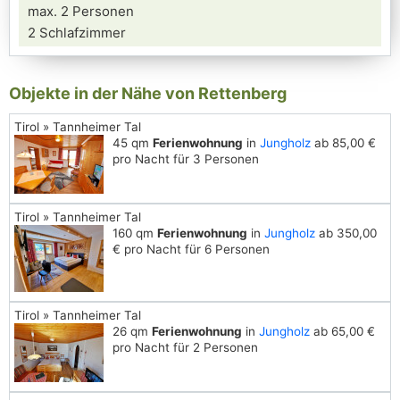
max. 2 Personen
2 Schlafzimmer
Objekte in der Nähe von Rettenberg
Tirol » Tannheimer Tal
45 qm
Ferienwohnung
in
Jungholz
ab 85,00 €
pro Nacht für 3 Personen
Tirol » Tannheimer Tal
160 qm
Ferienwohnung
in
Jungholz
ab 350,00
€ pro Nacht für 6 Personen
Tirol » Tannheimer Tal
26 qm
Ferienwohnung
in
Jungholz
ab 65,00 €
pro Nacht für 2 Personen