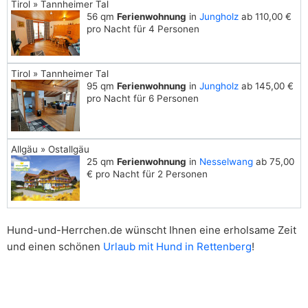
Tirol » Tannheimer Tal
56 qm
Ferienwohnung
in
Jungholz
ab 110,00 €
pro Nacht für 4 Personen
Tirol » Tannheimer Tal
95 qm
Ferienwohnung
in
Jungholz
ab 145,00 €
pro Nacht für 6 Personen
Allgäu » Ostallgäu
25 qm
Ferienwohnung
in
Nesselwang
ab 75,00
€ pro Nacht für 2 Personen
Hund-und-Herrchen.de wünscht Ihnen eine erholsame Zeit
und einen schönen
Urlaub mit Hund in Rettenberg
!