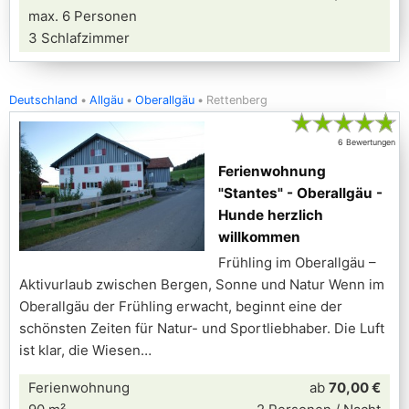
max. 6 Personen
3 Schlafzimmer
Deutschland
Allgäu
Oberallgäu
Rettenberg
★
★
★
★
★
6 Bewertungen
Ferienwohnung
"Stantes" - Oberallgäu -
Hunde herzlich
willkommen
Frühling im Oberallgäu –
Aktivurlaub zwischen Bergen, Sonne und Natur Wenn im
Oberallgäu der Frühling erwacht, beginnt eine der
schönsten Zeiten für Natur- und Sportliebhaber. Die Luft
ist klar, die Wiesen
Ferienwohnung
ab
70,00 €