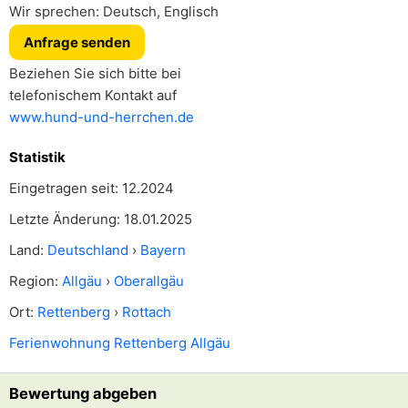
Wir sprechen: Deutsch, Englisch
Anfrage senden
Beziehen Sie sich bitte bei
telefonischem Kontakt auf
www.hund-und-herrchen.de
Statistik
Eingetragen seit: 12.2024
Letzte Änderung: 18.01.2025
Land:
Deutschland
›
Bayern
Region:
Allgäu
›
Oberallgäu
Ort:
Rettenberg
›
Rottach
Ferienwohnung Rettenberg Allgäu
Bewertung abgeben