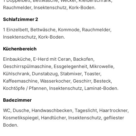
1 Doppelbett, Bettwäsche, Wecker, Kleiderschrank,
Rauchmelder, Insektenschutz, Kork-Boden.
Schlafzimmer 2
1 Einzelbett, Bettwäsche, Kommode, Rauchmelder,
Insektenschutz, Kork-Boden.
Küchenbereich
Einbauküche, E-Herd mit Ceran, Backofen,
Geschirrspülmaschine, Essgelegenheit, Mikrowelle,
Kühlschrank, Dunstabzug, Stabmixer, Toaster,
Kaffeemaschine, Wasserkocher, Geschirr, Besteck,
Kochtöpfe / Pfannen, Insektenschutz, Laminat-Boden.
Badezimmer
WC, Dusche, Handwaschbecken, Tageslicht, Haartrockner,
Kosmetikspiegel, Handtücher, Insektenschutz, gefliester
Boden.