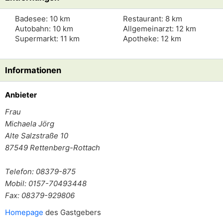
Badesee: 10 km
Restaurant: 8 km
Autobahn: 10 km
Allgemeinarzt: 12 km
Supermarkt: 11 km
Apotheke: 12 km
Informationen
Anbieter
Frau
Michaela Jörg
Alte Salzstraße 10
87549
Rettenberg-Rottach
Telefon: 08379-875
Mobil: 0157-70493448
Fax: 08379-929806
Homepage
des Gastgebers