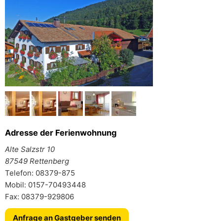
Adresse der Ferienwohnung
Alte Salzstr 10
87549 Rettenberg
Telefon: 08379-875
Mobil: 0157-70493448
Fax: 08379-929806
Anfrage an Gastgeber senden