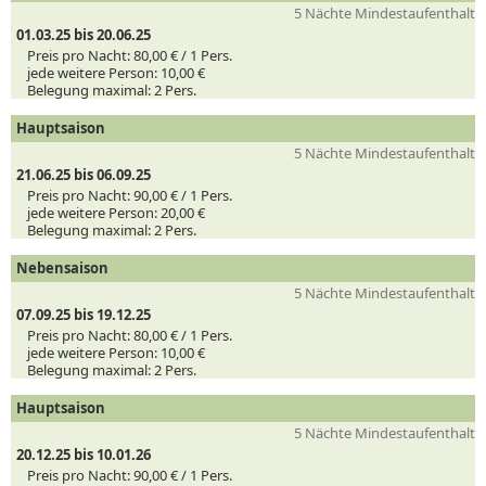
5 Nächte Mindestaufenthalt
01.03.25 bis 20.06.25
Preis pro Nacht:
80,00 € /
1
Pers.
jede weitere Person:
10,00 €
Belegung maximal:
2 Pers.
Hauptsaison
5 Nächte Mindestaufenthalt
21.06.25 bis 06.09.25
Preis pro Nacht:
90,00 € /
1
Pers.
jede weitere Person:
20,00 €
Belegung maximal:
2 Pers.
Nebensaison
5 Nächte Mindestaufenthalt
07.09.25 bis 19.12.25
Preis pro Nacht:
80,00 € /
1
Pers.
jede weitere Person:
10,00 €
Belegung maximal:
2 Pers.
Hauptsaison
5 Nächte Mindestaufenthalt
20.12.25 bis 10.01.26
Preis pro Nacht:
90,00 € /
1
Pers.