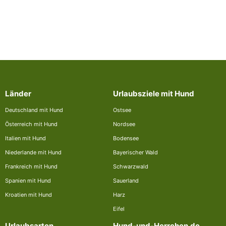
Länder
Urlaubsziele mit Hund
Deutschland mit Hund
Ostsee
Österreich mit Hund
Nordsee
Italien mit Hund
Bodensee
Niederlande mit Hund
Bayerischer Wald
Frankreich mit Hund
Schwarzwald
Spanien mit Hund
Sauerland
Kroatien mit Hund
Harz
Eifel
Urlaubsarten
Hund-und-Herrchen.de