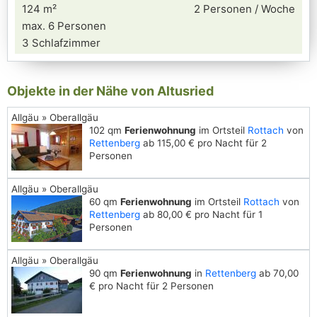
124 m²
2 Personen / Woche
max. 6 Personen
3 Schlafzimmer
Objekte in der Nähe von Altusried
Allgäu » Oberallgäu
102 qm
Ferienwohnung
im Ortsteil
Rottach
von
Rettenberg
ab 115,00 € pro Nacht für 2
Personen
Allgäu » Oberallgäu
60 qm
Ferienwohnung
im Ortsteil
Rottach
von
Rettenberg
ab 80,00 € pro Nacht für 1
Personen
Allgäu » Oberallgäu
90 qm
Ferienwohnung
in
Rettenberg
ab 70,00
€ pro Nacht für 2 Personen