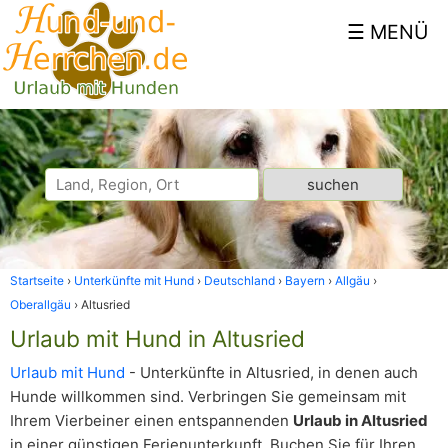
Startseite
Unterkünfte mit Hund
Deutschland
Bayern
Allgäu
Oberallgäu
Altusried
Urlaub mit Hund in Altusried
Urlaub mit Hund
- Unterkünfte in Altusried, in denen auch
Hunde willkommen sind. Verbringen Sie gemeinsam mit
Ihrem Vierbeiner einen entspannenden
Urlaub in Altusried
in einer günstigen Ferienunterkunft. Buchen Sie für Ihren