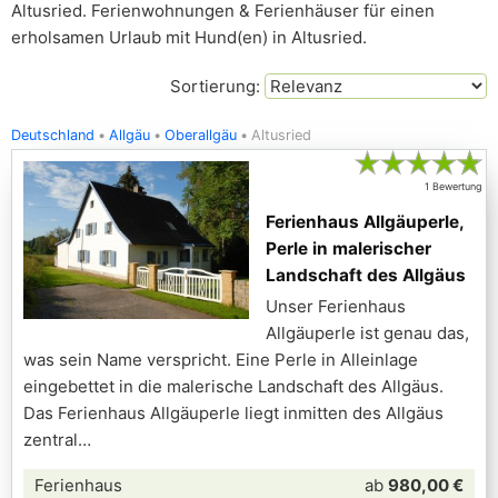
Altusried. Ferienwohnungen & Ferienhäuser für einen
erholsamen Urlaub mit Hund(en) in Altusried.
Sortierung:
Deutschland
Allgäu
Oberallgäu
Altusried
★
★
★
★
★
1 Bewertung
Ferienhaus Allgäuperle,
Perle in malerischer
Landschaft des Allgäus
Unser Ferienhaus
Allgäuperle ist genau das,
was sein Name verspricht. Eine Perle in Alleinlage
eingebettet in die malerische Landschaft des Allgäus.
Das Ferienhaus Allgäuperle liegt inmitten des Allgäus
zentral
Ferienhaus
ab
980,00 €