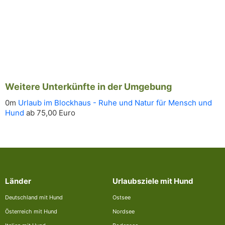
Weitere Unterkünfte in der Umgebung
0m
Urlaub im Blockhaus - Ruhe und Natur für Mensch und
Hund
ab 75,00 Euro
Länder
Urlaubsziele mit Hund
Deutschland mit Hund
Ostsee
Österreich mit Hund
Nordsee