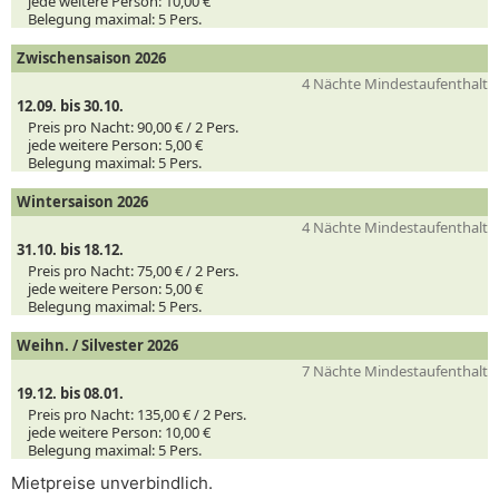
jede weitere Person:
10,00 €
Belegung maximal:
5 Pers.
Zwischensaison 2026
4 Nächte Mindestaufenthalt
12.09. bis 30.10.
Preis pro Nacht:
90,00 € /
2
Pers.
jede weitere Person:
5,00 €
Belegung maximal:
5 Pers.
Wintersaison 2026
4 Nächte Mindestaufenthalt
31.10. bis 18.12.
Preis pro Nacht:
75,00 € /
2
Pers.
jede weitere Person:
5,00 €
Belegung maximal:
5 Pers.
Weihn. / Silvester 2026
7 Nächte Mindestaufenthalt
19.12. bis 08.01.
Preis pro Nacht:
135,00 € /
2
Pers.
jede weitere Person:
10,00 €
Belegung maximal:
5 Pers.
Mietpreise unverbindlich.