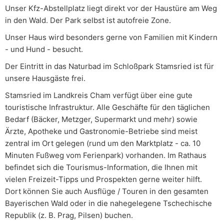
Unser Kfz-Abstellplatz liegt direkt vor der Haustüre am Weg
in den Wald. Der Park selbst ist autofreie Zone.
Unser Haus wird besonders gerne von Familien mit Kindern
- und Hund - besucht.
Der Eintritt in das Naturbad im Schloßpark Stamsried ist für
unsere Hausgäste frei.
Stamsried im Landkreis Cham verfügt über eine gute
touristische Infrastruktur. Alle Geschäfte für den täglichen
Bedarf (Bäcker, Metzger, Supermarkt und mehr) sowie
Ärzte, Apotheke und Gastronomie-Betriebe sind meist
zentral im Ort gelegen (rund um den Marktplatz - ca. 10
Minuten Fußweg vom Ferienpark) vorhanden. Im Rathaus
befindet sich die Tourismus-Information, die Ihnen mit
vielen Freizeit-Tipps und Prospekten gerne weiter hilft.
Dort können Sie auch Ausflüge / Touren in den gesamten
Bayerischen Wald oder in die nahegelegene Tschechische
Republik (z. B. Prag, Pilsen) buchen.