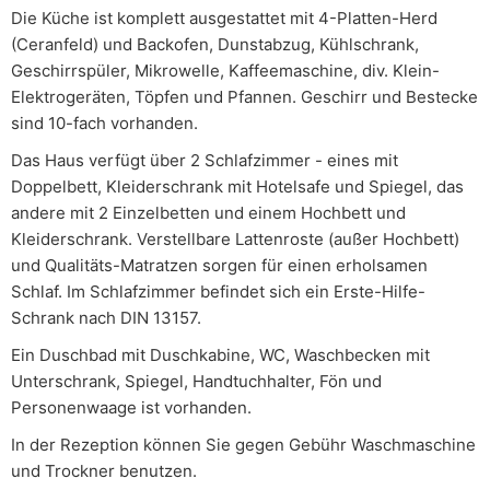
Die Küche ist komplett ausgestattet mit 4-Platten-Herd
(Ceranfeld) und Backofen, Dunstabzug, Kühlschrank,
Geschirrspüler, Mikrowelle, Kaffeemaschine, div. Klein-
Elektrogeräten, Töpfen und Pfannen. Geschirr und Bestecke
sind 10-fach vorhanden.
Das Haus verfügt über 2 Schlafzimmer - eines mit
Doppelbett, Kleiderschrank mit Hotelsafe und Spiegel, das
andere mit 2 Einzelbetten und einem Hochbett und
Kleiderschrank. Verstellbare Lattenroste (außer Hochbett)
und Qualitäts-Matratzen sorgen für einen erholsamen
Schlaf. Im Schlafzimmer befindet sich ein Erste-Hilfe-
Schrank nach DIN 13157.
Ein Duschbad mit Duschkabine, WC, Waschbecken mit
Unterschrank, Spiegel, Handtuchhalter, Fön und
Personenwaage ist vorhanden.
In der Rezeption können Sie gegen Gebühr Waschmaschine
und Trockner benutzen.