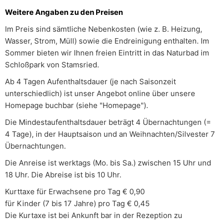
Weitere Angaben zu den Preisen
Im Preis sind sämtliche Nebenkosten (wie z. B. Heizung,
Wasser, Strom, Müll) sowie die Endreinigung enthalten. Im
Sommer bieten wir Ihnen freien Eintritt in das Naturbad im
Schloßpark von Stamsried.
Ab 4 Tagen Aufenthaltsdauer (je nach Saisonzeit
unterschiedlich) ist unser Angebot online über unsere
Homepage buchbar (siehe "Homepage").
Die Mindestaufenthaltsdauer beträgt 4 Übernachtungen (=
4 Tage), in der Hauptsaison und an Weihnachten/Silvester 7
Übernachtungen.
Die Anreise ist werktags (Mo. bis Sa.) zwischen 15 Uhr und
18 Uhr. Die Abreise ist bis 10 Uhr.
Kurttaxe für Erwachsene pro Tag € 0,90
für Kinder (7 bis 17 Jahre) pro Tag € 0,45
Die Kurtaxe ist bei Ankunft bar in der Rezeption zu