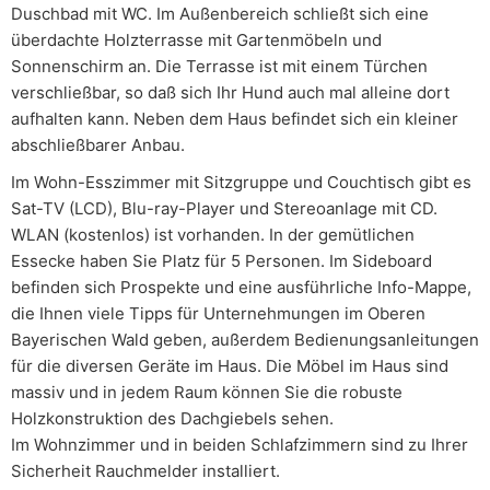
Duschbad mit WC. Im Außenbereich schließt sich eine
überdachte Holzterrasse mit Gartenmöbeln und
Sonnenschirm an. Die Terrasse ist mit einem Türchen
verschließbar, so daß sich Ihr Hund auch mal alleine dort
aufhalten kann. Neben dem Haus befindet sich ein kleiner
abschließbarer Anbau.
Im Wohn-Esszimmer mit Sitzgruppe und Couchtisch gibt es
Sat-TV (LCD), Blu-ray-Player und Stereoanlage mit CD.
WLAN (kostenlos) ist vorhanden. In der gemütlichen
Essecke haben Sie Platz für 5 Personen. Im Sideboard
befinden sich Prospekte und eine ausführliche Info-Mappe,
die Ihnen viele Tipps für Unternehmungen im Oberen
Bayerischen Wald geben, außerdem Bedienungsanleitungen
für die diversen Geräte im Haus. Die Möbel im Haus sind
massiv und in jedem Raum können Sie die robuste
Holzkonstruktion des Dachgiebels sehen.
Im Wohnzimmer und in beiden Schlafzimmern sind zu Ihrer
Sicherheit Rauchmelder installiert.