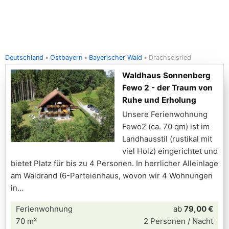
Deutschland
Ostbayern
Bayerischer Wald
Drachselsried
Waldhaus Sonnenberg
Fewo 2 - der Traum von
Ruhe und Erholung
Unsere Ferienwohnung
Fewo2 (ca. 70 qm) ist im
Landhausstil (rustikal mit
viel Holz) eingerichtet und
bietet Platz für bis zu 4 Personen. In herrlicher Alleinlage
am Waldrand (6-Parteienhaus, wovon wir 4 Wohnungen
in
Ferienwohnung
ab
79,00 €
70 m²
2 Personen / Nacht