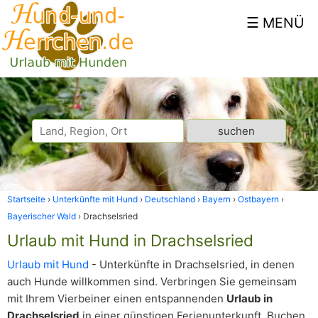
Startseite
Unterkünfte mit Hund
Deutschland
Bayern
Ostbayern
Bayerischer Wald
Drachselsried
Urlaub mit Hund in Drachselsried
Urlaub mit Hund
- Unterkünfte in Drachselsried, in denen
auch Hunde willkommen sind. Verbringen Sie gemeinsam
mit Ihrem Vierbeiner einen entspannenden
Urlaub in
Drachselsried
in einer günstigen Ferienunterkunft. Buchen