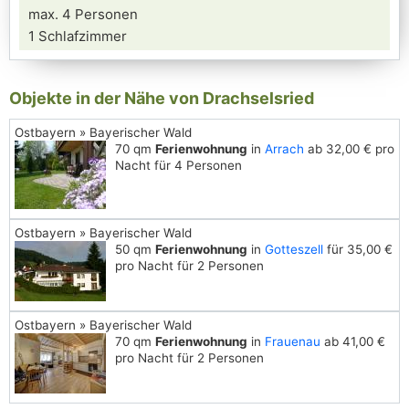
max. 4 Personen
1 Schlafzimmer
Objekte in der Nähe von Drachselsried
Ostbayern » Bayerischer Wald
70 qm
Ferienwohnung
in
Arrach
ab 32,00 € pro
Nacht für 4 Personen
Ostbayern » Bayerischer Wald
50 qm
Ferienwohnung
in
Gotteszell
für 35,00 €
pro Nacht für 2 Personen
Ostbayern » Bayerischer Wald
70 qm
Ferienwohnung
in
Frauenau
ab 41,00 €
pro Nacht für 2 Personen