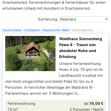
Drachselsried. Ferienwohnungen & Ferienhäuser für einen
erholsamen Urlaub mit Hund(en) in Drachselsried.
Sortierung:
Deutschland
Ostbayern
Bayerischer Wald
Drachselsried
Waldhaus Sonnenberg
Fewo 4 - Traum von
absoluter Ruhe und
Erholung
Unsere Ferienwohnung
Fewo 4 (ca. 70 qm) ist im
Landhausstil (rustikal mit
viel Holz) eingerichtet und bietet Platz für bis zu 4
Personen. In herrlicher Alleinlage am Waldrand (6-
Parteienhaus wovon wir 3 Wohnungen in
Ferienwohnung
ab
79,00 €
70 m²
2 Personen / Nacht