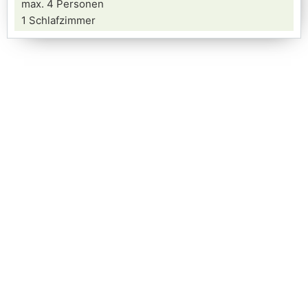
max. 4 Personen
1 Schlafzimmer