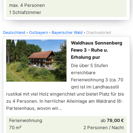
max. 4 Personen
1 Schlafzimmer
Deutschland
Ostbayern
Bayerischer Wald
Drachselsried
Waldhaus Sonnenberg
Fewo 3 - Ruhe u.
Erholung pur
Die über 5 Stufen
erreichbare
Ferienwohnung 3 (ca. 70
qm) ist im Landhausstil
rustikal mit viel Holz eingerichtet und bietet Platz für bis
zu 4 Personen. In herrlicher Alleinlage am Waldrand (6-
Parteienhaus, wovon wir
Ferienwohnung
ab
79,00 €
70 m²
2 Personen / Nacht