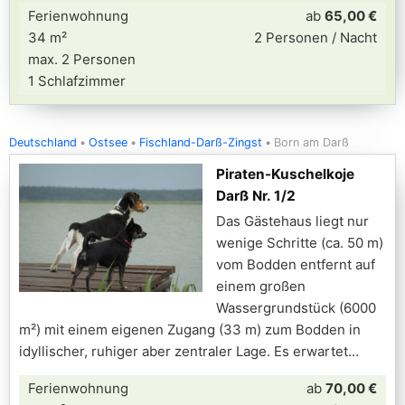
Ferienwohnung
ab
65,00 €
34 m²
2 Personen / Nacht
max. 2 Personen
1 Schlafzimmer
Deutschland
Ostsee
Fischland-Darß-Zingst
Born am Darß
Piraten-Kuschelkoje
Darß Nr. 1/2
Das Gästehaus liegt nur
wenige Schritte (ca. 50 m)
vom Bodden entfernt auf
einem großen
Wassergrundstück (6000
m²) mit einem eigenen Zugang (33 m) zum Bodden in
idyllischer, ruhiger aber zentraler Lage. Es erwartet
Ferienwohnung
ab
70,00 €