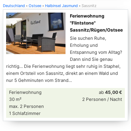
Deutschland
Ostsee
Halbinsel Jasmund
Sassnitz
Ferienwohnung
"Flintstone"
Sassnitz/Rügen/Ostsee
Sie suchen Ruhe,
Erholung und
Entspannung vom Alltag?
Dann sind Sie genau
richtig... Die Ferienwohnung liegt sehr ruhig in Staphel,
einem Ortsteil von Sassnitz, direkt an einem Wald und
nur 5 Gehminuten vom Strand
Ferienwohnung
ab
45,00 €
30 m²
2 Personen / Nacht
max. 2 Personen
1 Schlafzimmer