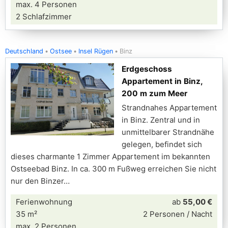
max. 4 Personen
2 Schlafzimmer
Deutschland
Ostsee
Insel Rügen
Binz
Erdgeschoss
Appartement in Binz,
200 m zum Meer
Strandnahes Appartement
in Binz. Zentral und in
unmittelbarer Strandnähe
gelegen, befindet sich
dieses charmante 1 Zimmer Appartement im bekannten
Ostseebad Binz. In ca. 300 m Fußweg erreichen Sie nicht
nur den Binzer
Ferienwohnung
ab
55,00 €
35 m²
2 Personen / Nacht
max. 2 Personen