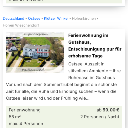
Deutschland
Ostsee
Klützer Winkel
Hohenkirchen
Hohen Wieschendorf
Ferienwohnung im
Gutshaus,
Entschleunigung pur für
erholsame Tage
Ostsee-Auszeit in
stilvollem Ambiente – Ihre
Ruheoase im Gutshaus
Vor und nach dem Sommertrubel beginnt die schönste
Zeit für alle, die Ruhe und Erholung suchen – wenn die
Ostsee leiser wird und der Frühling wie
Ferienwohnung
ab
59,00 €
58 m²
2 Personen / Nacht
max. 4 Personen