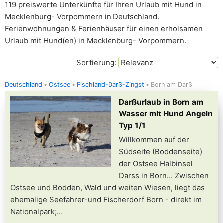
119 preiswerte Unterkünfte für Ihren Urlaub mit Hund in
Mecklenburg- Vorpommern in Deutschland.
Ferienwohnungen & Ferienhäuser für einen erholsamen
Urlaub mit Hund(en) in Mecklenburg- Vorpommern.
Sortierung:
Deutschland
Ostsee
Fischland-Darß-Zingst
Born am Darß
Darßurlaub in Born am
Wasser mit Hund Angeln
Typ 1/1
Willkommen auf der
Südseite (Boddenseite)
der Ostsee Halbinsel
Darss in Born... Zwischen
Ostsee und Bodden, Wald und weiten Wiesen, liegt das
ehemalige Seefahrer-und Fischerdorf Born - direkt im
Nationalpark;