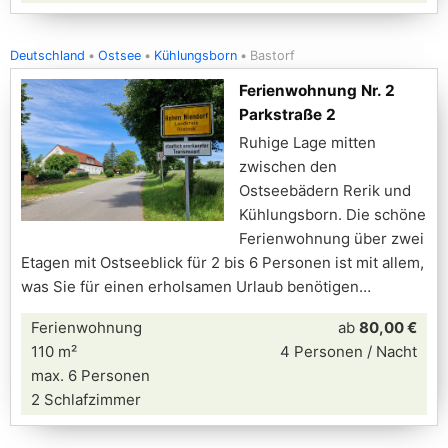
Deutschland
Ostsee
Kühlungsborn
Bastorf
Ferienwohnung Nr. 2
Parkstraße 2
Ruhige Lage mitten
zwischen den
Ostseebädern Rerik und
Kühlungsborn. Die schöne
Ferienwohnung über zwei
Etagen mit Ostseeblick für 2 bis 6 Personen ist mit allem,
was Sie für einen erholsamen Urlaub benötigen
Ferienwohnung
ab
80,00 €
110 m²
4 Personen / Nacht
max. 6 Personen
2 Schlafzimmer