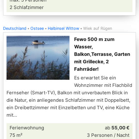
2 Schlafzimmer
Deutschland
Ostsee
Halbinsel Wittow
Wiek auf Rügen
Fewo 500 m zum
Wasser,
Balkon,Terrasse, Garten
mit Grillecke, 2
Fahrräder!
Es erwartet Sie ein
Wohnzimmer mit Flachbild
Fernseher (Smart-TV), Balkon mit unverbautem Blick in
die Natur, ein anliegendes Schlafzimmer mit Doppelbett,
ein Dreibettzimmer mit Einzelbetten und TV, eine Küche
mit
Ferienwohnung
ab
55,00 €
75 m²
3 Personen / Nacht