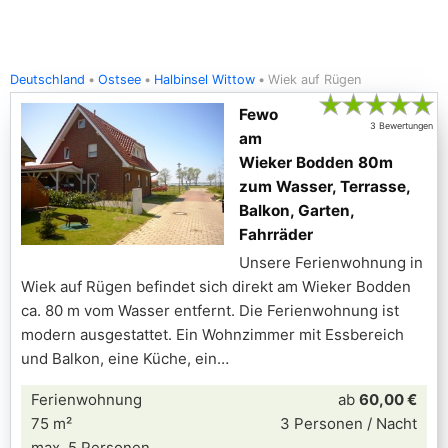
Deutschland
Ostsee
Halbinsel Wittow
Wiek auf Rügen
★
★
★
★
★
Fewo
3 Bewertungen
am
Wieker Bodden 80m
zum Wasser, Terrasse,
Balkon, Garten,
Fahrräder
Unsere Ferienwohnung in
Wiek auf Rügen befindet sich direkt am Wieker Bodden
ca. 80 m vom Wasser entfernt. Die Ferienwohnung ist
modern ausgestattet. Ein Wohnzimmer mit Essbereich
und Balkon, eine Küche, ein
Ferienwohnung
ab
60,00 €
75 m²
3 Personen / Nacht
max. 5 Personen