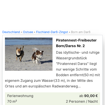
Deutschland
Ostsee
Fischland-Darß-Zingst
Born am Darß
Piratennest-Freibeuter
Born/Darss Nr. 2
Das idyllische- und ruhige
Wassergrundstück
"Piratennest Darss" liegt
nur wenige Schritte vom
Bodden entfernt(50 m) mit
eigenem Zugang zum Wasser(33 m), in der Mitte des
Ortes und am europäischen Radwanderweg
Ferienwohnung
ab
90,00 €
70 m²
2 Personen / Nacht