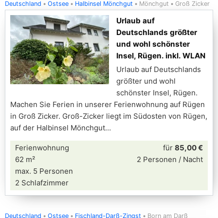
Deutschland
Ostsee
Halbinsel Mönchgut
Mönchgut
Groß Zicker
Urlaub auf
Deutschlands größter
und wohl schönster
Insel, Rügen. inkl. WLAN
Urlaub auf Deutschlands
größter und wohl
schönster Insel, Rügen.
Machen Sie Ferien in unserer Ferienwohnung auf Rügen
in Groß Zicker. Groß-Zicker liegt im Südosten von Rügen,
auf der Halbinsel Mönchgut
Ferienwohnung
für
85,00 €
62 m²
2 Personen / Nacht
max. 5 Personen
2 Schlafzimmer
Deutschland
Ostsee
Fischland-Darß-Zingst
Born am Darß