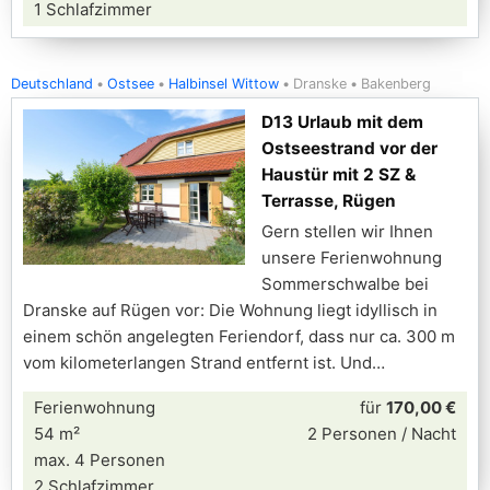
1 Schlafzimmer
Deutschland
Ostsee
Halbinsel Wittow
Dranske
Bakenberg
D13 Urlaub mit dem
Ostseestrand vor der
Haustür mit 2 SZ &
Terrasse, Rügen
Gern stellen wir Ihnen
unsere Ferienwohnung
Sommerschwalbe bei
Dranske auf Rügen vor: Die Wohnung liegt idyllisch in
einem schön angelegten Feriendorf, dass nur ca. 300 m
vom kilometerlangen Strand entfernt ist. Und
Ferienwohnung
für
170,00 €
54 m²
2 Personen / Nacht
max. 4 Personen
2 Schlafzimmer