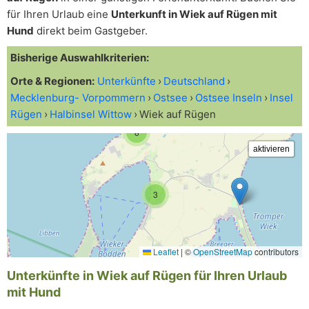
für Ihren Urlaub eine
Unterkunft in Wiek auf Rügen mit
Hund
direkt beim Gastgeber.
Bisherige Auswahlkriterien:
Orte & Regionen:
Unterkünfte
Deutschland
Mecklenburg- Vorpommern
Ostsee
Ostsee Inseln
Insel
Rügen
Halbinsel Wittow
Wiek auf Rügen
8
3
Leaflet
|
©
OpenStreetMap
contributors
Unterkünfte in Wiek auf Rügen für Ihren Urlaub
mit Hund