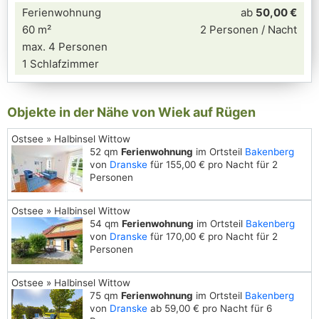
Ferienwohnung
ab
50,00 €
60 m²
2 Personen / Nacht
max. 4 Personen
1 Schlafzimmer
Objekte in der Nähe von Wiek auf Rügen
Ostsee » Halbinsel Wittow
52 qm
Ferienwohnung
im Ortsteil
Bakenberg
von
Dranske
für 155,00 € pro Nacht für 2
Personen
Ostsee » Halbinsel Wittow
54 qm
Ferienwohnung
im Ortsteil
Bakenberg
von
Dranske
für 170,00 € pro Nacht für 2
Personen
Ostsee » Halbinsel Wittow
75 qm
Ferienwohnung
im Ortsteil
Bakenberg
von
Dranske
ab 59,00 € pro Nacht für 6