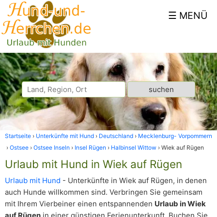
Startseite
Unterkünfte mit Hund
Deutschland
Mecklenburg- Vorpommern
Ostsee
Ostsee Inseln
Insel Rügen
Halbinsel Wittow
Wiek auf Rügen
Urlaub mit Hund in Wiek auf Rügen
Urlaub mit Hund
- Unterkünfte in Wiek auf Rügen, in denen
auch Hunde willkommen sind. Verbringen Sie gemeinsam
mit Ihrem Vierbeiner einen entspannenden
Urlaub in Wiek
auf Rügen
in einer günstigen Ferienunterkunft. Buchen Sie