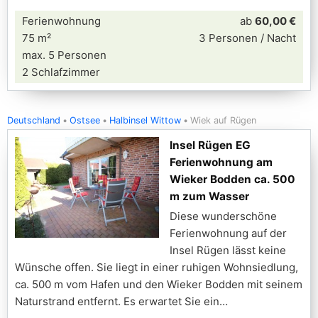
Ferienwohnung
ab
60,00 €
75 m²
3 Personen / Nacht
max. 5 Personen
2 Schlafzimmer
Deutschland
Ostsee
Halbinsel Wittow
Wiek auf Rügen
Insel Rügen EG
Ferienwohnung am
Wieker Bodden ca. 500
m zum Wasser
Diese wunderschöne
Ferienwohnung auf der
Insel Rügen lässt keine
Wünsche offen. Sie liegt in einer ruhigen Wohnsiedlung,
ca. 500 m vom Hafen und den Wieker Bodden mit seinem
Naturstrand entfernt. Es erwartet Sie ein