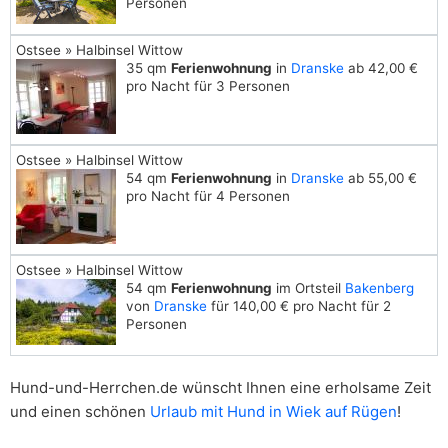
Personen
Ostsee » Halbinsel Wittow
35 qm
Ferienwohnung
in
Dranske
ab 42,00 €
pro Nacht für 3 Personen
Ostsee » Halbinsel Wittow
54 qm
Ferienwohnung
in
Dranske
ab 55,00 €
pro Nacht für 4 Personen
Ostsee » Halbinsel Wittow
54 qm
Ferienwohnung
im Ortsteil
Bakenberg
von
Dranske
für 140,00 € pro Nacht für 2
Personen
Hund-und-Herrchen.de wünscht Ihnen eine erholsame Zeit
und einen schönen
Urlaub mit Hund in Wiek auf Rügen
!