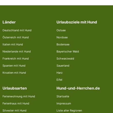
Länder
Urlaubsziele mit Hund
Deutschland mit Hund
Ostsee
Österreich mit Hund
Nordsee
Italien mit Hund
Bodensee
Niederlande mit Hund
Bayerischer Wald
Frankreich mit Hund
Schwarzwald
Spanien mit Hund
Sauerland
Kroatien mit Hund
Harz
Eifel
Urlaubsarten
Hund-und-Herrchen.de
Ferienwohnung mit Hund
Startseite
Ferienhaus mit Hund
Impressum
Silvester mit Hund
Liste aller Regionen