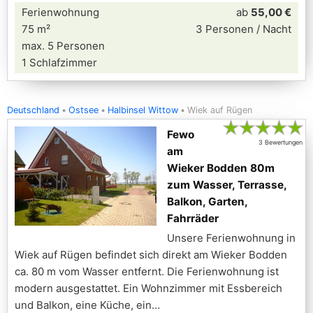
Ferienwohnung
ab
55,00 €
75 m²
3 Personen / Nacht
max. 5 Personen
1 Schlafzimmer
Deutschland
Ostsee
Halbinsel Wittow
Wiek auf Rügen
★
★
★
★
★
Fewo
3 Bewertungen
am
Wieker Bodden 80m
zum Wasser, Terrasse,
Balkon, Garten,
Fahrräder
Unsere Ferienwohnung in
Wiek auf Rügen befindet sich direkt am Wieker Bodden
ca. 80 m vom Wasser entfernt. Die Ferienwohnung ist
modern ausgestattet. Ein Wohnzimmer mit Essbereich
und Balkon, eine Küche, ein