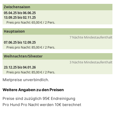
Zwischensaison
05.04.25 bis 06.06.25
13.09.25 bis 02.11.25
Preis pro Nacht:
65,00 € /
2
Pers.
Hauptsaison
7 Nächte Mindestaufenthalt
07.06.25 bis 12.09.25
Preis pro Nacht:
85,00 € /
2
Pers.
Weihnachten/Silvester
3 Nächte Mindestaufenthalt
23.12.25 bis 04.01.26
Preis pro Nacht:
85,00 € /
2
Pers.
Mietpreise unverbindlich.
Weitere Angaben zu den Preisen
Preise sind zuzüglich 95€ Endreinigung
Pro Hund Pro Nacht werden 10€ berechnet