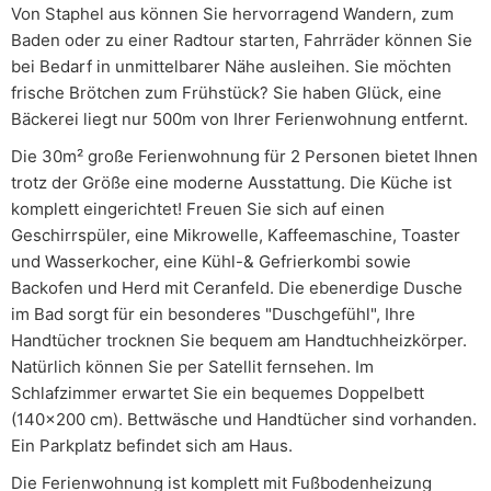
Von Staphel aus können Sie hervorragend Wandern, zum
Baden oder zu einer Radtour starten, Fahrräder können Sie
bei Bedarf in unmittelbarer Nähe ausleihen. Sie möchten
frische Brötchen zum Frühstück? Sie haben Glück, eine
Bäckerei liegt nur 500m von Ihrer Ferienwohnung entfernt.
Die 30m² große Ferienwohnung für 2 Personen bietet Ihnen
trotz der Größe eine moderne Ausstattung. Die Küche ist
komplett eingerichtet! Freuen Sie sich auf einen
Geschirrspüler, eine Mikrowelle, Kaffeemaschine, Toaster
und Wasserkocher, eine Kühl-& Gefrierkombi sowie
Backofen und Herd mit Ceranfeld. Die ebenerdige Dusche
im Bad sorgt für ein besonderes "Duschgefühl", Ihre
Handtücher trocknen Sie bequem am Handtuchheizkörper.
Natürlich können Sie per Satellit fernsehen. Im
Schlafzimmer erwartet Sie ein bequemes Doppelbett
(140x200 cm). Bettwäsche und Handtücher sind vorhanden.
Ein Parkplatz befindet sich am Haus.
Die Ferienwohnung ist komplett mit Fußbodenheizung