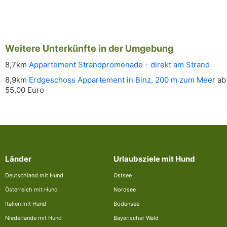
Weitere Unterkünfte in der Umgebung
8,7km
Appartement Strandpromenade - direkt am Strand
8,9km
Erdgeschoss Appartement in Binz, 200 m zum Meer
ab
55,00 Euro
Länder
Urlaubsziele mit Hund
Deutschland mit Hund
Ostsee
Österreich mit Hund
Nordsee
Italien mit Hund
Bodensee
Niederlande mit Hund
Bayerischer Wald