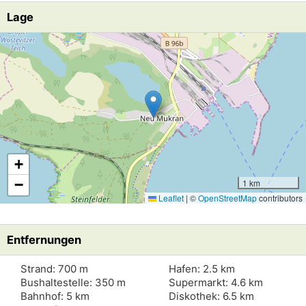
Lage
Lade Lageplan
+
−
1 km
Leaflet
|
©
OpenStreetMap
contributors
Entfernungen
Strand: 700 m
Hafen: 2.5 km
Bushaltestelle: 350 m
Supermarkt: 4.6 km
Bahnhof: 5 km
Diskothek: 6.5 km