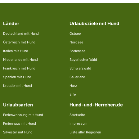
Länder
Urlaubsziele mit Hund
Deutschland mit Hund
Ostsee
Österreich mit Hund
Nordsee
Italien mit Hund
Bodensee
Niederlande mit Hund
Bayerischer Wald
Frankreich mit Hund
Schwarzwald
Spanien mit Hund
Sauerland
Kroatien mit Hund
Harz
Eifel
Urlaubsarten
Hund-und-Herrchen.de
Ferienwohnung mit Hund
Startseite
Ferienhaus mit Hund
Impressum
Silvester mit Hund
Liste aller Regionen