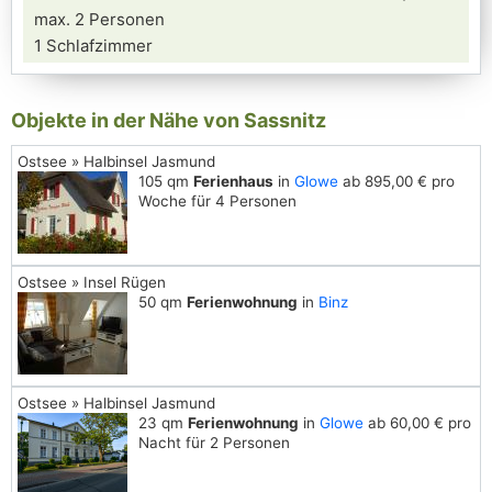
max. 2 Personen
1 Schlafzimmer
Objekte in der Nähe von Sassnitz
Ostsee » Halbinsel Jasmund
105 qm
Ferienhaus
in
Glowe
ab 895,00 € pro
Woche für 4 Personen
Ostsee » Insel Rügen
50 qm
Ferienwohnung
in
Binz
Ostsee » Halbinsel Jasmund
23 qm
Ferienwohnung
in
Glowe
ab 60,00 € pro
Nacht für 2 Personen