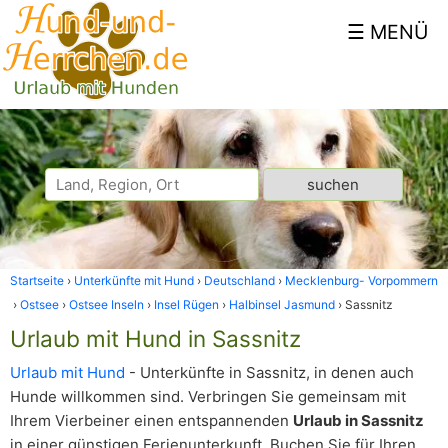
Startseite
Unterkünfte mit Hund
Deutschland
Mecklenburg- Vorpommern
Ostsee
Ostsee Inseln
Insel Rügen
Halbinsel Jasmund
Sassnitz
Urlaub mit Hund in Sassnitz
Urlaub mit Hund
- Unterkünfte in Sassnitz, in denen auch
Hunde willkommen sind. Verbringen Sie gemeinsam mit
Ihrem Vierbeiner einen entspannenden
Urlaub in Sassnitz
in einer günstigen Ferienunterkunft. Buchen Sie für Ihren