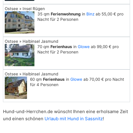
Ostsee » Insel Rügen
35 qm
Ferienwohnung
in
Binz
ab 55,00 € pro
Nacht für 2 Personen
Ostsee » Halbinsel Jasmund
70 qm
Ferienhaus
in
Glowe
ab 99,00 € pro
Nacht für 2 Personen
Ostsee » Halbinsel Jasmund
60 qm
Ferienhaus
in
Glowe
ab 70,00 € pro Nacht
für 4 Personen
Hund-und-Herrchen.de wünscht Ihnen eine erholsame Zeit
und einen schönen
Urlaub mit Hund in Sassnitz
!