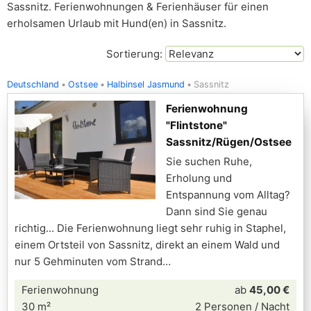
Sassnitz. Ferienwohnungen & Ferienhäuser für einen
erholsamen Urlaub mit Hund(en) in Sassnitz.
Sortierung:
Deutschland
Ostsee
Halbinsel Jasmund
Sassnitz
Ferienwohnung
"Flintstone"
Sassnitz/Rügen/Ostsee
Sie suchen Ruhe,
Erholung und
Entspannung vom Alltag?
Dann sind Sie genau
richtig... Die Ferienwohnung liegt sehr ruhig in Staphel,
einem Ortsteil von Sassnitz, direkt an einem Wald und
nur 5 Gehminuten vom Strand
Ferienwohnung
ab
45,00 €
30 m²
2 Personen / Nacht