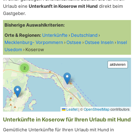
Urlaub eine
Unterkunft in Koserow mit Hund
direkt beim
Gastgeber.
Bisherige Auswahlkriterien:
Orte & Regionen:
Unterkünfte
Deutschland
Mecklenburg- Vorpommern
Ostsee
Ostsee Inseln
Insel
Usedom
Koserow
2
Leaflet
|
©
OpenStreetMap
contributors
Unterkünfte in Koserow für Ihren Urlaub mit Hund
Gemütliche Unterkünfte für Ihren Urlaub mit Hund in