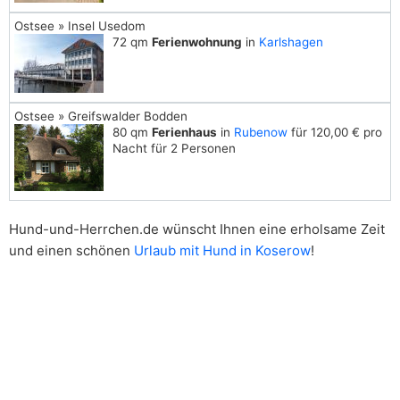
Ostsee » Insel Usedom
72 qm
Ferienwohnung
in
Karlshagen
Ostsee » Greifswalder Bodden
80 qm
Ferienhaus
in
Rubenow
für 120,00 € pro
Nacht für 2 Personen
Hund-und-Herrchen.de wünscht Ihnen eine erholsame Zeit
und einen schönen
Urlaub mit Hund in Koserow
!