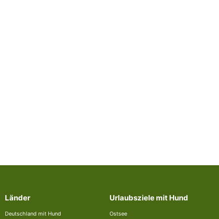
Länder
Urlaubsziele mit Hund
Deutschland mit Hund
Ostsee