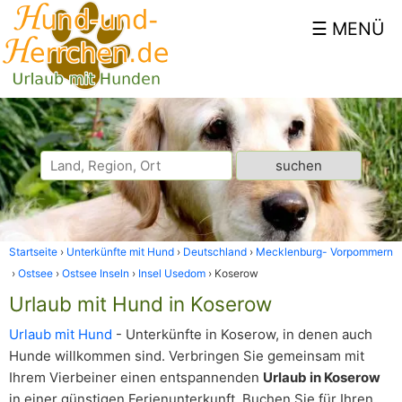
Startseite
Unterkünfte mit Hund
Deutschland
Mecklenburg- Vorpommern
Ostsee
Ostsee Inseln
Insel Usedom
Koserow
Urlaub mit Hund in Koserow
Urlaub mit Hund
- Unterkünfte in Koserow, in denen auch
Hunde willkommen sind. Verbringen Sie gemeinsam mit
Ihrem Vierbeiner einen entspannenden
Urlaub in Koserow
in einer günstigen Ferienunterkunft. Buchen Sie für Ihren