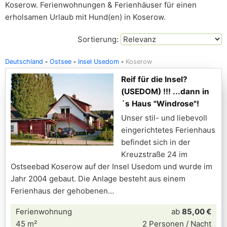
Koserow. Ferienwohnungen & Ferienhäuser für einen
erholsamen Urlaub mit Hund(en) in Koserow.
Sortierung:
Deutschland
Ostsee
Insel Usedom
Koserow
Reif für die Insel?
(USEDOM) !!! ...dann in
´s Haus "Windrose"!
Unser stil- und liebevoll
eingerichtetes Ferienhaus
befindet sich in der
Kreuzstraße 24 im
Ostseebad Koserow auf der Insel Usedom und wurde im
Jahr 2004 gebaut. Die Anlage besteht aus einem
Ferienhaus der gehobenen
Ferienwohnung
ab
85,00 €
45 m²
2 Personen / Nacht