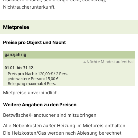
Nichtraucherunterkunft.
Mietpreise
Preise pro Objekt und Nacht
ganzjährig
4 Nächte Mindestaufenthalt
01.01. bis 31.12.
Preis pro Nacht:
120,00 € /
2
Pers.
jede weitere Person:
15,00 €
Belegung maximal:
4 Pers.
Mietpreise unverbindlich.
Weitere Angaben zu den Preisen
Bettwäsche/Handtücher sind mitzubringen.
Alle Nebenkosten außer Heizung im Mietpreis enthalten.
Die Heizkosten/Gas werden nach Ablesung berechnet.