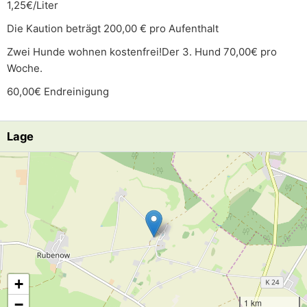
1,25€/Liter
Die Kaution beträgt 200,00 € pro Aufenthalt
Zwei Hunde wohnen kostenfrei!Der 3. Hund 70,00€ pro
Woche.
60,00€ Endreinigung
Lage
Lade Lageplan
+
−
1 km