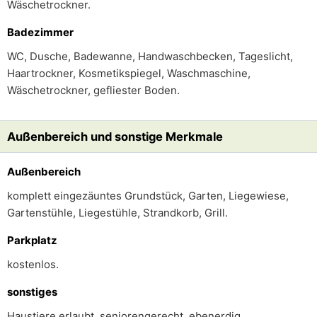
Wäschetrockner.
Badezimmer
WC, Dusche, Badewanne, Handwaschbecken, Tageslicht,
Haartrockner, Kosmetikspiegel, Waschmaschine,
Wäschetrockner, gefliester Boden.
Außenbereich und sonstige Merkmale
Außenbereich
komplett eingezäuntes Grundstück, Garten, Liegewiese,
Gartenstühle, Liegestühle, Strandkorb, Grill.
Parkplatz
kostenlos.
sonstiges
Haustiere erlaubt, seniorengerecht, ebenerdig,