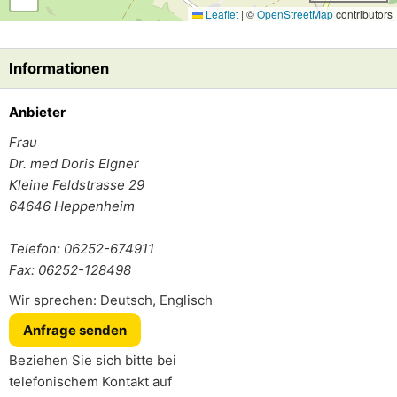
Leaflet
|
©
OpenStreetMap
contributors
Informationen
Anbieter
Frau
Dr. med Doris Elgner
Kleine Feldstrasse 29
64646
Heppenheim
Telefon: 06252-674911
Fax: 06252-128498
Wir sprechen: Deutsch, Englisch
Anfrage senden
Beziehen Sie sich bitte bei
telefonischem Kontakt auf