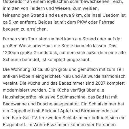
Ostseedorf an einem idyllischen schilfbewachsenen Teich,
inmitten von Feldern und Wiesen. Zum weißen,
feinsandigen Strand sind es etwa 9 km, die Insel Usedom ist
ca 5 km entfernt. Beides ist mit dem PKW oder Fahrrad
bequem zu erreichen.
Fernab vom Touristenrummel kann am Strand oder auf der
großen Wiese ums Haus die Seele baumeln lassen. Das
1200qm große Grundstück, auf dem sich außerdem eine alte
Scheune befindet, ist komplett eingezäunt.
Die Wohnung ist ca. 80 qm groß und gemütlich mit zum Teil
antiken Möbeln eingerichtet. Neu und Alt wurde harmonisch
vereint. Die Küche und das Badezimmer sind 2007 komplett
modernisiert worden. Die Küche verfügt über alle
Haushaltsgeräte inklusive Spülmaschine, das Bad ist mit
Badewanne und Dusche ausgestattet. Ein Schlafzimmer hat
ein Doppelbett mit Blick auf Apfel und Birnbaum oder auf
den Farb-Sat-TV. Im zweiten Schlafzimmer befindet sich ein
Etagenbett. Im Wohn-Esszimmer können vier Personen