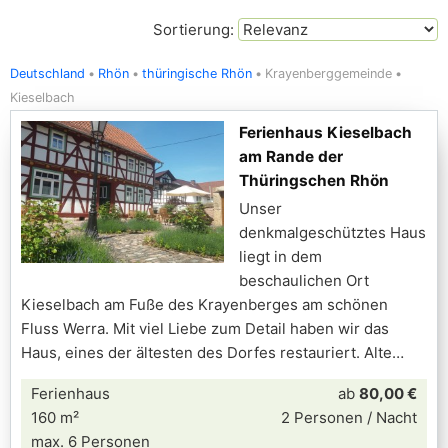
Sortierung:
Deutschland
Rhön
thüringische Rhön
Krayenberggemeinde
Kieselbach
Ferienhaus Kieselbach
am Rande der
Thüringschen Rhön
Unser
denkmalgeschütztes Haus
liegt in dem
beschaulichen Ort
Kieselbach am Fuße des Krayenberges am schönen
Fluss Werra. Mit viel Liebe zum Detail haben wir das
Haus, eines der ältesten des Dorfes restauriert. Alte
Ferienhaus
ab
80,00 €
160 m²
2 Personen / Nacht
max. 6 Personen