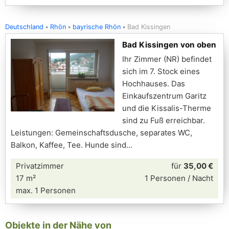
Deutschland
Rhön
bayrische Rhön
Bad Kissingen
Bad Kissingen von oben
Ihr Zimmer (NR) befindet
sich im 7. Stock eines
Hochhauses. Das
Einkaufszentrum Garitz
und die Kissalis-Therme
sind zu Fuß erreichbar.
Leistungen: Gemeinschaftsdusche, separates WC,
Balkon, Kaffee, Tee. Hunde sind
Privatzimmer
für
35,00 €
17 m²
1 Personen / Nacht
max. 1 Personen
Objekte in der Nähe von