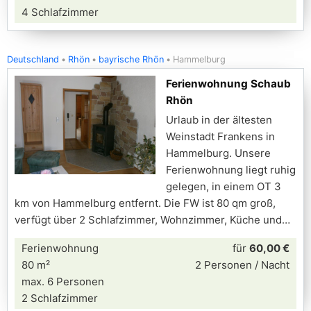
4 Schlafzimmer
Deutschland
Rhön
bayrische Rhön
Hammelburg
Ferienwohnung Schaub
Rhön
Urlaub in der ältesten
Weinstadt Frankens in
Hammelburg. Unsere
Ferienwohnung liegt ruhig
gelegen, in einem OT 3
km von Hammelburg entfernt. Die FW ist 80 qm groß,
verfügt über 2 Schlafzimmer, Wohnzimmer, Küche und
Ferienwohnung
für
60,00 €
80 m²
2 Personen / Nacht
max. 6 Personen
2 Schlafzimmer