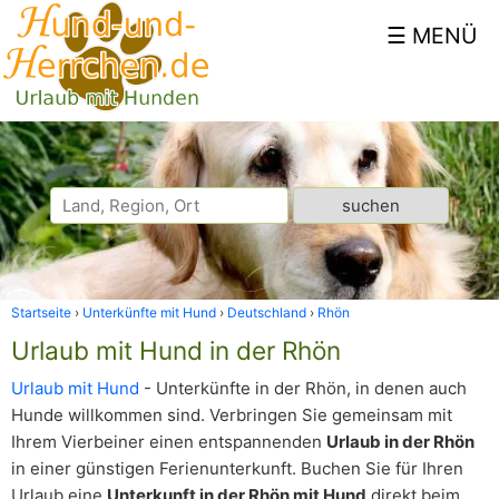
Startseite
Unterkünfte mit Hund
Deutschland
Rhön
Urlaub mit Hund in der Rhön
Urlaub mit Hund
- Unterkünfte in der Rhön, in denen auch
Hunde willkommen sind. Verbringen Sie gemeinsam mit
Ihrem Vierbeiner einen entspannenden
Urlaub in der Rhön
in einer günstigen Ferienunterkunft. Buchen Sie für Ihren
Urlaub eine
Unterkunft in der Rhön mit Hund
direkt beim