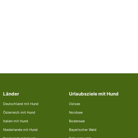
Länder
Urlaubsziele mit Hund
Deutschland mit Hund
Ostsee
Österreich mit Hund
Nordsee
Italien mit Hund
Bodensee
Niederlande mit Hund
Bayerischer Wald