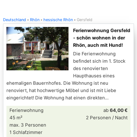
Deutschland
Rhön
hessische Rhön
Gersfeld
Ferienwohnung Gersfeld
- schön wohnen in der
Rhön, auch mit Hund!
Die Ferienwohnung
befindet sich im 1. Stock
des renovierten
Haupthauses eines
ehemaligen Bauernhofes. Die Wohnung ist neu
renoviert, hat hochwertige Möbel und ist mit Liebe
eingerichtet! Die Wohnung hat einen direkten
Ferienwohnung
ab
64,00 €
45 m²
2 Personen / Nacht
max. 3 Personen
1 Schlafzimmer