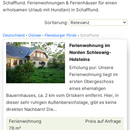
Schafflund. Ferienwohnungen & Ferienhäuser für einen
erholsamen Urlaub mit Hund(en) in Schafflund.
Sortierung:
Deutschland
Ostsee
Flensburger Förde
Schafflund
Ferienwohnung im
Norden Schleswig-
Holsteins
Erholung pur: Unsere
Ferienwohnung liegt im
ersten Obergeschoss
eines ehemaligen
Bauernhauses, ca. 2 km vom Ortskern entfernt. Hier, in
dieser sehr ruhigen Außenbereichslage, gibt es keine
direkten Nachbarn! Die
Ferienwohnung
Preis auf Anfrage
76 m²