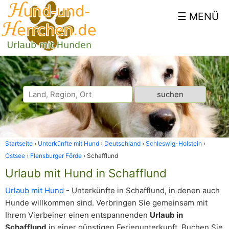
Startseite
Unterkünfte mit Hund
Deutschland
Schleswig-Holstein
Ostsee
Flensburger Förde
Schafflund
Urlaub mit Hund in Schafflund
Urlaub mit Hund
- Unterkünfte in Schafflund, in denen auch
Hunde willkommen sind. Verbringen Sie gemeinsam mit
Ihrem Vierbeiner einen entspannenden
Urlaub in
Schafflund
in einer günstigen Ferienunterkunft. Buchen Sie