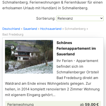
Schmallenberg. Ferienwohnungen & Ferienhäuser für einen
erholsamen Urlaub mit Hund(en) in Schmallenberg.
Sortierung:
Deutschland
Sauerland
Hochsauerland
Schmallenberg
Bad Fredeburg
Schönes
Ferienappartement im
Sauerland
Ihr Ferien - Appartement
befindet sich im
Schmallenberger Ortsteil
Bad Fredeburg direkt am
Waldrand am Ende eines Wohngebiets gelegen. Zur
hellen, in 2014 komplett renovierten 2 Zimmer Wohnung
mit eigenem Eingang gehört
Ferienwohnung
ab
59,00 €