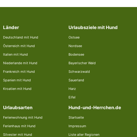
Länder
Urlaubsziele mit Hund
Deutschland mit Hund
Ostsee
Österreich mit Hund
Nordsee
Italien mit Hund
Bodensee
Niederlande mit Hund
Bayerischer Wald
Frankreich mit Hund
Schwarzwald
Spanien mit Hund
Sauerland
Kroatien mit Hund
Harz
Eifel
Urlaubsarten
Hund-und-Herrchen.de
Ferienwohnung mit Hund
Startseite
Ferienhaus mit Hund
Impressum
Silvester mit Hund
Liste aller Regionen