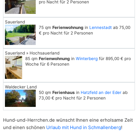
pro Nacht für 2 Personen
Sauerland
75 qm
Ferienwohnung
in
Lennestadt
ab 75,00
€ pro Nacht für 2 Personen
Sauerland » Hochsauerland
85 qm
Ferienwohnung
in
Winterberg
für 895,00 € pro
Woche für 6 Personen
Waldecker Land
50 qm
Ferienhaus
in
Hatzfeld an der Eder
ab
73,00 € pro Nacht für 2 Personen
Hund-und-Herrchen.de wünscht Ihnen eine erholsame Zeit
und einen schönen
Urlaub mit Hund in Schmallenberg
!