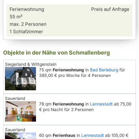
Ferienwohnung
Preis auf Anfrage
55 m²
max. 2 Personen
1 Schlafzimmer
Objekte in der Nähe von Schmallenberg
Siegerland & Wittgenstein
75 qm
Ferienwohnung
in
Bad Berleburg
für
385,00 € pro Woche für 4 Personen
Sauerland
78 qm
Ferienwohnung
in
Lennestadt
ab 75,00
€ pro Nacht für 2 Personen
Sauerland
60 qm
Ferienhaus
in
Lennestadt
ab 105,00 €