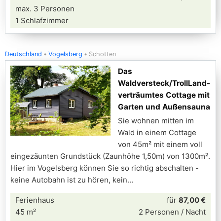
max. 3 Personen
1 Schlafzimmer
Deutschland
Vogelsberg
Schotten
Das
Waldversteck/TrollLand-
verträumtes Cottage mit
Garten und Außensauna
Sie wohnen mitten im
Wald in einem Cottage
von 45m² mit einem voll
eingezäunten Grundstück (Zaunhöhe 1,50m) von 1300m².
Hier im Vogelsberg können Sie so richtig abschalten -
keine Autobahn ist zu hören, kein
Ferienhaus
für
87,00 €
45 m²
2 Personen / Nacht