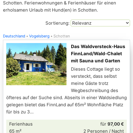
Schotten. Ferienwohnungen & Ferienhäuser für einen
erholsamen Urlaub mit Hund(en) in Schotten.
Sortierung:
Deutschland
Vogelsberg
Schotten
Das Waldversteck-Haus
FinnLand/Wald-Chalet
mit Sauna und Garten
Dieses Cottage liegt so
versteckt, dass selbst
meine Gäste trotz
Wegbeschreibung des
öfteres auf der Suche sind. Abseits in einer Waldsiedlung
gelegen bietet das FinnLand auf 65m² Wohnfläche Platz
für bis zu 3
Ferienhaus
für
97,00 €
65 m²
2 Personen / Nacht