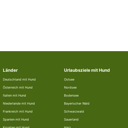
Länder
Urlaubsziele mit Hund
Deutschland mit Hund
Ostsee
Österreich mit Hund
Nordsee
Italien mit Hund
Bodensee
Niederlande mit Hund
Bayerischer Wald
Frankreich mit Hund
Schwarzwald
Spanien mit Hund
Sauerland
Kroatien mit Hund
Harz