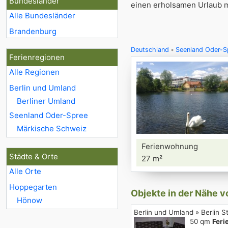
Bundesländer
einen erholsamen Urlaub m
Alle Bundesländer
Brandenburg
Deutschland
Seenland Oder-S
Ferienregionen
Alle Regionen
Berlin und Umland
Berliner Umland
Seenland Oder-Spree
Märkische Schweiz
Ferienwohnung
Städte & Orte
27 m²
Alle Orte
Hoppegarten
Objekte in der Nähe 
Hönow
Berlin und Umland » Berlin S
50 qm
Fer