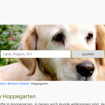
land
Berliner Umland
Hoppegarten
in Hoppegarten
fte in Hoppegarten, in denen auch Hunde willkommen sind. Ve