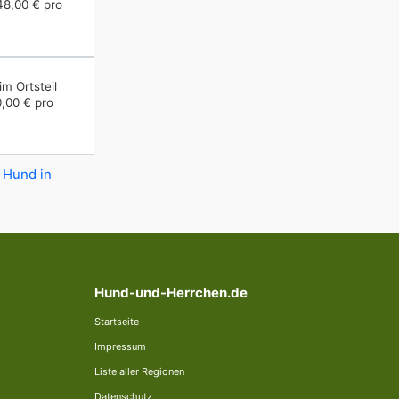
48,00 € pro
im Ortsteil
,00 € pro
 Hund in
Hund-und-Herrchen.de
Startseite
Impressum
Liste aller Regionen
Datenschutz