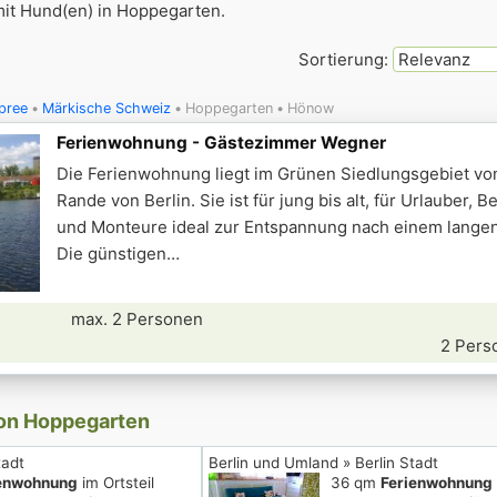
it Hund(en) in Hoppegarten.
Sortierung:
pree
Märkische Schweiz
Hoppegarten
Hönow
Ferienwohnung - Gästezimmer Wegner
Die Ferienwohnung liegt im Grünen Siedlungsgebiet v
Rande von Berlin. Sie ist für jung bis alt, für Urlauber, 
und Monteure ideal zur Entspannung nach einem langen
Die günstigen
max. 2 Personen
2 Pers
von Hoppegarten
tadt
Berlin und Umland » Berlin Stadt
ienwohnung
im Ortsteil
36 qm
Ferienwohnung