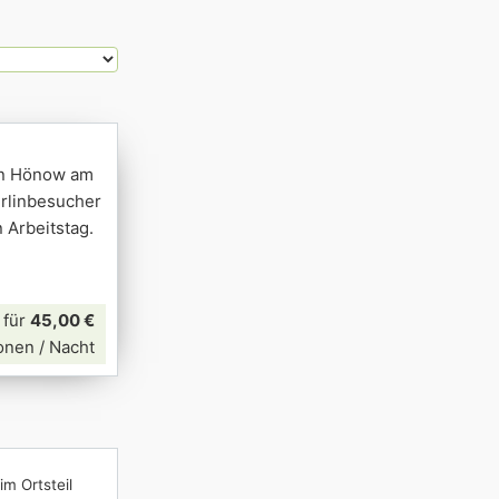
on Hönow am
Berlinbesucher
 Arbeitstag.
für
45,00 €
onen / Nacht
im Ortsteil