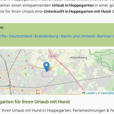
beiner einen entspannenden
Urlaub in Hoppegarten
in einer g
ie für Ihren Urlaub eine
Unterkunft in Hoppegarten mit Hund
d
en:
nfte
Deutschland
Brandenburg
Berlin und Umland
Berliner
Leaflet
|
©
OpenStr
arten für Ihren Urlaub mit Hund
r Ihren Urlaub mit Hund in Hoppegarten. Ferienwohnungen & Fe