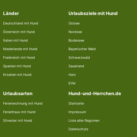
Länder
Urlaubsziele mit Hund
Deutschland mit Hund
Ostsee
Österreich mit Hund
Nordsee
Italien mit Hund
Bodensee
Niederlande mit Hund
Bayerischer Wald
Frankreich mit Hund
Schwarzwald
Spanien mit Hund
Sauerland
Kroatien mit Hund
Harz
Eifel
Urlaubsarten
Hund-und-Herrchen.de
Ferienwohnung mit Hund
Startseite
Ferienhaus mit Hund
Impressum
Silvester mit Hund
Liste aller Regionen
Datenschutz