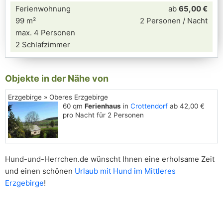
Ferienwohnung
ab
65,00 €
99 m²
2 Personen / Nacht
max. 4 Personen
2 Schlafzimmer
Objekte in der Nähe von
Erzgebirge » Oberes Erzgebirge
60 qm
Ferienhaus
in
Crottendorf
ab 42,00 €
pro Nacht für 2 Personen
Hund-und-Herrchen.de wünscht Ihnen eine erholsame Zeit
und einen schönen
Urlaub mit Hund im Mittleres
Erzgebirge
!