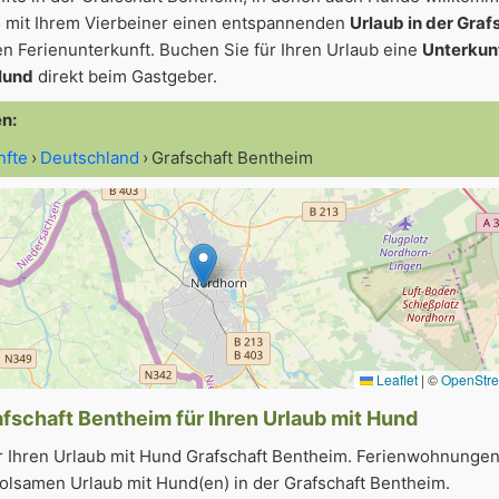
 mit Ihrem Vierbeiner einen entspannenden
Urlaub in der Graf
en Ferienunterkunft. Buchen Sie für Ihren Urlaub eine
Unterkunf
Hund
direkt beim Gastgeber.
en:
nfte
Deutschland
Grafschaft Bentheim
Leaflet
|
©
OpenStr
afschaft Bentheim für Ihren Urlaub mit Hund
r Ihren Urlaub mit Hund Grafschaft Bentheim. Ferienwohnungen
olsamen Urlaub mit Hund(en) in der Grafschaft Bentheim.