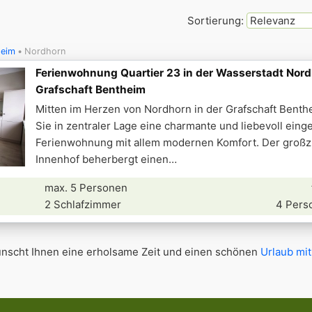
Sortierung:
heim
Nordhorn
Ferienwohnung Quartier 23 in der Wasserstadt Nord
Grafschaft Bentheim
Mitten im Herzen von Nordhorn in der Grafschaft Benth
Sie in zentraler Lage eine charmante und liebevoll eing
Ferienwohnung mit allem modernen Komfort. Der groß
Innenhof beherbergt einen
max. 5 Personen
2 Schlafzimmer
4 Pers
scht Ihnen eine erholsame Zeit und einen schönen
Urlaub mit