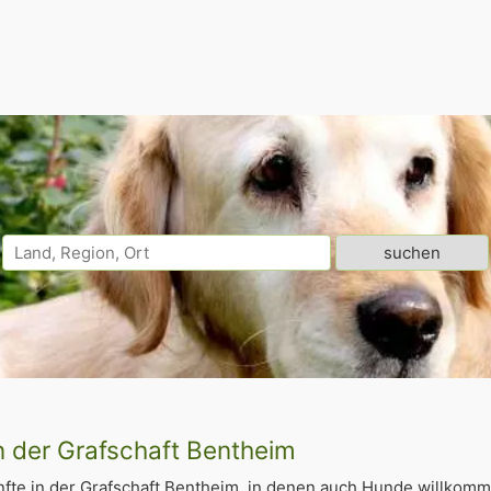
n der Grafschaft Bentheim
fte in der Grafschaft Bentheim, in denen auch Hunde willkomm