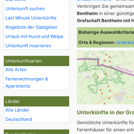
Verbringen Sie gemeinsam
Unterkunft suchen
Bentheim
in einer günstig
Last Minute Unterkünfte
Grafschaft Bentheim mit 
Angebote der Gastgeber
Bisherige Auswahlkriteri
Urlaub mit Hund und Welpe
Orte & Regionen:
Unterkü
Unterkunft inserieren
Unterkunftsarten
Alle Arten
Ferienwohnungen &
Apartments
Länder
Alle Länder
Unterkünfte in der Gr
Deutschland
Gemütliche Unterkünfte fü
Ferienhäuser für einen erh