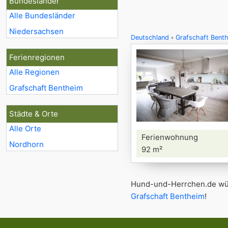
Bundesländer
Alle Bundesländer
Niedersachsen
Deutschland
Grafschaft Bent
Ferienregionen
Alle Regionen
Grafschaft Bentheim
Städte & Orte
Alle Orte
Ferienwohnung
Nordhorn
92 m²
Hund-und-Herrchen.de wün
Grafschaft Bentheim
!