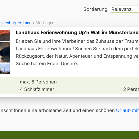
Sortierung:
cklenburger Land
Mettingen
Landhaus Ferienwohnung Up’n Wall im Münsterland
Erleben Sie und Ihre Vierbeiner das Zuhause der Träum
Landhaus Ferienwohnung! Suchen Sie nach dem perfek
Rückzugsort, der Natur, Abenteuer und Entspannung ver
Suche hat ein Ende! Unsere
max. 6 Personen
4 Schlafzimmer
2 Pers
scht Ihnen eine erholsame Zeit und einen schönen
Urlaub mi