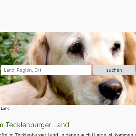
 Land
im Tecklenburger Land
fte im Tecklenburger Land, in denen auch Hunde willkommen s