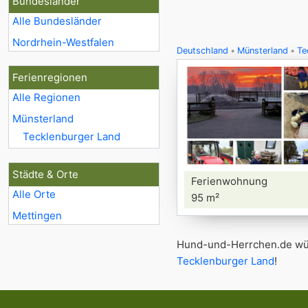
Bundesländer
Alle Bundesländer
Nordrhein-Westfalen
Deutschland
Münsterland
Te
Ferienregionen
Alle Regionen
Münsterland
Tecklenburger Land
Städte & Orte
Ferienwohnung
Alle Orte
95 m²
Mettingen
Hund-und-Herrchen.de wün
Tecklenburger Land
!