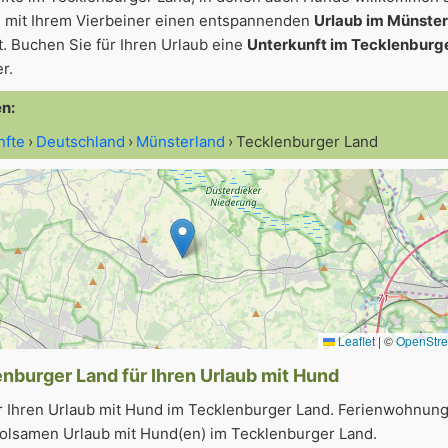
 mit Ihrem Vierbeiner einen entspannenden
Urlaub im Münste
. Buchen Sie für Ihren Urlaub eine
Unterkunft im Tecklenburg
r.
en:
nfte
Deutschland
Münsterland
Tecklenburger Land
Leaflet
|
©
OpenStr
nburger Land für Ihren Urlaub mit Hund
r Ihren Urlaub mit Hund im Tecklenburger Land. Ferienwohnun
holsamen Urlaub mit Hund(en) im Tecklenburger Land.