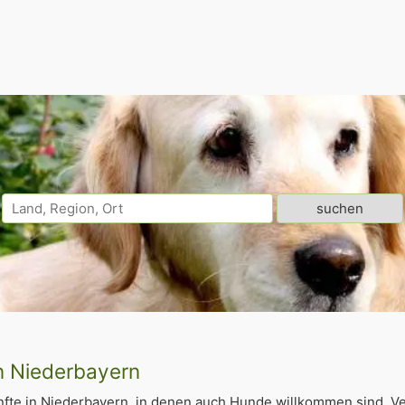
n Niederbayern
fte in Niederbayern, in denen auch Hunde willkommen sind. V