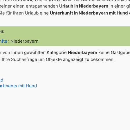
beiner einen entspannenden
Urlaub in Niederbayern
in einer g
ie für Ihren Urlaub eine
Unterkunft in Niederbayern mit Hund
en:
nfte
Niederbayern
der von Ihnen gewählten Kategorie
Niederbayern
keine Gastgebe
s Ihre Suchanfrage um Objekte angezeigt zu bekommen.
nd
rtments mit Hund