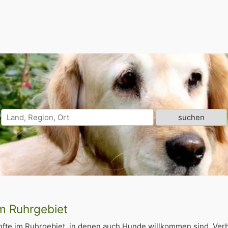
m Ruhrgebiet
fte im Ruhrgebiet, in denen auch Hunde willkommen sind. Ver