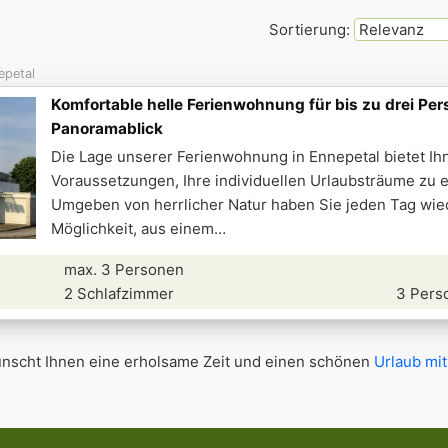
Sortierung:
epetal
Komfortable helle Ferienwohnung für bis zu drei Per
Panoramablick
Die Lage unserer Ferienwohnung in Ennepetal bietet Ih
Voraussetzungen, Ihre individuellen Urlaubsträume zu e
Umgeben von herrlicher Natur haben Sie jeden Tag wie
Möglichkeit, aus einem
max. 3 Personen
2 Schlafzimmer
3 Pers
scht Ihnen eine erholsame Zeit und einen schönen
Urlaub mi