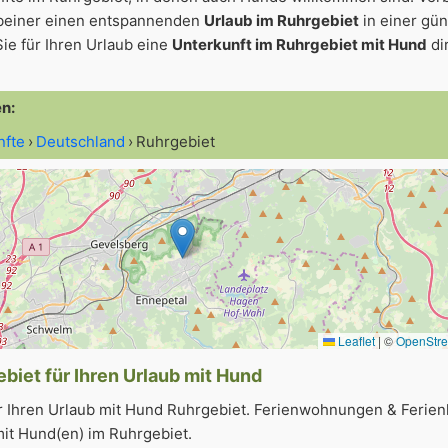
beiner einen entspannenden
Urlaub im Ruhrgebiet
in einer gün
ie für Ihren Urlaub eine
Unterkunft im Ruhrgebiet mit Hund
di
en:
nfte
Deutschland
Ruhrgebiet
Leaflet
|
©
OpenStr
biet für Ihren Urlaub mit Hund
r Ihren Urlaub mit Hund Ruhrgebiet. Ferienwohnungen & Ferien
it Hund(en) im Ruhrgebiet.