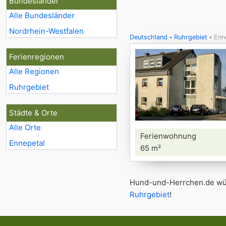
Bundesländer
Alle Bundesländer
Nordrhein-Westfalen
Deutschland
Ruhrgebiet
Enn
Ferienregionen
Alle Regionen
Ruhrgebiet
Städte & Orte
Alle Orte
Ferienwohnung
Ennepetal
65 m²
Hund-und-Herrchen.de wün
Ruhrgebiet
!