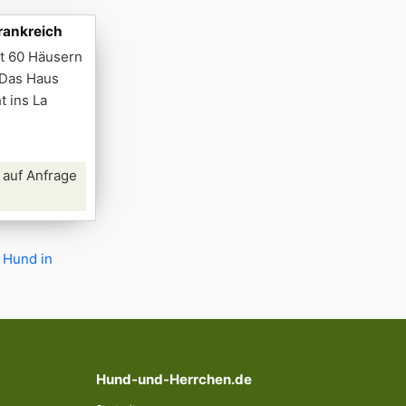
frankreich
it 60 Häusern
 Das Haus
 ins La
 auf Anfrage
 Hund in
Hund-und-Herrchen.de