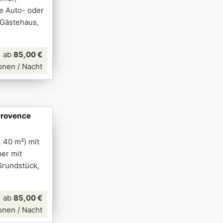
e Auto- oder
 Gästehaus,
ab
85,00 €
onen / Nacht
Provence
 40 m²) mit
er mit
Grundstück,
ab
85,00 €
onen / Nacht