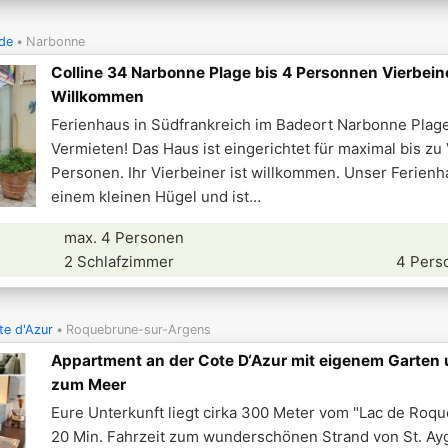
de
Narbonne
Colline 34 Narbonne Plage bis 4 Personnen Vierbein
Willkommen
Ferienhaus in Südfrankreich im Badeort Narbonne Plag
Vermieten! Das Haus ist eingerichtet für maximal bis zu
Personen. Ihr Vierbeiner ist willkommen. Unser Ferienha
einem kleinen Hügel und ist
max. 4 Personen
2 Schlafzimmer
4 Pers
te d'Azur
Roquebrune-sur-Argens
Appartment an der Cote D‘Azur mit eigenem Garten
zum Meer
Eure Unterkunft liegt cirka 300 Meter vom "Lac de Roq
20 Min. Fahrzeit zum wunderschönen Strand von St. Aygu