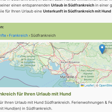
beiner einen entspannenden
Urlaub in Südfrankreich
in einer 
ie für Ihren Urlaub eine
Unterkunft in Südfrankreich mit Hund
en:
nfte
Frankreich
Südfrankreich
Leaflet
|
©
OpenStr
nkreich für Ihren Urlaub mit Hund
für Ihren Urlaub mit Hund Südfrankreich. Ferienwohnungen & Fe
it Hund(en) in Südfrankreich.