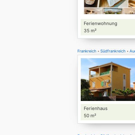
Ferienwohnung
35 m²
Frankreich
Südfrankreich
Au
Ferienhaus
50 m²