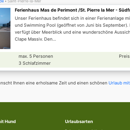
de
Saint-Pierre-la-Mer
Ferienhaus Mas de Perimont /St. Pierre la Mer - Süd
Unser Ferienhaus befindet sich in einer Ferienanlage m
und Swimming Pool (geöffnet von Juni bis September).
verfügt über Meerblick und eine wunderschöne Aussicht
Clape Massiv. Den
max. 5 Personen
Preis
3 Schlafzimmer
scht Ihnen eine erholsame Zeit und einen schönen
Urlaub mit
mit Hund
Urlaubsarten