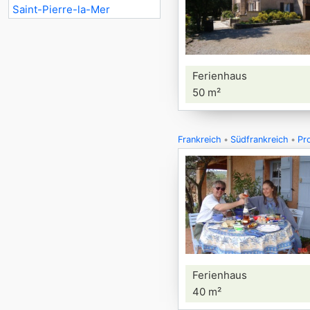
Saint-Pierre-la-Mer
Ferienhaus
50 m²
Frankreich
Südfrankreich
Pr
Ferienhaus
40 m²