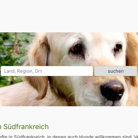
n Südfrankreich
fte in Südfrankreich, in denen auch Hunde willkommen sind. V