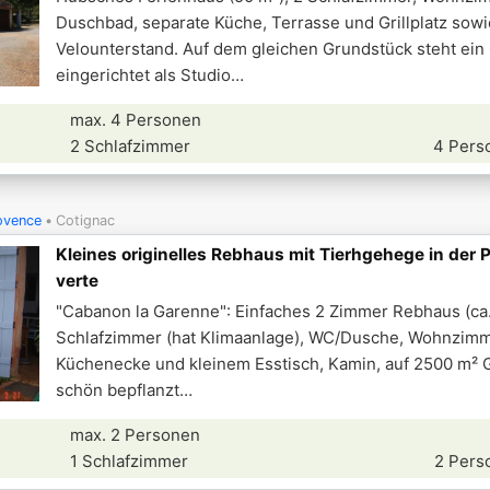
Duschbad, separate Küche, Terrasse und Grillplatz sowi
Velounterstand. Auf dem gleichen Grundstück steht ein
eingerichtet als Studio
max. 4 Personen
2 Schlafzimmer
4 Pers
ovence
Cotignac
Kleines originelles Rebhaus mit Tierhgehege in der 
verte
"Cabanon la Garenne": Einfaches 2 Zimmer Rebhaus (ca.
Schlafzimmer (hat Klimaanlage), WC/Dusche, Wohnzimm
Küchenecke und kleinem Esstisch, Kamin, auf 2500 m² 
schön bepflanzt
max. 2 Personen
1 Schlafzimmer
2 Pers