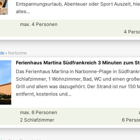
Entspannungsurlaub, Abenteuer oder Sport Auszeit, hie
alles
max. 4 Personen
4 Pers
de
Narbonne
Ferienhaus Martina Südfrankreich 3 Minuten zum S
Das Ferienhaus Martina in Narbonne-Plage in Südfrankre
Schlafzimmer, 1 Wohnzimmer, Bad, WC und einen große
Grill und allem was dazugehört. Der Strand ist nur 150 
entfernt, kostenlos und
max. 6 Personen
2 Schlafzimmer
6 Perso