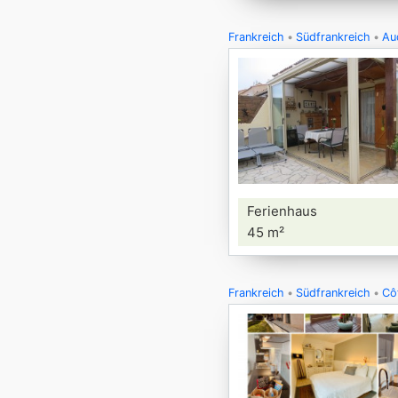
Frankreich
Südfrankreich
Au
Ferienhaus
45 m²
Frankreich
Südfrankreich
Cô