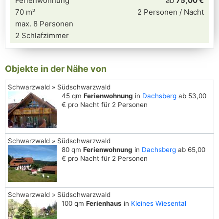
Ferienwohnung
ab
75,00 €
70 m²
2 Personen / Nacht
max. 8 Personen
2 Schlafzimmer
Objekte in der Nähe von
Schwarzwald » Südschwarzwald
45 qm
Ferienwohnung
in
Dachsberg
ab 53,00
€ pro Nacht für 2 Personen
Schwarzwald » Südschwarzwald
80 qm
Ferienwohnung
in
Dachsberg
ab 65,00
€ pro Nacht für 2 Personen
Schwarzwald » Südschwarzwald
100 qm
Ferienhaus
in
Kleines Wiesental