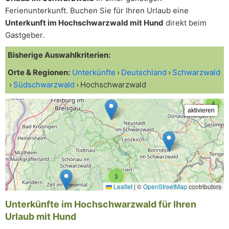
Ferienunterkunft. Buchen Sie für Ihren Urlaub eine
Unterkunft im Hochschwarzwald mit Hund
direkt beim
Gastgeber.
Bisherige Auswahlkriterien:
Orte & Regionen:
Unterkünfte
Deutschland
Schwarzwald
Südschwarzwald
Hochschwarzwald
4
3
Leaflet
|
©
OpenStreetMap
contributors
Unterkünfte im Hochschwarzwald für Ihren
Urlaub mit Hund