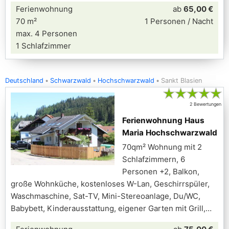
Ferienwohnung
ab
65,00 €
70 m²
1 Personen / Nacht
max. 4 Personen
1 Schlafzimmer
Deutschland
Schwarzwald
Hochschwarzwald
Sankt Blasien
★
★
★
★
★
2 Bewertungen
Ferienwohnung Haus
Maria Hochschwarzwald
70qm² Wohnung mit 2
Schlafzimmern, 6
Personen +2, Balkon,
große Wohnküche, kostenloses W-Lan, Geschirrspüler,
Waschmaschine, Sat-TV, Mini-Stereoanlage, Du/WC,
Babybett, Kinderausstattung, eigener Garten mit Grill,