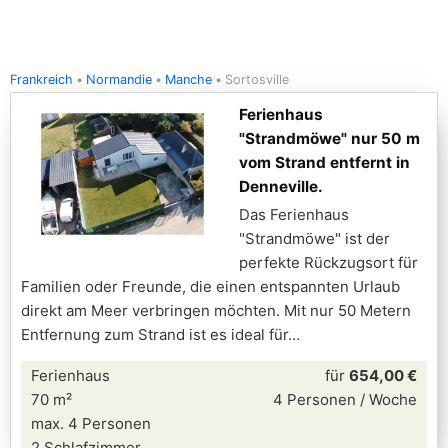
Frankreich
Normandie
Manche
Sortosville
Ferienhaus
"Strandmöwe" nur 50 m
vom Strand entfernt in
Denneville.
Das Ferienhaus
"Strandmöwe" ist der
perfekte Rückzugsort für
Familien oder Freunde, die einen entspannten Urlaub
direkt am Meer verbringen möchten. Mit nur 50 Metern
Entfernung zum Strand ist es ideal für
Ferienhaus
für
654,00 €
70 m²
4 Personen / Woche
max. 4 Personen
2 Schlafzimmer