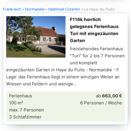
Frankreich
Normandie
Halbinsel Cotentin
La Haye-du-Puits
F116k herrlich
gelegenes Ferienhaus
Turi mit eingezäunten
Garten
freistehendes Ferienhaus
"Turi" für 2 bis 7 Personen
und komplett
eingezäunten Garten in Haye du Puits - Normandie - F
Lage: das Ferienhaus liegt in einem winzigen Weiler an
Wiesen und Feldern und wenige
Ferienhaus
ab
663,00 €
100 m²
6 Personen / Woche
max. 7 Personen
3 Schlafzimmer