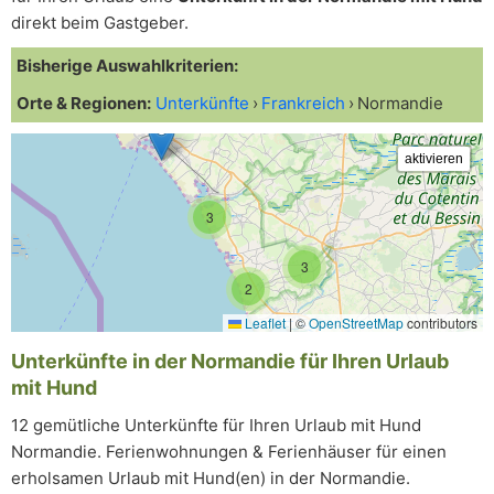
direkt beim Gastgeber.
Bisherige Auswahlkriterien:
Orte & Regionen:
Unterkünfte
Frankreich
Normandie
3
3
2
Leaflet
|
©
OpenStreetMap
contributors
Unterkünfte in der Normandie für Ihren Urlaub
mit Hund
12 gemütliche Unterkünfte für Ihren Urlaub mit Hund
Normandie. Ferienwohnungen & Ferienhäuser für einen
erholsamen Urlaub mit Hund(en) in der Normandie.