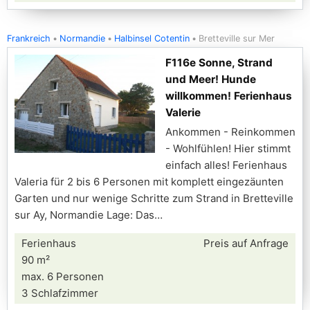
Frankreich
Normandie
Halbinsel Cotentin
Bretteville sur Mer
F116e Sonne, Strand
und Meer! Hunde
willkommen! Ferienhaus
Valerie
Ankommen - Reinkommen
- Wohlfühlen! Hier stimmt
einfach alles! Ferienhaus
Valeria für 2 bis 6 Personen mit komplett eingezäunten
Garten und nur wenige Schritte zum Strand in Bretteville
sur Ay, Normandie Lage: Das
Ferienhaus
Preis auf Anfrage
90 m²
max. 6 Personen
3 Schlafzimmer