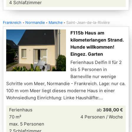
4 Schlafzimmer
Frankreich
Normandie
Manche
Saint-Jean-de-la-Rivière
F115b Haus am
kilometerlangen Strand.
Hunde willkommen!
Eingez. Garten
Ferienhaus Delfin II für 2
bis 5 Personen in
Barneville nur wenige
Schritte vom Meer, Normandie - Frankreich. Lage: nur ca.
100 m vom Meer liegt dieses moderne Haus in einer
Wohnsiedlung Einrichtung: Linke Haushälfte:
Ferienhaus
ab
398,00 €
70 m²
4 Personen / Woche
max. 5 Personen
2 Schlafzimmer