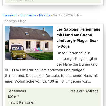
Frankreich
Normandie
Manche
Saint-Lô d'Ourville
Lindbergh-Plage
Les Sablons: Ferienhaus
mit Hund am Strand
Lindbergh-Plage : Sea-
n-Dogs
Unser Ferienhaus in
Lindbergh-Plage liegt in
der Nähe die Dünen und
in 100 m Entfernung vom endlosen und ruhigen
Sandstrand. Dieses komfortable, freistehende Haus mit
einer Wohnfläche von ca. 100 m² ist umgeben von
Ferienhaus
Preis auf Anfrage
100 m²
max. 5 Personen