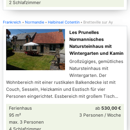
2 Schlafzimmer
Frankreich
Normandie
Halbinsel Cotentin
Bretteville sur Ay
Les Prunelles
Normannisches
Natursteinhaus mit
Wintergarten und Kamin
Großzügiges, gemütliches
Natursteinhaus mit
Wintergarten. Der
Wohnbereich mit einer rustikalen Balkendecke ist mit
Couch, Sesseln, Heizkamin und Esstisch für vier
Personen eingerichtet. Essbereich mit großem Tisch
Ferienhaus
ab
530,00 €
95 m²
3 Personen / Woche
max. 3 Personen
4 Schlafzimmer