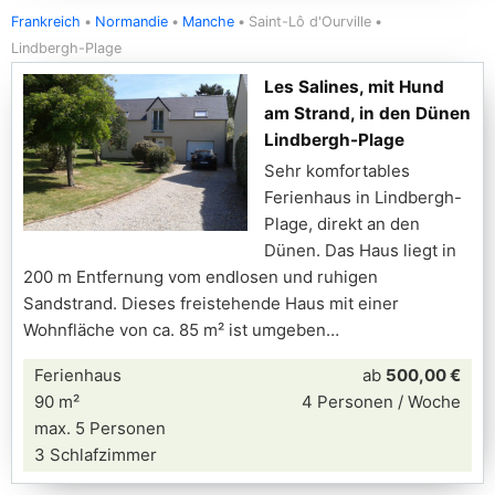
Frankreich
Normandie
Manche
Saint-Lô d'Ourville
Lindbergh-Plage
Les Salines, mit Hund
am Strand, in den Dünen
Lindbergh-Plage
Sehr komfortables
Ferienhaus in Lindbergh-
Plage, direkt an den
Dünen. Das Haus liegt in
200 m Entfernung vom endlosen und ruhigen
Sandstrand. Dieses freistehende Haus mit einer
Wohnfläche von ca. 85 m² ist umgeben
Ferienhaus
ab
500,00 €
90 m²
4 Personen / Woche
max. 5 Personen
3 Schlafzimmer