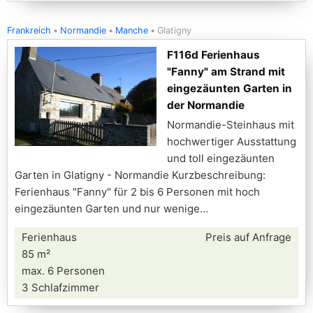
Frankreich
Normandie
Manche
Glatigny
F116d Ferienhaus
"Fanny" am Strand mit
eingezäunten Garten in
der Normandie
Normandie-Steinhaus mit
hochwertiger Ausstattung
und toll eingezäunten
Garten in Glatigny - Normandie Kurzbeschreibung:
Ferienhaus "Fanny" für 2 bis 6 Personen mit hoch
eingezäunten Garten und nur wenige
Ferienhaus
Preis auf Anfrage
85 m²
max. 6 Personen
3 Schlafzimmer