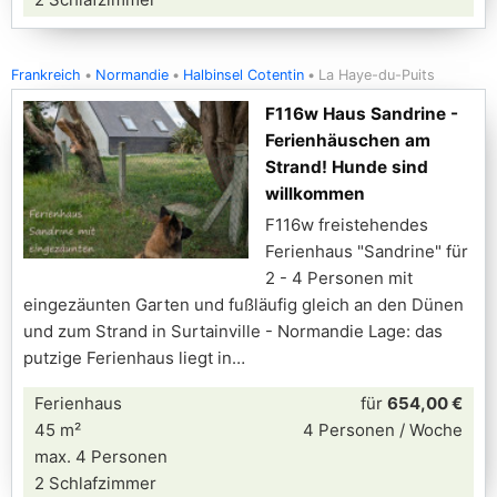
Frankreich
Normandie
Halbinsel Cotentin
La Haye-du-Puits
F116w Haus Sandrine -
Ferienhäuschen am
Strand! Hunde sind
willkommen
F116w freistehendes
Ferienhaus "Sandrine" für
2 - 4 Personen mit
eingezäunten Garten und fußläufig gleich an den Dünen
und zum Strand in Surtainville - Normandie Lage: das
putzige Ferienhaus liegt in
Ferienhaus
für
654,00 €
45 m²
4 Personen / Woche
max. 4 Personen
2 Schlafzimmer