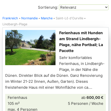
Sortierung:
Frankreich
Normandie
Manche
Saint-Lô d'Ourville
Lindbergh-Plage
Ferienhaus mit Hunden
am Strand Lindbergh-
Plage, nähe Portbail; La
Pacotte
Sehr komfortables
Ferienhaus, in Lindbergh-
Plage, in der Nähe die
Dünen. Direkter Blick auf die Dünen. Ganz Renovierung
im Winter 21-22 (Innen, Außen, Garten). Dieses
freistehende Haus mit einer Wohnfläche von ca.
Ferienhaus
ab
600,00 €
105 m²
5 Personen / Woche
max. 4 Personen