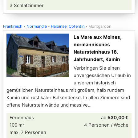
3 Schlafzimmer
Frankreich
Normandie
Halbinsel Cotentin
Montgardon
La Mare aux Moines,
normannisches
Natursteinhaus 18.
Jahrhundert, Kamin
Verbringen Sie einen
unvergesslichen Urlaub in
unserem historisch
gemütlichen Natursteinhaus mit großem, halb rundem
Kamin und rustikaler Balkendecke. In allen Zimmern sind
offene Natursteinwände und massive
Ferienhaus
ab
530,00 €
100 m²
4 Personen / Woche
max. 7 Personen