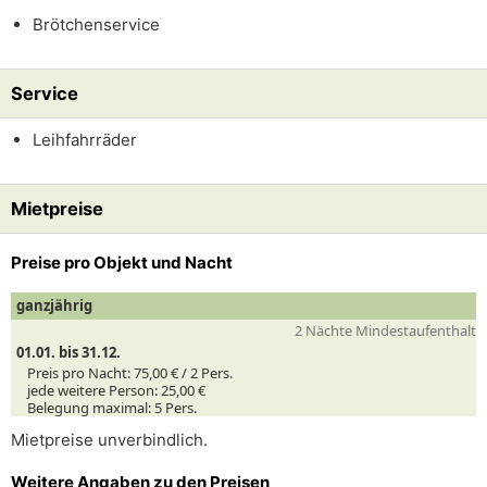
Brötchenservice
Service
Leihfahrräder
Mietpreise
Preise pro Objekt und Nacht
ganzjährig
2 Nächte Mindestaufenthalt
01.01. bis 31.12.
Preis pro Nacht:
75,00 € /
2
Pers.
jede weitere Person:
25,00 €
Belegung maximal:
5 Pers.
Mietpreise unverbindlich.
Weitere Angaben zu den Preisen