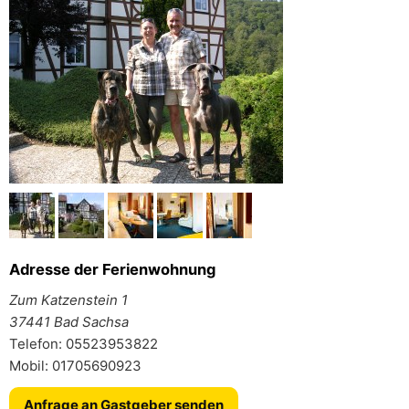
Adresse der Ferienwohnung
Zum Katzenstein 1
37441 Bad Sachsa
Telefon: 05523953822
Mobil: 01705690923
Anfrage an Gastgeber senden