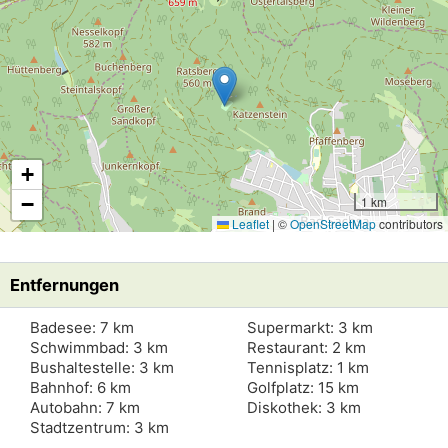
+
−
1 km
Leaflet
|
©
OpenStreetMap
contributors
Entfernungen
Badesee: 7 km
Supermarkt: 3 km
Schwimmbad: 3 km
Restaurant: 2 km
Bushaltestelle: 3 km
Tennisplatz: 1 km
Bahnhof: 6 km
Golfplatz: 15 km
Autobahn: 7 km
Diskothek: 3 km
Stadtzentrum: 3 km