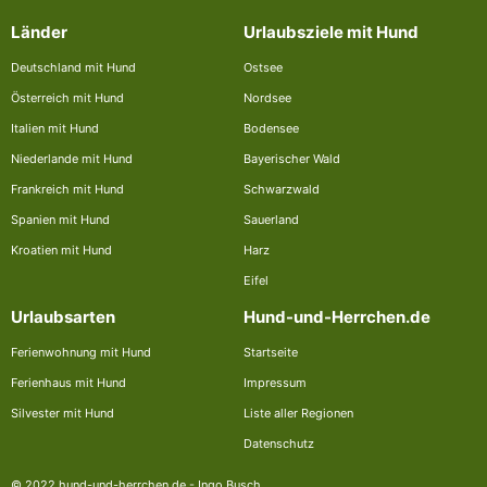
Länder
Urlaubsziele mit Hund
Deutschland mit Hund
Ostsee
Österreich mit Hund
Nordsee
Italien mit Hund
Bodensee
Niederlande mit Hund
Bayerischer Wald
Frankreich mit Hund
Schwarzwald
Spanien mit Hund
Sauerland
Kroatien mit Hund
Harz
Eifel
Urlaubsarten
Hund-und-Herrchen.de
Ferienwohnung mit Hund
Startseite
Ferienhaus mit Hund
Impressum
Silvester mit Hund
Liste aller Regionen
Datenschutz
© 2022 hund-und-herrchen.de - Ingo Busch