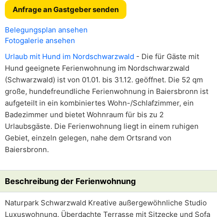
Anfrage an Gastgeber senden
Belegungsplan ansehen
Fotogalerie ansehen
Urlaub mit Hund im Nordschwarzwald
- Die für Gäste mit
Hund geeignete Ferienwohnung im Nordschwarzwald
(Schwarzwald) ist von 01.01. bis 31.12. geöffnet. Die 52 qm
große, hundefreundliche Ferienwohnung in Baiersbronn ist
aufgeteilt in ein kombiniertes Wohn-/Schlafzimmer, ein
Badezimmer und bietet Wohnraum für bis zu 2
Urlaubsgäste. Die Ferienwohnung liegt in einem ruhigen
Gebiet, einzeln gelegen, nahe dem Ortsrand von
Baiersbronn.
Beschreibung der Ferienwohnung
Naturpark Schwarzwald Kreative außergewöhnliche Studio
Luxuswohnung. Überdachte Terrasse mit Sitzecke und Sofa