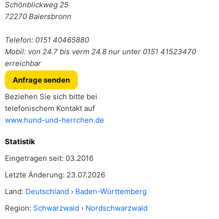
Schönblickweg 25
72270
Baiersbronn
Telefon: 0151 40465880
Mobil: von 24.7 bis verm 24.8 nur unter 0151 41523470
erreichbar
Anfrage senden
Beziehen Sie sich bitte bei
telefonischem Kontakt auf
www.hund-und-herrchen.de
Statistik
Eingetragen seit: 03.2016
Letzte Änderung: 23.07.2026
Land:
Deutschland
›
Baden-Württemberg
Region:
Schwarzwald
›
Nordschwarzwald