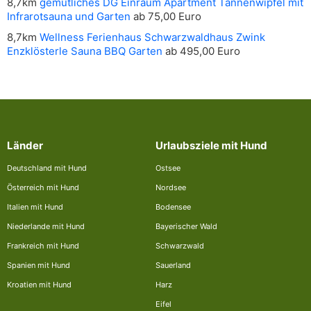
8,7km
gemütliches DG Einraum Apartment Tannenwipfel mit
Infrarotsauna und Garten
ab 75,00 Euro
8,7km
Wellness Ferienhaus Schwarzwaldhaus Zwink
Enzklösterle Sauna BBQ Garten
ab 495,00 Euro
Länder
Urlaubsziele mit Hund
Deutschland mit Hund
Ostsee
Österreich mit Hund
Nordsee
Italien mit Hund
Bodensee
Niederlande mit Hund
Bayerischer Wald
Frankreich mit Hund
Schwarzwald
Spanien mit Hund
Sauerland
Kroatien mit Hund
Harz
Eifel