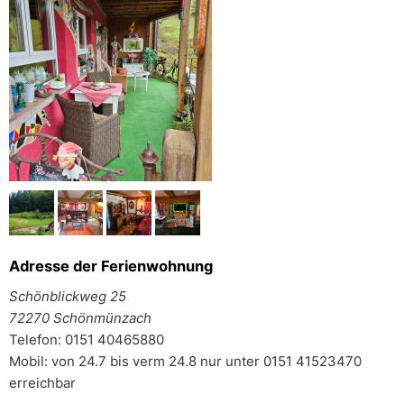
Adresse der Ferienwohnung
Schönblickweg 25
72270 Schönmünzach
Telefon: 0151 40465880
Mobil: von 24.7 bis verm 24.8 nur unter 0151 41523470
erreichbar