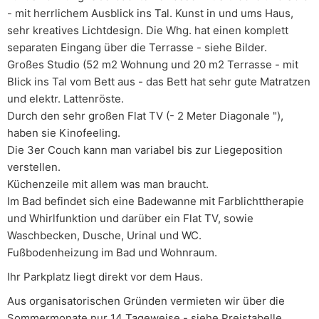
- mit herrlichem Ausblick ins Tal. Kunst in und ums Haus,
sehr kreatives Lichtdesign. Die Whg. hat einen komplett
separaten Eingang über die Terrasse - siehe Bilder.
Großes Studio (52 m2 Wohnung und 20 m2 Terrasse - mit
Blick ins Tal vom Bett aus - das Bett hat sehr gute Matratzen
und elektr. Lattenröste.
Durch den sehr großen Flat TV (- 2 Meter Diagonale "),
haben sie Kinofeeling.
Die 3er Couch kann man variabel bis zur Liegeposition
verstellen.
Küchenzeile mit allem was man braucht.
Im Bad befindet sich eine Badewanne mit Farblichttherapie
und Whirlfunktion und darüber ein Flat TV, sowie
Waschbecken, Dusche, Urinal und WC.
Fußbodenheizung im Bad und Wohnraum.
Ihr Parkplatz liegt direkt vor dem Haus.
Aus organisatorischen Gründen vermieten wir über die
Sommermonate nur 14 Tageweise - siehe Preistabelle.