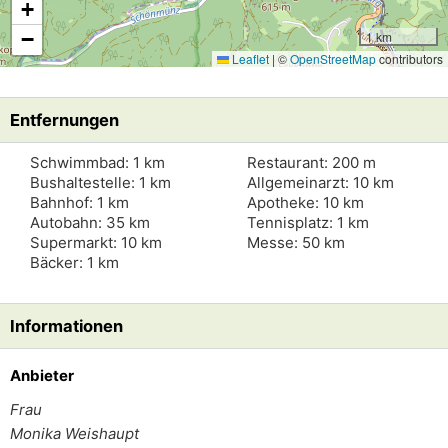
+
−
1 km
Leaflet
|
©
OpenStreetMap
contributors
Entfernungen
Schwimmbad: 1 km
Restaurant: 200 m
Bushaltestelle: 1 km
Allgemeinarzt: 10 km
Bahnhof: 1 km
Apotheke: 10 km
Autobahn: 35 km
Tennisplatz: 1 km
Supermarkt: 10 km
Messe: 50 km
Bäcker: 1 km
Informationen
Anbieter
Frau
Monika Weishaupt