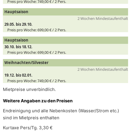
Preis pro Woche:
749,00 € /
2
Pers.
Hauptsaison
2 Wochen Mindestaufenthalt
29.05. bis 29.10.
Preis pro Woche:
699,00 € /
2
Pers.
Hauptsaison
30.10. bis 18.12.
Preis pro Woche:
699,00 € /
2
Pers.
Weihnachten/Silvester
2 Wochen Mindestaufenthalt
19.12. bis 02.01.
Preis pro Woche:
749,00 € /
2
Pers.
Mietpreise unverbindlich.
Weitere Angaben zu den Preisen
Endreinigung und alle Nebenkosten (Wasser/Strom etc.)
sind im Mietpreis enthalten
Kurtaxe Pers/Tg. 3,30 €