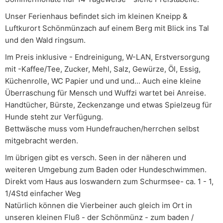
Unser Ferienhaus befindet sich im kleinen Kneipp &
Luftkurort Schönmünzach auf einem Berg mit Blick ins Tal
und den Wald ringsum.
Im Preis inklusive - Endreinigung, W-LAN, Erstversorgung
mit -Kaffee/Tee, Zucker, Mehl, Salz, Gewürze, Öl, Essig,
Küchenrolle, WC Papier und und und... Auch eine kleine
Überraschung für Mensch und Wuffzi wartet bei Anreise.
Handtücher, Bürste, Zeckenzange und etwas Spielzeug für
Hunde steht zur Verfügung.
Bettwäsche muss vom Hundefrauchen/herrchen selbst
mitgebracht werden.
Im übrigen gibt es versch. Seen in der näheren und
weiteren Umgebung zum Baden oder Hundeschwimmen.
Direkt vom Haus aus loswandern zum Schurmsee- ca. 1 - 1,
1/4Std einfacher Weg
Natürlich können die Vierbeiner auch gleich im Ort in
unseren kleinen Fluß - der Schönmünz - zum baden /