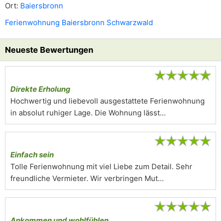
Ort:
Baiersbronn
Ferienwohnung Baiersbronn Schwarzwald
Neueste Bewertungen
★
★
★
★
★
Direkte Erholung
Hochwertig und liebevoll ausgestattete Ferienwohnung
in absolut ruhiger Lage. Die Wohnung lässt...
★
★
★
★
★
Einfach sein
Tolle Ferienwohnung mit viel Liebe zum Detail. Sehr
freundliche Vermieter. Wir verbringen Mut...
★
★
★
★
★
Ankommen und wohlfühlen