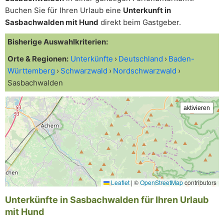
Buchen Sie für Ihren Urlaub eine
Unterkunft in
Sasbachwalden mit Hund
direkt beim Gastgeber.
Bisherige Auswahlkriterien:
Orte & Regionen:
Unterkünfte
Deutschland
Baden-
Württemberg
Schwarzwald
Nordschwarzwald
Sasbachwalden
Leaflet
|
©
OpenStreetMap
contributors
Unterkünfte in Sasbachwalden für Ihren Urlaub
mit Hund