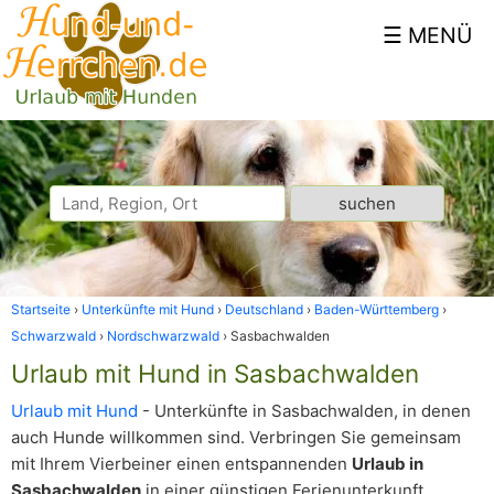
Startseite
Unterkünfte mit Hund
Deutschland
Baden-Württemberg
Schwarzwald
Nordschwarzwald
Sasbachwalden
Urlaub mit Hund in Sasbachwalden
Urlaub mit Hund
- Unterkünfte in Sasbachwalden, in denen
auch Hunde willkommen sind. Verbringen Sie gemeinsam
mit Ihrem Vierbeiner einen entspannenden
Urlaub in
Sasbachwalden
in einer günstigen Ferienunterkunft.