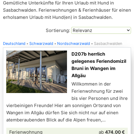
Gemütliche Unterkünfte für Ihren Urlaub mit Hund in
Sasbachwalden. Ferienwohnungen & Ferienhäuser für einen
erholsamen Urlaub mit Hund(en) in Sasbachwalden.
Sortierung:
Deutschland
Schwarzwald
Nordschwarzwald
Sasbachwalden
D207b herrlich
gelegenes Feriendomizil
Bruni in Wangen im
Allgäu
Willkommen in der
Ferienwohnung für zwei
bis vier Personen und ihre
vierbeinigen Freunde! Hier am sonnigen Ortsrand von
Wangen im Allgäu dürfen Sie sich nicht nur auf einen
atemberaubenden Blick auf die Alpen freuen,
Ferienwohnung
ab
474,00 €