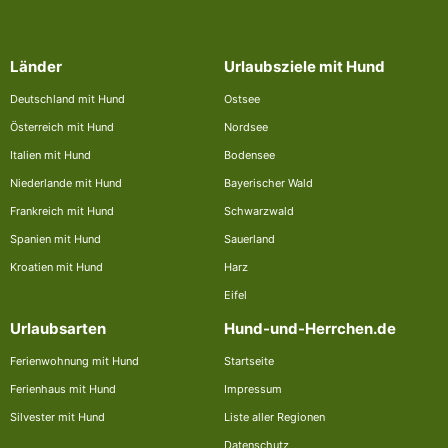
Länder
Urlaubsziele mit Hund
Deutschland mit Hund
Ostsee
Österreich mit Hund
Nordsee
Italien mit Hund
Bodensee
Niederlande mit Hund
Bayerischer Wald
Frankreich mit Hund
Schwarzwald
Spanien mit Hund
Sauerland
Kroatien mit Hund
Harz
Eifel
Urlaubsarten
Hund-und-Herrchen.de
Ferienwohnung mit Hund
Startseite
Ferienhaus mit Hund
Impressum
Silvester mit Hund
Liste aller Regionen
Datenschutz