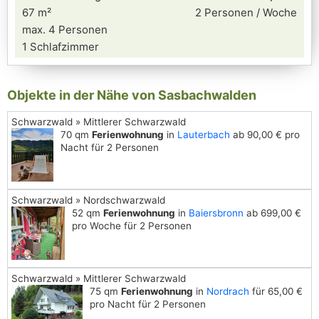
67 m²
2 Personen / Woche
max. 4 Personen
1 Schlafzimmer
Objekte in der Nähe von Sasbachwalden
Schwarzwald » Mittlerer Schwarzwald
70 qm
Ferienwohnung
in
Lauterbach
ab 90,00 € pro
Nacht für 2 Personen
Schwarzwald » Nordschwarzwald
52 qm
Ferienwohnung
in
Baiersbronn
ab 699,00 €
pro Woche für 2 Personen
Schwarzwald » Mittlerer Schwarzwald
75 qm
Ferienwohnung
in
Nordrach
für 65,00 €
pro Nacht für 2 Personen