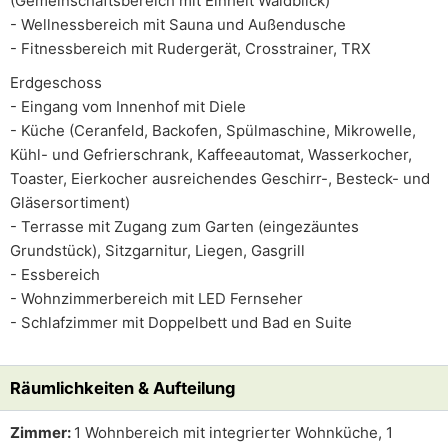
(Gemeinschaftsbereich mit Einheit Waldblick)
- Wellnessbereich mit Sauna und Außendusche
- Fitnessbereich mit Rudergerät, Crosstrainer, TRX
Erdgeschoss
- Eingang vom Innenhof mit Diele
- Küche (Ceranfeld, Backofen, Spülmaschine, Mikrowelle,
Kühl- und Gefrierschrank, Kaffeeautomat, Wasserkocher,
Toaster, Eierkocher ausreichendes Geschirr-, Besteck- und
Gläsersortiment)
- Terrasse mit Zugang zum Garten (eingezäuntes
Grundstück), Sitzgarnitur, Liegen, Gasgrill
- Essbereich
- Wohnzimmerbereich mit LED Fernseher
- Schlafzimmer mit Doppelbett und Bad en Suite
Räumlichkeiten & Aufteilung
Zimmer:
1 Wohnbereich mit integrierter Wohnküche, 1