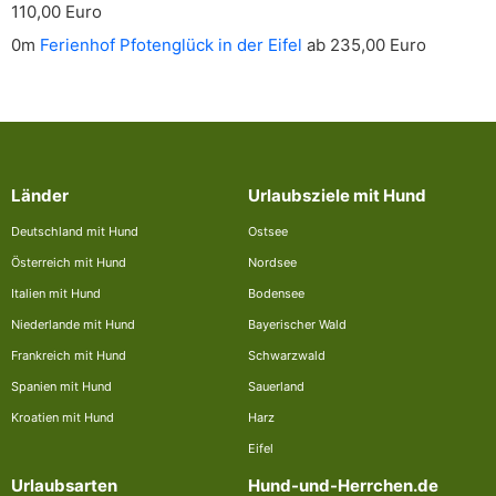
110,00 Euro
0m
Ferienhof Pfotenglück in der Eifel
ab 235,00 Euro
Länder
Urlaubsziele mit Hund
Deutschland mit Hund
Ostsee
Österreich mit Hund
Nordsee
Italien mit Hund
Bodensee
Niederlande mit Hund
Bayerischer Wald
Frankreich mit Hund
Schwarzwald
Spanien mit Hund
Sauerland
Kroatien mit Hund
Harz
Eifel
Urlaubsarten
Hund-und-Herrchen.de