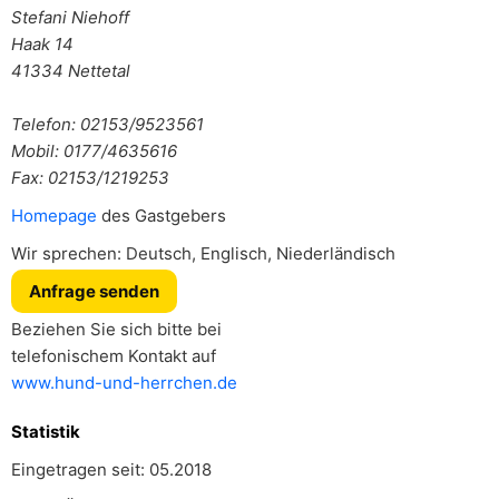
Stefani Niehoff
Haak 14
41334
Nettetal
Telefon: 02153/9523561
Mobil: 0177/4635616
Fax: 02153/1219253
Homepage
des Gastgebers
Wir sprechen: Deutsch, Englisch, Niederländisch
Anfrage senden
Beziehen Sie sich bitte bei
telefonischem Kontakt auf
www.hund-und-herrchen.de
Statistik
Eingetragen seit: 05.2018