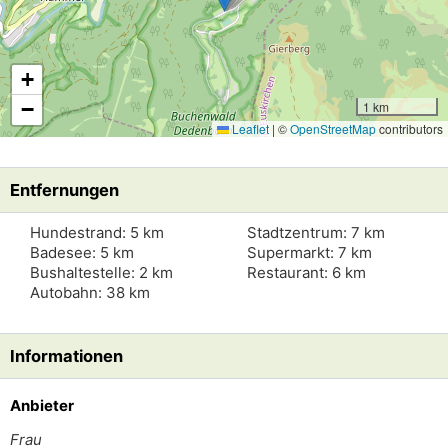
+
−
1 km
Leaflet
|
©
OpenStreetMap
contributors
Entfernungen
Hundestrand: 5 km
Stadtzentrum: 7 km
Badesee: 5 km
Supermarkt: 7 km
Bushaltestelle: 2 km
Restaurant: 6 km
Autobahn: 38 km
Informationen
Anbieter
Frau