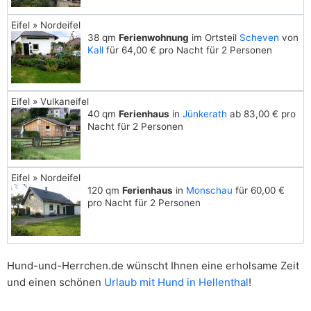
Eifel » Nordeifel
38 qm
Ferienwohnung
im Ortsteil
Scheven
von
Kall
für 64,00 € pro Nacht für 2 Personen
Eifel » Vulkaneifel
40 qm
Ferienhaus
in
Jünkerath
ab 83,00 € pro
Nacht für 2 Personen
Eifel » Nordeifel
120 qm
Ferienhaus
in
Monschau
für 60,00 €
pro Nacht für 2 Personen
Hund-und-Herrchen.de wünscht Ihnen eine erholsame Zeit
und einen schönen
Urlaub mit Hund in Hellenthal
!