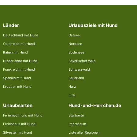
Länder
Urlaubsziele mit Hund
Deutschland mit Hund
Ostsee
Österreich mit Hund
Nordsee
Italien mit Hund
Bodensee
Niederlande mit Hund
Bayerischer Wald
Frankreich mit Hund
Schwarzwald
Spanien mit Hund
Sauerland
Kroatien mit Hund
Harz
Eifel
Urlaubsarten
Hund-und-Herrchen.de
Ferienwohnung mit Hund
Startseite
Ferienhaus mit Hund
Impressum
Silvester mit Hund
Liste aller Regionen