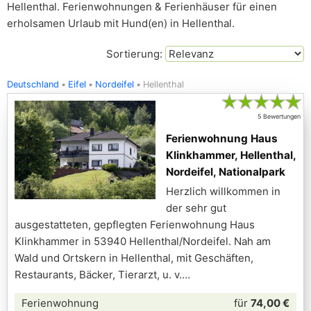
Hellenthal. Ferienwohnungen & Ferienhäuser für einen
erholsamen Urlaub mit Hund(en) in Hellenthal.
Sortierung:
Deutschland
Eifel
Nordeifel
Hellenthal
★
★
★
★
★
5 Bewertungen
Ferienwohnung Haus
Klinkhammer, Hellenthal,
Nordeifel, Nationalpark
Herzlich willkommen in
der sehr gut
ausgestatteten, gepflegten Ferienwohnung Haus
Klinkhammer in 53940 Hellenthal/Nordeifel. Nah am
Wald und Ortskern in Hellenthal, mit Geschäften,
Restaurants, Bäcker, Tierarzt, u. v.
Ferienwohnung
für
74,00 €