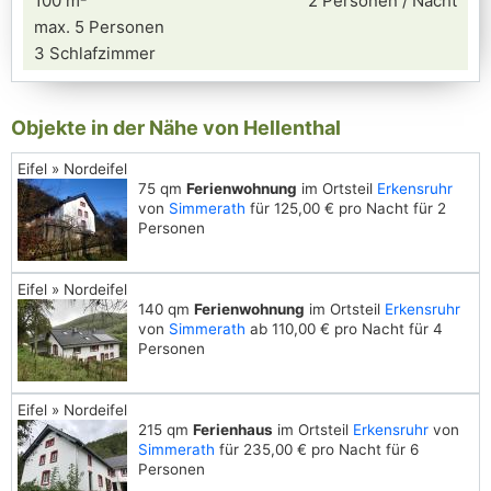
100 m²
2 Personen / Nacht
max. 5 Personen
3 Schlafzimmer
Objekte in der Nähe von Hellenthal
Eifel » Nordeifel
75 qm
Ferienwohnung
im Ortsteil
Erkensruhr
von
Simmerath
für 125,00 € pro Nacht für 2
Personen
Eifel » Nordeifel
140 qm
Ferienwohnung
im Ortsteil
Erkensruhr
von
Simmerath
ab 110,00 € pro Nacht für 4
Personen
Eifel » Nordeifel
215 qm
Ferienhaus
im Ortsteil
Erkensruhr
von
Simmerath
für 235,00 € pro Nacht für 6
Personen