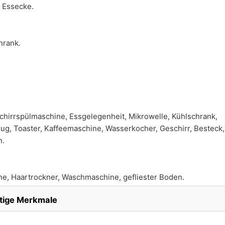
 Essecke.
hrank.
hirrspülmaschine, Essgelegenheit, Mikrowelle, Kühlschrank,
ug, Toaster, Kaffeemaschine, Wasserkocher, Geschirr, Besteck,
n.
, Haartrockner, Waschmaschine, gefliester Boden.
tige Merkmale