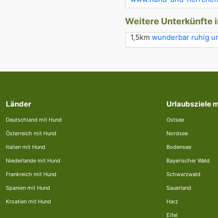
Weitere Unterkünfte 
1,5km
wunderbar ruhig u
Länder
Urlaubsziele 
Deutschland mit Hund
Ostsee
Österreich mit Hund
Nordsee
Italien mit Hund
Bodensee
Niederlande mit Hund
Bayerischer Wald
Frankreich mit Hund
Schwarzwald
Spanien mit Hund
Sauerland
Kroatien mit Hund
Harz
Eifel