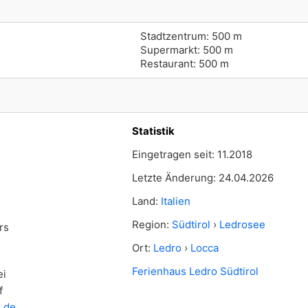
Stadtzentrum: 500 m
Supermarkt: 500 m
Restaurant: 500 m
Statistik
Eingetragen seit: 11.2018
Letzte Änderung: 24.04.2026
Land:
Italien
Region:
Südtirol
›
Ledrosee
rs
Ort:
Ledro
›
Locca
Ferienhaus Ledro Südtirol
ei
f
.de