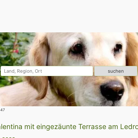
147
lentina mit eingezäunte Terrasse am Ledr