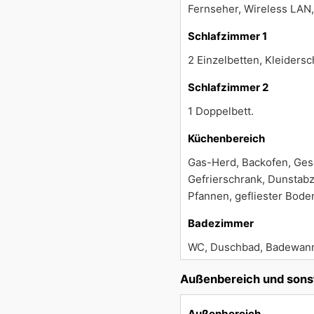
Fernseher, Wireless LAN,
Schlafzimmer 1
2 Einzelbetten, Kleidersc
Schlafzimmer 2
1 Doppelbett.
Küchenbereich
Gas-Herd, Backofen, Gesc
Gefrierschrank, Dunstabz
Pfannen, gefliester Bode
Badezimmer
WC, Duschbad, Badewanne
Außenbereich und sons
Außenbereich