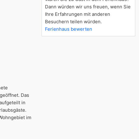
Dann würden wir uns freuen, wenn Sie
Ihre Erfahrungen mit anderen
Besuchern teilen würden.
Ferienhaus bewerten
nete
geöffnet. Das
ufgeteilt in
rlaubsgäste.
 Wohngebiet im