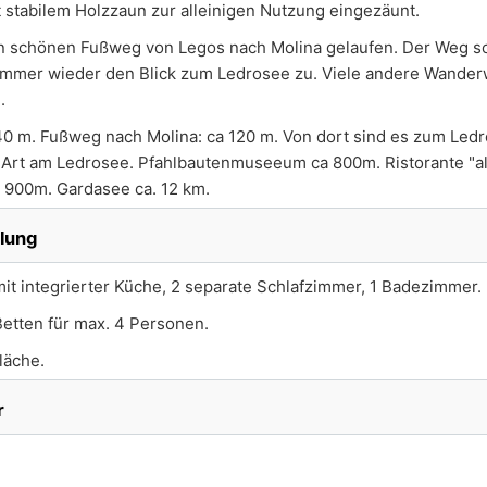
it stabilem Holzzaun zur alleinigen Nutzung eingezäunt.
en schönen Fußweg von Legos nach Molina gelaufen. Der Weg sc
 immer wieder den Blick zum Ledrosee zu. Viele andere Wande
.
0 m. Fußweg nach Molina: ca 120 m. Von dort sind es zum Led
 Art am Ledrosee. Pfahlbautenmuseeum ca 800m. Ristorante "al
. 900m. Gardasee ca. 12 km.
ilung
it integrierter Küche, 2 separate Schlafzimmer, 1 Badezimmer.
Betten für max. 4 Personen.
läche.
r