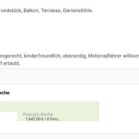
undstück, Balkon, Terrasse, Gartenstühle.
rengerecht, kinderfreundlich, ebenerdig, Motorradfahrer willk
t erlaubt.
oche
Preis pro Woche
1.647,00 € /
6
Pers.
.