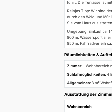
führt. Die Terrasse ist m
Reinjas Tipp: Wir sind d
durch den Wald und läßt
Sie vom Haus aus starten
Umgebung: Einkauf ca. 14
800 m. Wassersport aller
850 m. Fahrradverleih ca
Räumlichkeiten & Aufte
Zimmer:
1 Wohnbereich m
Schlafmöglichkeiten:
4 
Allgemeines:
8 m² Wohnf
Ausstattung der Zimme
Wohnbereich