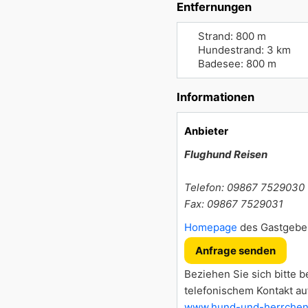
Entfernungen
Strand: 800 m
Hundestrand: 3 km
Badesee: 800 m
Informationen
Anbieter
Flughund Reisen
Telefon: 09867 7529030
Fax: 09867 7529031
Homepage
des Gastgebe
Anfrage senden
Beziehen Sie sich bitte b
telefonischem Kontakt au
www.hund-und-herrchen