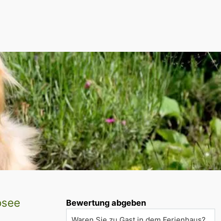
osee
Bewertung abgeben
Waren Sie zu Gast in dem Ferienhaus?