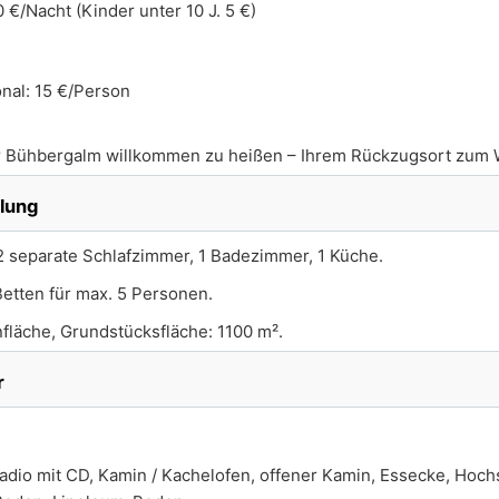
 €/Nacht (Kinder unter 10 J. 5 €)
nal: 15 €/Person
der Bühbergalm willkommen zu heißen – Ihrem Rückzugsort zum 
ilung
 separate Schlafzimmer, 1 Badezimmer, 1 Küche.
Betten für max. 5 Personen.
fläche, Grundstücksfläche: 1100 m².
r
dio mit CD, Kamin / Kachelofen, offener Kamin, Essecke, Hochs