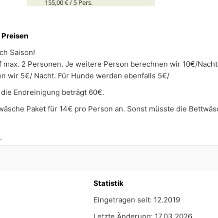
155,00 € /
5
Pers.
.
 Preisen
ach Saison!
uf max. 2 Personen. Je weitere Person berechnen wir 10€/Nacht
n wir 5€/ Nacht. Für Hunde werden ebenfalls 5€/
 die Endreinigung beträgt 60€.
twäsche Paket für 14€ pro Person an. Sonst müsste die Bettwäs
.
Statistik
Eingetragen seit: 12.2019
Letzte Änderung: 17.03.2026