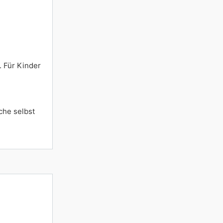
. Für Kinder
che selbst