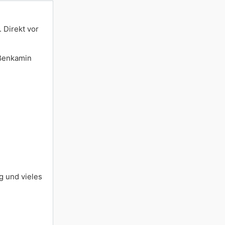
 Direkt vor
ußenkamin
g und vieles