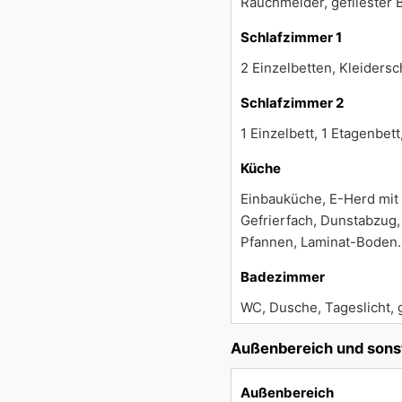
Rauchmelder, gefliester
Schlafzimmer 1
2 Einzelbetten, Kleiders
Schlafzimmer 2
1 Einzelbett, 1 Etagenbe
Küche
Einbauküche, E-Herd mit 
Gefrierfach, Dunstabzug,
Pfannen, Laminat-Boden.
Badezimmer
WC, Dusche, Tageslicht, 
Außenbereich und sons
Außenbereich