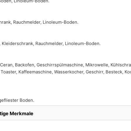
 Boden, Linoleum-Boden.
chrank, Rauchmelder, Linoleum-Boden.
tt, Kleiderschrank, Rauchmelder, Linoleum-Boden.
Ceran, Backofen, Geschirrspülmaschine, Mikrowelle, Kühlschra
 Toaster, Kaffeemaschine, Wasserkocher, Geschirr, Besteck, Ko
gefliester Boden.
tige Merkmale