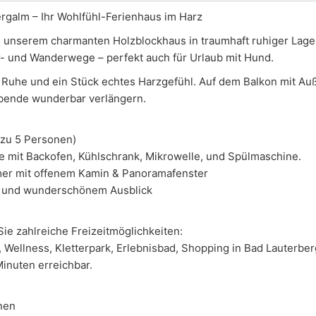
rgalm – Ihr Wohlfühl-Ferienhaus im Harz
 unserem charmanten Holzblockhaus in traumhaft ruhiger Lage.
- und Wanderwege – perfekt auch für Urlaub mit Hund.
, Ruhe und ein Stück echtes Harzgefühl. Auf dem Balkon mit A
Abende wunderbar verlängern.
 zu 5 Personen)
he mit Backofen, Kühlschrank, Mikrowelle, und Spülmaschine.
er mit offenem Kamin & Panoramafenster
n und wunderschönem Ausblick
ie zahlreiche Freizeitmöglichkeiten:
 Wellness, Kletterpark, Erlebnisbad, Shopping in Bad Lauterber
Minuten erreichbar.
nen