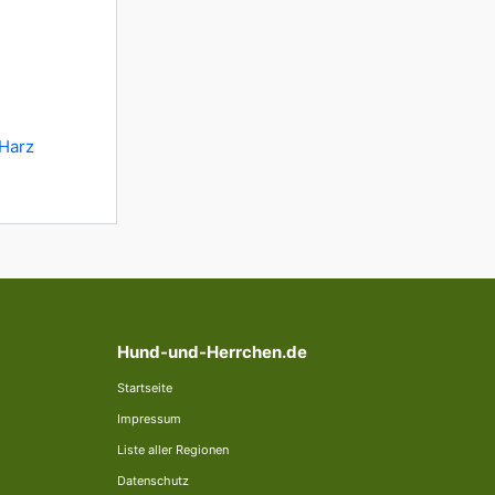
 Harz
Hund-und-Herrchen.de
Startseite
Impressum
Liste aller Regionen
Datenschutz