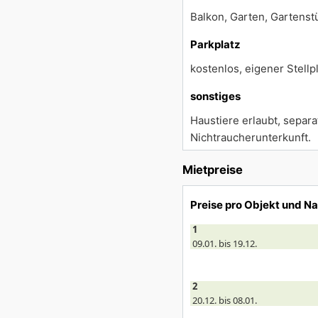
Balkon, Garten, Gartenstüh
Parkplatz
kostenlos, eigener Stellpl
sonstiges
Haustiere erlaubt, separ
Nichtraucherunterkunft.
Mietpreise
Preise pro Objekt und N
1
09.01. bis 19.12.
2
20.12. bis 08.01.