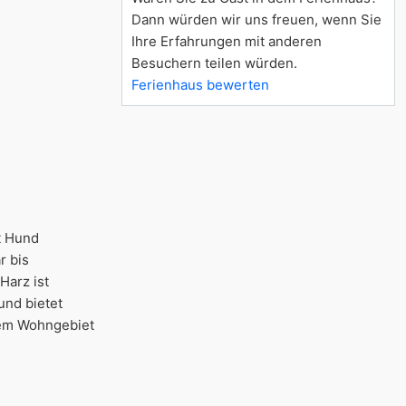
Dann würden wir uns freuen, wenn Sie
Ihre Erfahrungen mit anderen
Besuchern teilen würden.
Ferienhaus bewerten
t Hund
r bis
Harz ist
und bietet
inem Wohngebiet