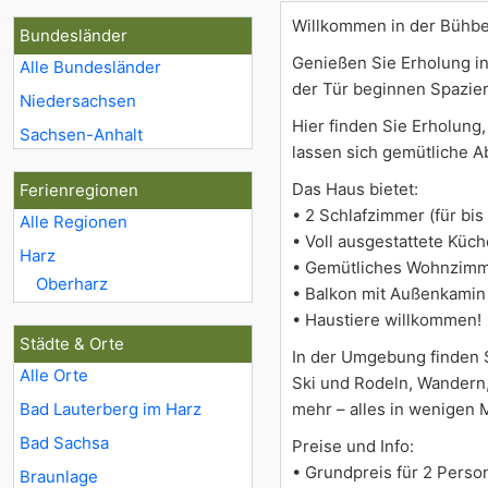
Willkommen in der Bühbe
Bundesländer
Genießen Sie Erholung in
Alle Bundesländer
der Tür beginnen Spazier
Niedersachsen
Hier finden Sie Erholung
Sachsen-Anhalt
lassen sich gemütliche 
Das Haus bietet:
Ferienregionen
• 2 Schlafzimmer (für bis
Alle Regionen
• Voll ausgestattete Küc
Harz
• Gemütliches Wohnzimm
Oberharz
• Balkon mit Außenkami
• Haustiere willkommen!
Städte & Orte
In der Umgebung finden S
Alle Orte
Ski und Rodeln, Wandern,
Bad Lauterberg im Harz
mehr – alles in wenigen 
Bad Sachsa
Preise und Info:
• Grundpreis für 2 Perso
Braunlage