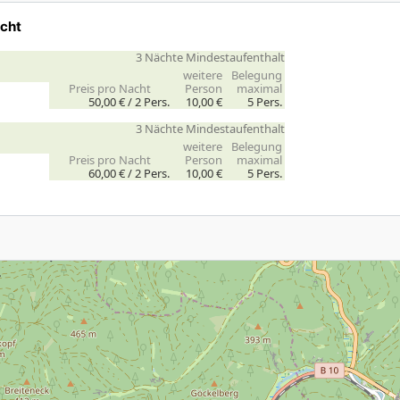
acht
3 Nächte Mindestaufenthalt
weitere
Belegung
Preis pro Nacht
Person
maximal
50,00 € /
2
Pers.
10,00 €
5 Pers.
3 Nächte Mindestaufenthalt
weitere
Belegung
Preis pro Nacht
Person
maximal
60,00 € /
2
Pers.
10,00 €
5 Pers.
.