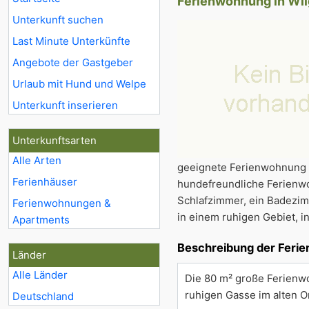
Ferienwohnung in Wi
Unterkunft suchen
Last Minute Unterkünfte
Angebote der Gastgeber
Urlaub mit Hund und Welpe
Unterkunft inserieren
Unterkunftsarten
Alle Arten
geeignete Ferienwohnung im 
Ferienhäuser
hundefreundliche Ferienwo
Schlafzimmer, ein Badezim
Ferienwohnungen &
in einem ruhigen Gebiet, 
Apartments
Beschreibung der Feri
Länder
Alle Länder
Die 80 m² große Ferienw
ruhigen Gasse im alten O
Deutschland