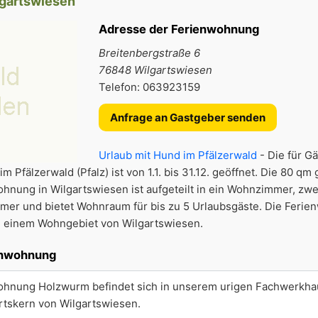
lgartswiesen
Adresse der Ferienwohnung
Breitenbergstraße 6
76848 Wilgartswiesen
Telefon: 063923159
Anfrage an Gastgeber senden
Urlaub mit Hund im Pfälzerwald
- Die für G
Pfälzerwald (Pfalz) ist von 1.1. bis 31.12. geöffnet. Die 80 qm 
hnung in Wilgartswiesen ist aufgeteilt in ein Wohnzimmer, zwe
mer und bietet Wohnraum für bis zu 5 Urlaubsgäste. Die Ferie
in einem Wohngebiet von Wilgartswiesen.
enwohnung
ohnung Holzwurm befindet sich in unserem urigen Fachwerkhau
rtskern von Wilgartswiesen.