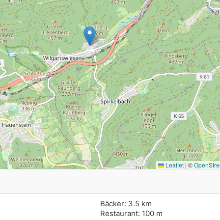
Leaflet
|
©
OpenStre
Bäcker: 3.5 km
Restaurant: 100 m