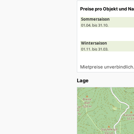
Preise pro Objekt und N
Sommersaison
01.04. bis 31.10.
Wintersaison
01.11. bis 31.03.
Mietpreise unverbindlich
Lage
Lade Lageplan