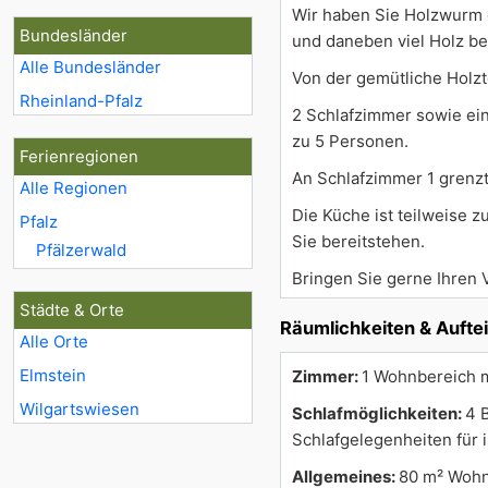
Wir haben Sie Holzwurm g
Bundesländer
und daneben viel Holz be
Alle Bundesländer
Von der gemütliche Holzt
Rheinland-Pfalz
2 Schlafzimmer sowie ein
zu 5 Personen.
Ferienregionen
An Schlafzimmer 1 grenzt
Alle Regionen
Die Küche ist teilweise 
Pfalz
Sie bereitstehen.
Pfälzerwald
Bringen Sie gerne Ihren 
Städte & Orte
Räumlichkeiten & Aufte
Alle Orte
Elmstein
Zimmer:
1 Wohnbereich m
Wilgartswiesen
Schlafmöglichkeiten:
4 
Schlafgelegenheiten für 
Allgemeines:
80 m² Wohn