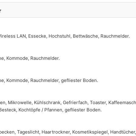
r
ireless LAN, Essecke, Hochstuhl, Bettwäsche, Rauchmelder.
che, Kommode, Rauchmelder.
che, Kommode, Rauchmelder, gefliester Boden.
en, Mikrowelle, Kühlschrank, Gefrierfach, Toaster, Kaffeemasch
Besteck, Kochtöpfe / Pfannen, gefliester Boden.
ken, Tageslicht, Haartrockner, Kosmetikspiegel, Handtücher, 