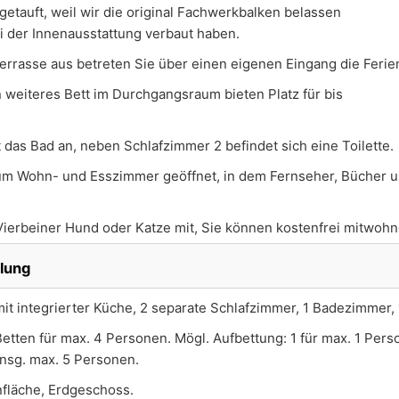
etauft, weil wir die original Fachwerkbalken belassen
i der Innenausstattung verbaut haben.
errasse aus betreten Sie über einen eigenen Eingang die Fer
 weiteres Bett im Durchgangsraum bieten Platz für bis
 das Bad an, neben Schlafzimmer 2 befindet sich eine Toilette.
zum Wohn- und Esszimmer geöffnet, in dem Fernseher, Bücher u
Vierbeiner Hund oder Katze mit, Sie können kostenfrei mitwohn
ilung
it integrierter Küche, 2 separate Schlafzimmer, 1 Badezimmer,
Betten für max. 4 Personen. Mögl. Aufbettung: 1 für max. 1 Pers
insg. max. 5 Personen.
fläche, Erdgeschoss.