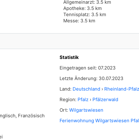
Allgemeinarzt: 3.5 km
Apotheke: 3.5 km
Tennisplatz: 3.5 km
Messe: 3.5 km
Statistik
Eingetragen seit: 07.2023
Letzte Änderung: 30.07.2023
Land:
Deutschland
›
Rheinland-Pfal
Region:
Pfalz
›
Pfälzerwald
Ort:
Wilgartswiesen
nglisch, Französisch
Ferienwohnung Wilgartswiesen Pfal
ei