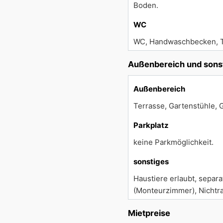
Boden.
WC
WC, Handwaschbecken, Tag
Außenbereich und sons
Außenbereich
Terrasse, Gartenstühle, Gr
Parkplatz
keine Parkmöglichkeit.
sonstiges
Haustiere erlaubt, sepa
(Monteurzimmer), Nichtr
Mietpreise