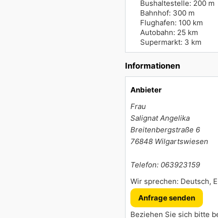
Bushaltestelle: 200 m
Bahnhof: 300 m
Flughafen: 100 km
Autobahn: 25 km
Supermarkt: 3 km
Informationen
Anbieter
Frau
Salignat Angelika
Breitenbergstraße 6
76848
Wilgartswiesen
Telefon: 063923159
Wir sprechen: Deutsch, E
Anfrage senden
Beziehen Sie sich bitte b