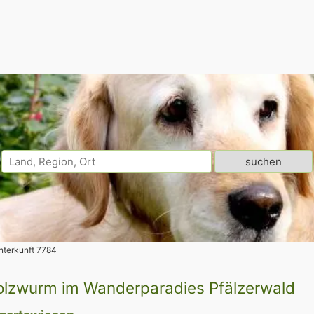
nterkunft 7784
lzwurm im Wanderparadies Pfälzerwald