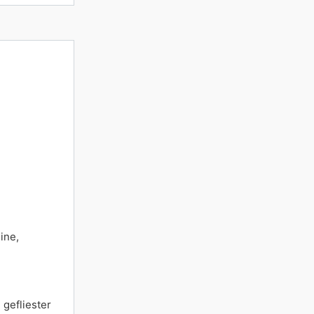
ine,
gefliester