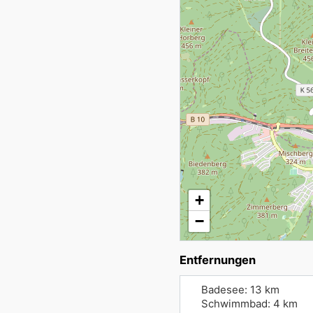
+
−
Entfernungen
Badesee: 13 km
Schwimmbad: 4 km