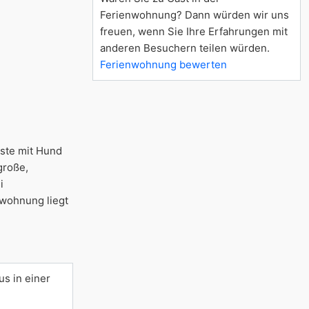
Ferienwohnung? Dann würden wir uns
freuen, wenn Sie Ihre Erfahrungen mit
anderen Besuchern teilen würden.
Ferienwohnung bewerten
äste mit Hund
große,
i
nwohnung liegt
s in einer