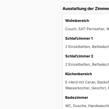
Ausstattung der Zimme
Wohnbereich
Couch, SAT-Fernseher, W
Schlafzimmer 1
2 Einzelbetten, Bettwäs
Schlafzimmer 2
2 Einzelbetten, Bettwäs
Küchenbereich
E-Herd mit Ceran, Backof
Wasserkocher, Geschirr, 
Badezimmer
WC, Dusche, Handwaschbec