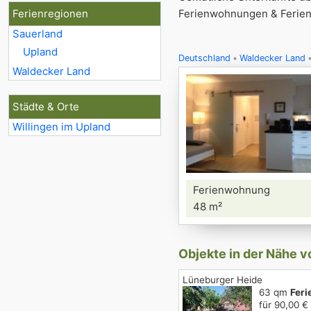
Ferienregionen
Ferienwohnungen & Ferienh
Sauerland
Upland
Deutschland
Waldecker Land
Waldecker Land
Städte & Orte
Willingen im Upland
Ferienwohnung
48 m²
Objekte in der Nähe v
Lüneburger Heide
63 qm
Fer
für 90,00 €