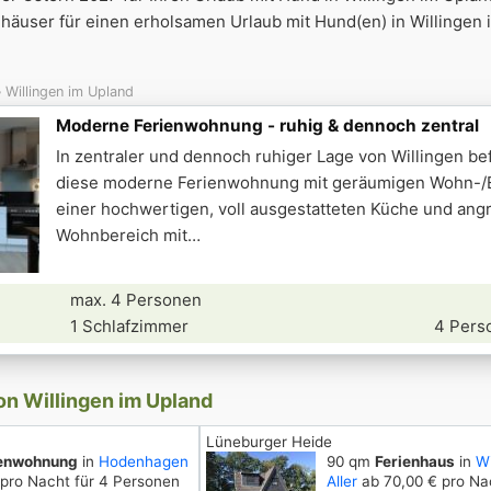
äuser für einen erholsamen Urlaub mit Hund(en) in Willingen 
Willingen im Upland
Moderne Ferienwohnung - ruhig & dennoch zentral
In zentraler und dennoch ruhiger Lage von Willingen bef
diese moderne Ferienwohnung mit geräumigen Wohn-/
einer hochwertigen, voll ausgestatteten Küche und an
Wohnbereich mit
max. 4 Personen
1 Schlafzimmer
4 Pers
on Willingen im Upland
Lüneburger Heide
ienwohnung
in
Hodenhagen
90 qm
Ferienhaus
in
Wi
 pro Nacht für 4 Personen
Aller
ab 70,00 € pro Nac