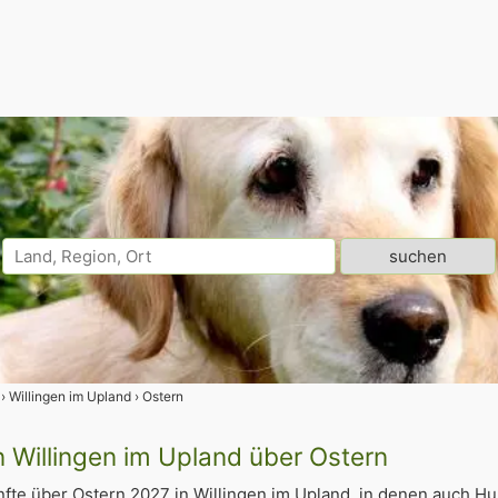
Willingen im Upland
Ostern
n Willingen im Upland über Ostern
fte über Ostern 2027 in Willingen im Upland, in denen auch H