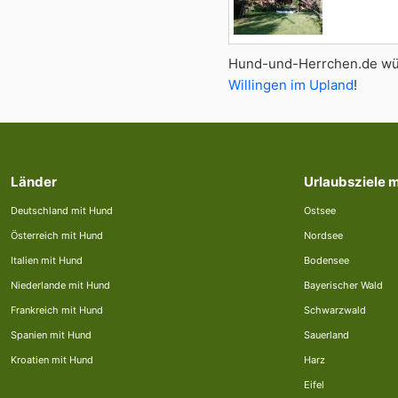
Hund-und-Herrchen.de wün
Willingen im Upland
!
Länder
Urlaubsziele 
Deutschland mit Hund
Ostsee
Österreich mit Hund
Nordsee
Italien mit Hund
Bodensee
Niederlande mit Hund
Bayerischer Wald
Frankreich mit Hund
Schwarzwald
Spanien mit Hund
Sauerland
Kroatien mit Hund
Harz
Eifel