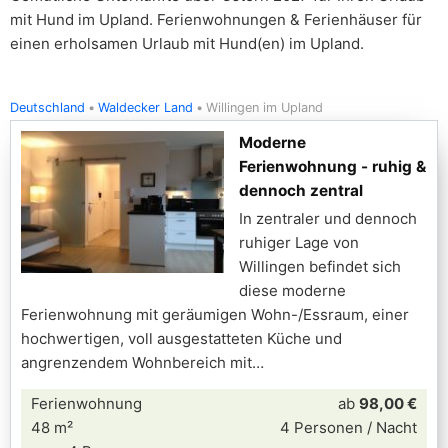
mit Hund im Upland. Ferienwohnungen & Ferienhäuser für
einen erholsamen Urlaub mit Hund(en) im Upland.
Deutschland
Waldecker Land
Willingen im Upland
Moderne
Ferienwohnung - ruhig &
dennoch zentral
In zentraler und dennoch
ruhiger Lage von
Willingen befindet sich
diese moderne
Ferienwohnung mit geräumigen Wohn-/Essraum, einer
hochwertigen, voll ausgestatteten Küche und
angrenzendem Wohnbereich mit
Ferienwohnung
ab
98,00 €
48 m²
4 Personen / Nacht