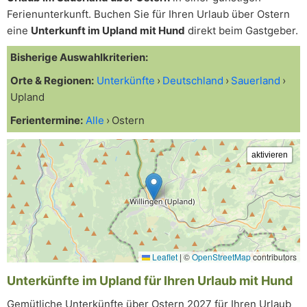
Ferienunterkunft. Buchen Sie für Ihren Urlaub über Ostern
eine
Unterkunft im Upland mit Hund
direkt beim Gastgeber.
Bisherige Auswahlkriterien:
Orte & Regionen:
Unterkünfte
Deutschland
Sauerland
Upland
Ferientermine:
Alle
Ostern
Leaflet
|
©
OpenStreetMap
contributors
Unterkünfte im Upland für Ihren Urlaub mit Hund
Gemütliche Unterkünfte über Ostern 2027 für Ihren Urlaub