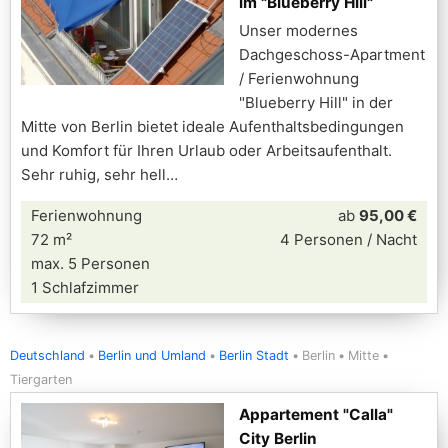
im "Blueberry Hill"
Unser modernes
Dachgeschoss-Apartment
/ Ferienwohnung
"Blueberry Hill" in der
Mitte von Berlin bietet ideale Aufenthaltsbedingungen
und Komfort für Ihren Urlaub oder Arbeitsaufenthalt.
Sehr ruhig, sehr hell
Ferienwohnung
ab
95,00 €
72 m²
4 Personen / Nacht
max. 5 Personen
1 Schlafzimmer
Deutschland
Berlin und Umland
Berlin Stadt
Berlin
Mitte
Tiergarten
Appartement "Calla"
City Berlin