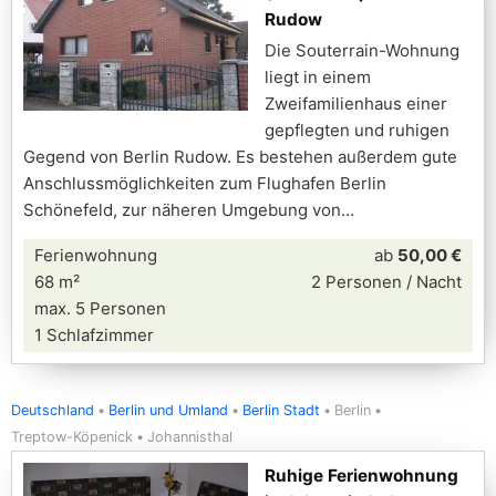
Rudow
Die Souterrain-Wohnung
liegt in einem
Zweifamilienhaus einer
gepflegten und ruhigen
Gegend von Berlin Rudow. Es bestehen außerdem gute
Anschlussmöglichkeiten zum Flughafen Berlin
Schönefeld, zur näheren Umgebung von
Ferienwohnung
ab
50,00 €
68 m²
2 Personen / Nacht
max. 5 Personen
1 Schlafzimmer
Deutschland
Berlin und Umland
Berlin Stadt
Berlin
Treptow-Köpenick
Johannisthal
Ruhige Ferienwohnung