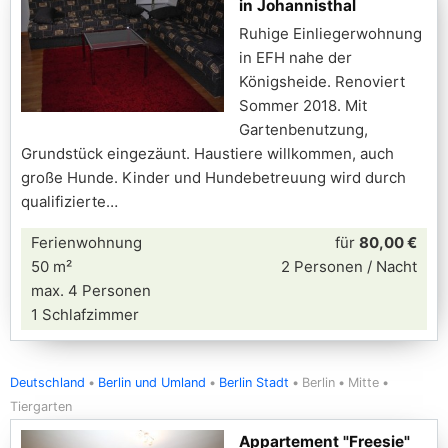
in Johannisthal
Ruhige Einliegerwohnung
in EFH nahe der
Königsheide. Renoviert
Sommer 2018. Mit
Gartenbenutzung,
Grundstück eingezäunt. Haustiere willkommen, auch
große Hunde. Kinder und Hundebetreuung wird durch
qualifizierte
Ferienwohnung
für
80,00 €
50 m²
2 Personen / Nacht
max. 4 Personen
1 Schlafzimmer
Deutschland
Berlin und Umland
Berlin Stadt
Berlin
Mitte
Tiergarten
Appartement "Freesie"