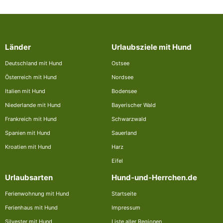
Länder
Urlaubsziele mit Hund
Deutschland mit Hund
Ostsee
Österreich mit Hund
Nordsee
Italien mit Hund
Bodensee
Niederlande mit Hund
Bayerischer Wald
Frankreich mit Hund
Schwarzwald
Spanien mit Hund
Sauerland
Kroatien mit Hund
Harz
Eifel
Urlaubsarten
Hund-und-Herrchen.de
Ferienwohnung mit Hund
Startseite
Ferienhaus mit Hund
Impressum
Silvester mit Hund
Liste aller Regionen