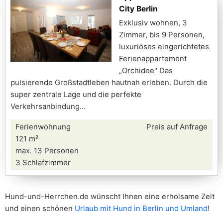
City Berlin
Exklusiv wohnen, 3
Zimmer, bis 9 Personen,
luxuriöses eingerichtetes
Ferienappartement
„Orchidee" Das
pulsierende Großstadtleben hautnah erleben. Durch die
super zentrale Lage und die perfekte
Verkehrsanbindung
Ferienwohnung
Preis auf Anfrage
121 m²
max. 13 Personen
3 Schlafzimmer
Hund-und-Herrchen.de wünscht Ihnen eine erholsame Zeit
und einen schönen
Urlaub mit Hund in Berlin und Umland
!