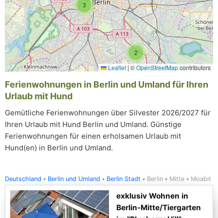
3
2
Leaflet
|
©
OpenStreetMap
contributors
Ferienwohnungen in Berlin und Umland für Ihren
Urlaub mit Hund
Gemütliche Ferienwohnungen über Silvester 2026/2027 für
Ihren Urlaub mit Hund Berlin und Umland. Günstige
Ferienwohnungen für einen erholsamen Urlaub mit
Hund(en) in Berlin und Umland.
Deutschland
Berlin und Umland
Berlin Stadt
Berlin
Mitte
Moabit
exklusiv Wohnen in
Berlin-Mitte/Tiergarten