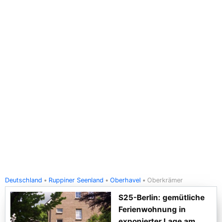
Deutschland
Ruppiner Seenland
Oberhavel
Oberkrämer
S25-Berlin: gemütliche
Ferienwohnung in
exponierter Lage am