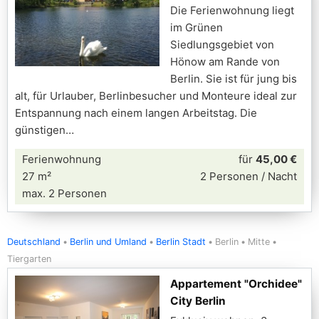
Die Ferienwohnung liegt
im Grünen
Siedlungsgebiet von
Hönow am Rande von
Berlin. Sie ist für jung bis
alt, für Urlauber, Berlinbesucher und Monteure ideal zur
Entspannung nach einem langen Arbeitstag. Die
günstigen
Ferienwohnung
für
45,00 €
27 m²
2 Personen / Nacht
max. 2 Personen
Deutschland
Berlin und Umland
Berlin Stadt
Berlin
Mitte
Tiergarten
Appartement "Orchidee"
City Berlin