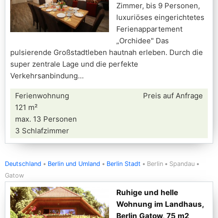
Zimmer, bis 9 Personen,
luxuriöses eingerichtetes
Ferienappartement
„Orchidee" Das
pulsierende Großstadtleben hautnah erleben. Durch die
super zentrale Lage und die perfekte
Verkehrsanbindung
Ferienwohnung
Preis auf Anfrage
121 m²
max. 13 Personen
3 Schlafzimmer
Deutschland
Berlin und Umland
Berlin Stadt
Berlin
Spandau
Gatow
Ruhige und helle
Wohnung im Landhaus,
Berlin Gatow, 75 m2