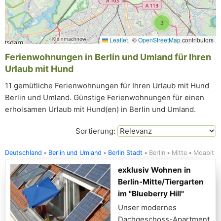
3
Leaflet
|
©
OpenStreetMap
contributors
Ferienwohnungen in Berlin und Umland für Ihren
Urlaub mit Hund
11 gemütliche Ferienwohnungen für Ihren Urlaub mit Hund
Berlin und Umland. Günstige Ferienwohnungen für einen
erholsamen Urlaub mit Hund(en) in Berlin und Umland.
Sortierung:
Deutschland
Berlin und Umland
Berlin Stadt
Berlin
Mitte
Moabit
exklusiv Wohnen in
Berlin-Mitte/Tiergarten
im "Blueberry Hill"
Unser modernes
Dachgeschoss-Apartment