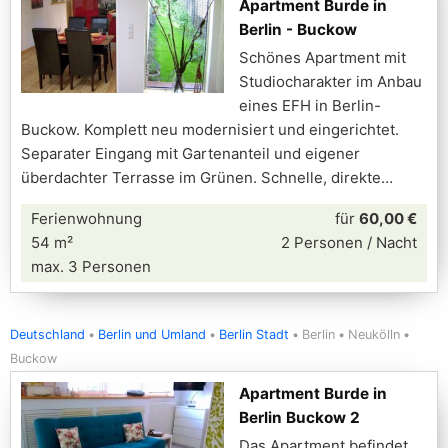
Apartment Burde in
Berlin - Buckow
Schönes Apartment mit
Studiocharakter im Anbau
eines EFH in Berlin-
Buckow. Komplett neu modernisiert und eingerichtet.
Separater Eingang mit Gartenanteil und eigener
überdachter Terrasse im Grünen. Schnelle, direkte
Ferienwohnung
für
60,00 €
54 m²
2 Personen / Nacht
max. 3 Personen
Deutschland
Berlin und Umland
Berlin Stadt
Berlin
Neukölln
Buckow
Apartment Burde in
Berlin Buckow 2
Das Apartment befindet