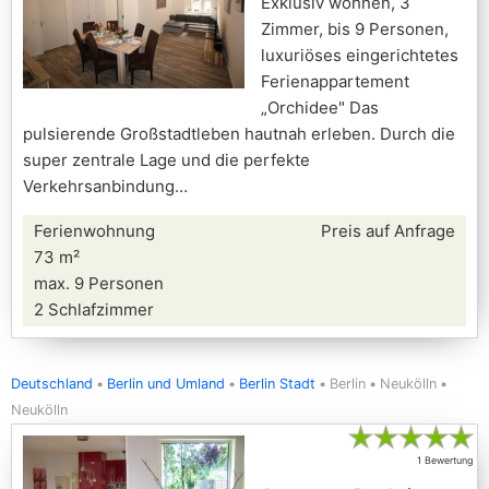
Exklusiv wohnen, 3
Zimmer, bis 9 Personen,
luxuriöses eingerichtetes
Ferienappartement
„Orchidee" Das
pulsierende Großstadtleben hautnah erleben. Durch die
super zentrale Lage und die perfekte
Verkehrsanbindung
Ferienwohnung
Preis auf Anfrage
73 m²
max. 9 Personen
2 Schlafzimmer
Deutschland
Berlin und Umland
Berlin Stadt
Berlin
Neukölln
Neukölln
★
★
★
★
★
1 Bewertung