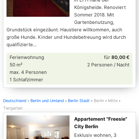
Königsheide. Renoviert
Sommer 2018. Mit
Gartenbenutzung,
Grundstück eingezäunt. Haustiere willkommen, auch
große Hunde. Kinder und Hundebetreuung wird durch
qualifizierte
Ferienwohnung
für
80,00 €
50 m²
2 Personen / Nacht
max. 4 Personen
1 Schlafzimmer
Deutschland
Berlin und Umland
Berlin Stadt
Berlin
Mitte
Tiergarten
Appartement "Freesie"
City Berlin
Exklusiv wohnen, 3