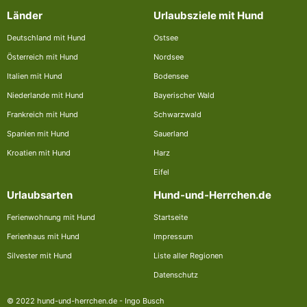
Länder
Urlaubsziele mit Hund
Deutschland mit Hund
Ostsee
Österreich mit Hund
Nordsee
Italien mit Hund
Bodensee
Niederlande mit Hund
Bayerischer Wald
Frankreich mit Hund
Schwarzwald
Spanien mit Hund
Sauerland
Kroatien mit Hund
Harz
Eifel
Urlaubsarten
Hund-und-Herrchen.de
Ferienwohnung mit Hund
Startseite
Ferienhaus mit Hund
Impressum
Silvester mit Hund
Liste aller Regionen
Datenschutz
© 2022 hund-und-herrchen.de - Ingo Busch