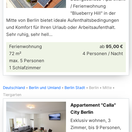
/ Ferienwohnung
"Blueberry Hill" in der
Mitte von Berlin bietet ideale Aufenthaltsbedingungen
und Komfort für Ihren Urlaub oder Arbeitsaufenthalt.
Sehr ruhig, sehr hell
Ferienwohnung
ab
95,00 €
72 m²
4 Personen / Nacht
max. 5 Personen
1 Schlafzimmer
Deutschland
Berlin und Umland
Berlin Stadt
Berlin
Mitte
Tiergarten
Appartement "Calla"
City Berlin
Exklusiv wohnen, 3
Zimmer, bis 9 Personen,