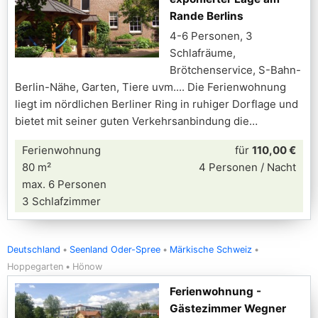
Rande Berlins
4-6 Personen, 3
Schlafräume,
Brötchenservice, S-Bahn-
Berlin-Nähe, Garten, Tiere uvm.... Die Ferienwohnung
liegt im nördlichen Berliner Ring in ruhiger Dorflage und
bietet mit seiner guten Verkehrsanbindung die
Ferienwohnung
für
110,00 €
80 m²
4 Personen / Nacht
max. 6 Personen
3 Schlafzimmer
Deutschland
Seenland Oder-Spree
Märkische Schweiz
Hoppegarten
Hönow
Ferienwohnung -
Gästezimmer Wegner