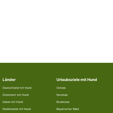
Länder
Urlaubsziele mit Hund
Deutschland mit Hund
Ostsee
Österreich mit Hund
Nordsee
Italien mit Hund
Bodensee
Niederlande mit Hund
Bayerischer Wald