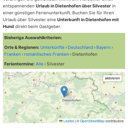
entspannenden
Urlaub in Dietenhofen über Silvester
in
einer günstigen Ferienunterkunft. Buchen Sie für Ihren
Urlaub über Silvester eine
Unterkunft in Dietenhofen mit
Hund
direkt beim Gastgeber.
Bisherige Auswahlkriterien:
Orte & Regionen:
Unterkünfte
Deutschland
Bayern
Franken
romantisches Franken
Dietenhofen
Ferientermine:
Alle
Silvester
Leaflet
|
©
OpenStreetMap
contributors