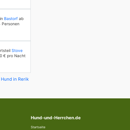
in
Bastorf
ab
4 Personen
tsteil
Stove
0 € pro Nacht
 Hund in Rerik
Hund-und-Herrchen.de
Startseite