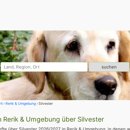
ht
Rerik & Umgebung
Silvester
n Rerik & Umgebung über Silvester
fte über Silvester 2026/2027 in Rerik & Umgebung, in denen 